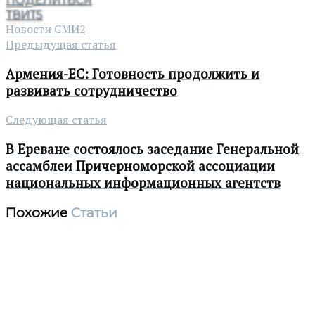
ТВИТ
5
Новости СМИ2
Предыдущая статья
Армения-ЕС: Готовность продолжить и
развивать сотрудничество
Следующая статья
В Ереване состоялось заседание Генеральной
ассамблеи Причерноморской ассоциации
национальных информационных агентств
Похожие
Статьи