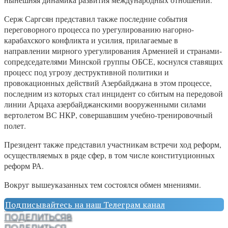
Серж Саргсян представил также последние события
переговорного процесса по урегулированию нагорно-
карабахского конфликта и усилия, прилагаемые в
направлении мирного урегулирования Арменией и странами-
сопредседателями Минской группы ОБСЕ, коснулся ставящих
процесс под угрозу деструктивной политики и
провокационных действий Азербайджана в этом процессе,
последним из которых стал инцидент со сбитым на передовой
линии Арцаха азербайджанскими вооруженными силами
вертолетом ВС НКР, совершавшим учебно-тренировочный
полет.
Президент также представил участникам встречи ход реформ,
осуществляемых в ряде сфер, в том числе конституционных
реформ РА.
Вокруг вышеуказанных тем состоялся обмен мнениями.
Подписывайтесь на наш Телеграм канал
ПОДЕЛИТЬСЯ
8
ПОДЕЛИТЬСЯ