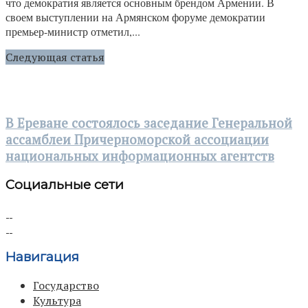
что демократия является основным брендом Армении. В
своем выступлении на Армянском форуме демократии
премьер-министр отметил,...
Следующая статья
В Ереване состоялось заседание Генеральной
ассамблеи Причерноморской ассоциации
национальных информационных агентств
Социальные сети
Навигация
Государство
Культура