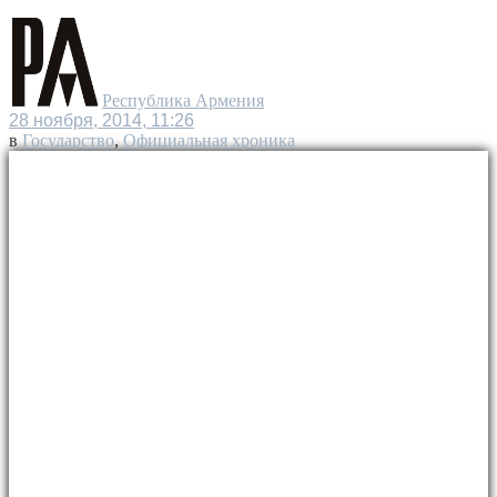
Республика Армения
28 ноября, 2014, 11:26
в
Государство
,
Официальная хроника