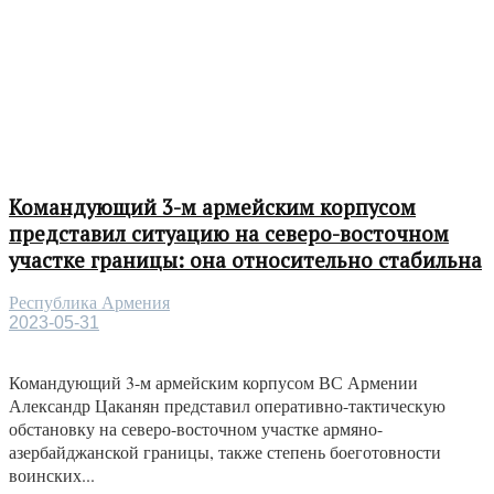
Командующий 3-м армейским корпусом
представил ситуацию на северо-восточном
участке границы: она относительно стабильна
Республика Армения
2023-05-31
Командующий 3-м армейским корпусом ВС Армении
Александр Цаканян представил оперативно-тактическую
обстановку на северо-восточном участке армяно-
азербайджанской границы, также степень боеготовности
воинских...