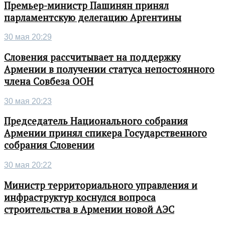
Премьер-министр Пашинян принял
парламентскую делегацию Аргентины
30 мая 20:29
Словения рассчитывает на поддержку
Армении в получении статуса непостоянного
члена Совбеза ООН
30 мая 20:23
Председатель Национального собрания
Армении принял спикера Государственного
собрания Словении
30 мая 20:22
Министр территориального управления и
инфраструктур коснулся вопроса
строительства в Армении новой АЭС