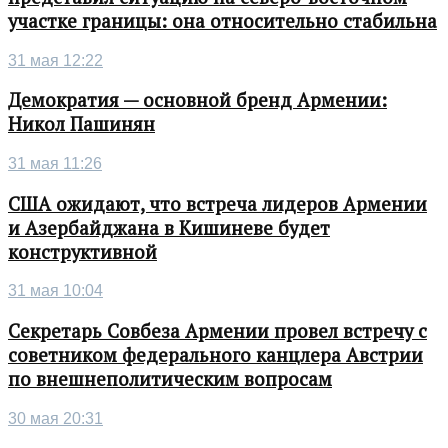
участке границы: она относительно стабильна
31 мая 12:22
Демократия — основной бренд Армении:
Никол Пашинян
31 мая 11:26
США ожидают, что встреча лидеров Армении
и Азербайджана в Кишиневе будет
конструктивной
31 мая 10:04
Секретарь Совбеза Армении провел встречу с
советником федерального канцлера Австрии
по внешнеполитическим вопросам
30 мая 20:31