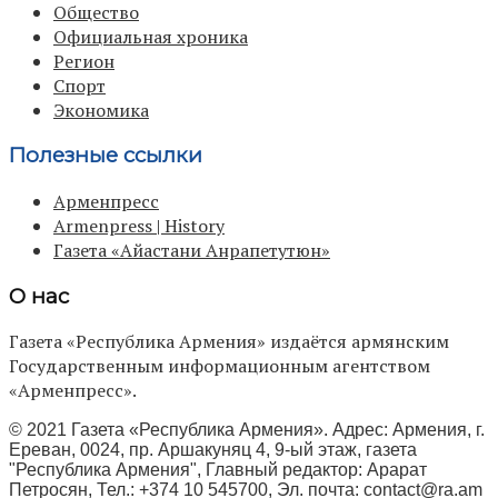
Общество
Официальная хроника
Регион
Спорт
Экономика
Полезные ссылки
Арменпресс
Armenpress | History
Газета «Айастани Анрапетутюн»
О нас
Газета «Республика Армения» издаётся армянским
Государственным информационным агентством
«Арменпресс».
© 2021 Газета «Республика Армения». Адрес: Армения, г.
Ереван, 0024, пр. Аршакуняц 4, 9-ый этаж, газета
"Республика Армения", Главный редактор: Арарат
Петросян, Тел.: +374 10 545700, Эл. почта:
contact@ra.am