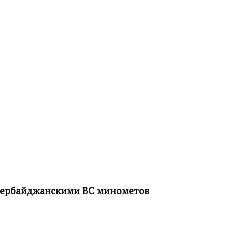
зербайджанскими ВС минометов