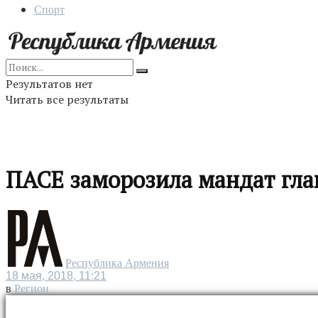
Спорт
Результатов нет
Читать все результаты
ПАСЕ заморозила мандат гла
Республика Армения
18 мая, 2018, 11:21
в
Регион