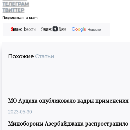
ТЕЛЕГРАМ
ТВИТТЕР
Подписаться на ra.am:
Похожие
Статьи
МО Арцаха опубликовало кадры применения
2023-05-30
Минобороны Азербайджана распространило