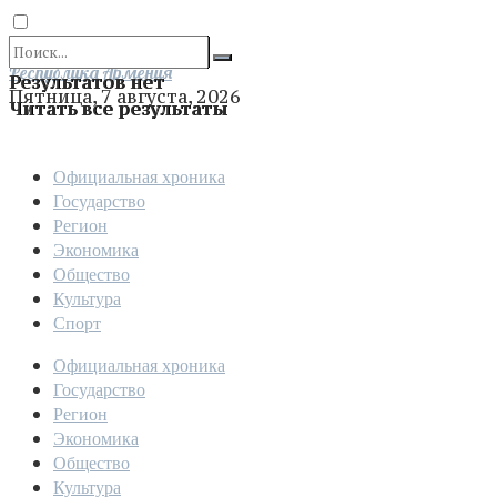
Отправить
Республика Армения
Результатов нет
Пятница, 7 августа, 2026
Читать все результаты
Официальная хроника
Государство
Регион
Экономика
Общество
Культура
Спорт
Официальная хроника
Государство
Регион
Экономика
Общество
Культура