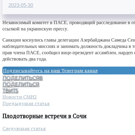
2023-05-30
Независимый комитет в ПАСЕ, проводящий расследование в отн
ссылкой на украинскую прессу.
Санкции коснулись главы делегации Азербайджана Самеда Сеи
наблюдательных миссиях и занимать должность докладчика в т
прав члена ПАСЕ, сообщил вице-президент ассамблеи, нардеп
действовать два года.
Подписывайтесь на наш Телеграм канал
ПОДЕЛИТЬСЯ
8
ПОДЕЛИТЬСЯ
ТВИТ
5
Новости СМИ2
Предыдущая статья
Плодотворные встречи в Сочи
Следующая статья