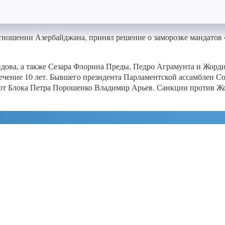
ошении Азербайджана, принял решение о заморозке мандатов 4 
дова, а также Сезара Флорина Преды, Педро Аграмунта и Жорд
ечение 10 лет. Бывшего президента Парламентской ассамблеи С
 от Блока Петра Порошенко Владимир Арьев. Санкции против Ж