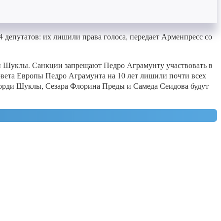
депутатов: их лишили права голоса, передает Арменпресс со
и Шуклы. Санкции запрещают Педро Аграмунту участвовать в
овета Европы Педро Аграмунта на 10 лет лишили почти всех
орди Шуклы, Сезара Флорина Преды и Самеда Сеидова будут