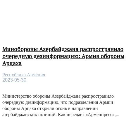
Минобороны Азербайджана распространило
очередную дезинформацию: Армия обороны
Арцаха
Республика Армения
2023-05-30
Министерство обороны Азербайджана распространило
очередную дезинформацию, что подразделения Армии
обороны Арцаха открыли огонь в направлении
азербайджанских позиций. Как передает «Арменпресс»,...