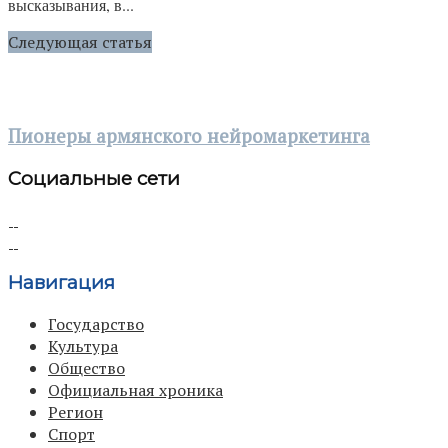
высказывания, в...
Следующая статья
Пионеры армянского нейромаркетинга
Социальные сети
Навигация
Государство
Культура
Общество
Официальная хроника
Регион
Спорт