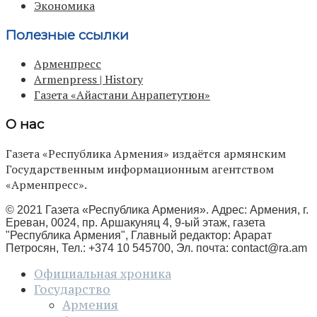
Экономика
Полезные ссылки
Арменпресс
Armenpress | History
Газета «Айастани Анрапетутюн»
О нас
Газета «Республика Армения» издаётся армянским
Государственным информационным агентством
«Арменпресс».
© 2021 Газета «Республика Армения». Адрес: Армения, г.
Ереван, 0024, пр. Аршакуняц 4, 9-ый этаж, газета
"Республика Армения", Главный редактор: Арарат
Петросян, Тел.: +374 10 545700, Эл. почта:
contact@ra.am
Официальная хроника
Государство
Армения