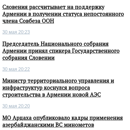
Словения рассчитывает на поддержку
Армении в получении статуса непостоянного
члена Совбеза ООН
30 мая 20:23
Председатель Национального собрания
Армении принял спикера Государственного
собрания Словении
30 мая 20:22
Министр территориального управления и
инфраструктур коснулся вопроса
строительства в Армении новой АЭС
30 мая 20:20
МО Арцаха опубликовало кадры применения
азербайджанскими ВС минометов