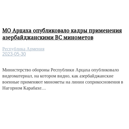
МО Арцаха опубликовало кадры применения
азербайджанскими ВС минометов
Республика Армения
2023-05-30
Министерство обороны Республики Арцаха опубликовало
видеоматериал, на котором видно, как азербайджанские
военные применяют минометы на линии соприкосновения в
Нагорном Карабахе....