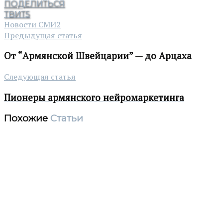
ПОДЕЛИТЬСЯ
ТВИТ
5
Новости СМИ2
Предыдущая статья
От “Армянской Швейцарии” — до Арцаха
Следующая статья
Пионеры армянского нейромаркетинга
Похожие
Статьи