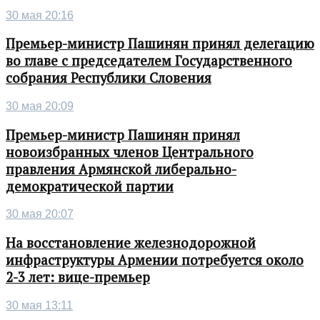
30 мая 20:16
Премьер-министр Пашинян принял делегацию
во главе с председателем Государственного
собрания Республики Словения
30 мая 20:09
Премьер-министр Пашинян принял
новоизбранных членов Центрального
правления Армянской либерально-
демократической партии
30 мая 20:07
На восстановление железнодорожной
инфраструктуры Армении потребуется около
2-3 лет: вице-премьер
30 мая 13:11