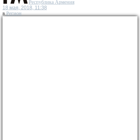
Республика Армения
18 мая, 2018, 11:38
в
Регион