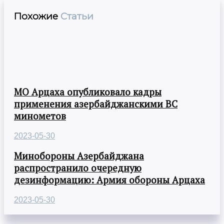
Похожие
Статьи
МО Арцаха опубликовало кадры
применения азербайджанскими ВС
минометов
2023-05-30
Минобороны Азербайджана
распространило очередную
дезинформацию: Армия обороны Арцаха
2023-05-30