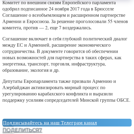
Комитет по внешним связям Европейского парламента
одобрил подписанное 24 ноября 2017 года в Брюсселе
Соглашение о всеобъемлющем и расширенном партнерстве
Армении и Евросоюза. За решение проголосовали 55 членов
комитета, против — 2, еще 7 воздержались.
Соглашение включает в себя глубокий политический диалог
между ЕС и Арменией, расширение экономического
сотрудничества. В документе говорится об обеспечении
новых возможностей для партнерства в таких сферах, как
энергетика, транспорт, торговля, инфраструктура,
образование, экология и др.
Депутаты Европарламента также призвали Армению и
Азербайджан активизировать мирный процесс по
урегулированию карабахского конфликта и выразили
поддержку усилиям сопредседателей Минской группы ОБСЕ.
Подписывайтесь на наш Телеграм канал
ПОДЕЛИТЬСЯ
7