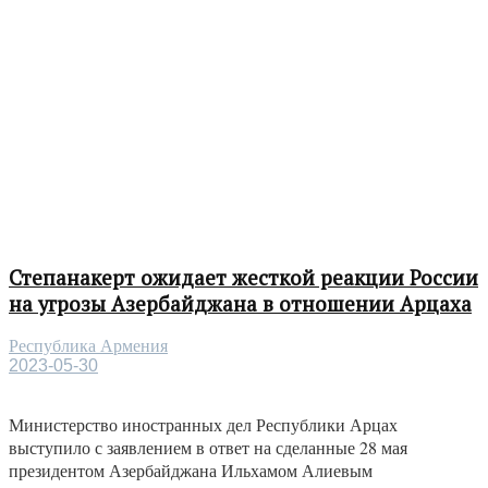
Степанакерт ожидает жесткой реакции России
на угрозы Азербайджана в отношении Арцаха
Республика Армения
2023-05-30
Министерство иностранных дел Республики Арцах
выступило с заявлением в ответ на сделанные 28 мая
президентом Азербайджана Ильхамом Алиевым