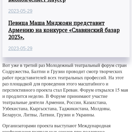
2023-05-29
Певица Маша Мнджоян представит
Армению на конкурсе «Славянский базар
2023».
2023-05-29
Вот уже в третий раз Молодежный театральный форум стран
Содружества, Балтии и Грузии проводит смотр творческих
работ представителей всех театральных профессий. На этот
раз площадкой для проведения этого масштабного и
перспективного проекта стал Ереван. Форум открылся 15 мая
и продлится неделю. В Форуме принимают участие
театральные деятели Армении, России, Казахстана,
Узбекистана, Кыргызстана, Таджикистана, Молдовы,
Беларуси, Литвы, Латвии, Грузии и Украины.
Организаторами проекта выступают Международная
конфедерация театральных союзов при поддержке