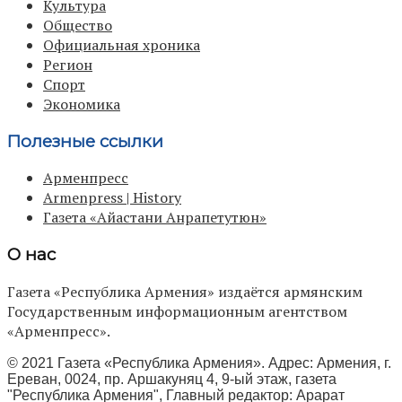
Культура
Общество
Официальная хроника
Регион
Спорт
Экономика
Полезные ссылки
Арменпресс
Armenpress | History
Газета «Айастани Анрапетутюн»
О нас
Газета «Республика Армения» издаётся армянским
Государственным информационным агентством
«Арменпресс».
© 2021 Газета «Республика Армения». Адрес: Армения, г.
Ереван, 0024, пр. Аршакуняц 4, 9-ый этаж, газета
"Республика Армения", Главный редактор: Арарат