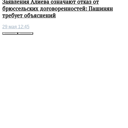
Заявления Алиева означают отказ от
брюссельских договоренностей: Пашинян
требует объяснений
29 мая 12:45