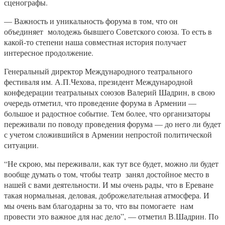
сценографы.
— Важность и уникальность форума в том, что он
объединяет молодежь бывшего Советского союза. То есть в
какой-то степени наша совместная история получает
интересное продолжение.
Генеральный директор Международного театрального
фестиваля им. А.П.Чехова, президент Международной
конфедерации театральных союзов Валерий Шадрин, в свою
очередь отметил, что проведение форума в Армении —
большое и радостное событие. Тем более, что организаторы
переживали по поводу проведения форума — до него ли будет
с учетом сложившийся в Армении непростой политической
ситуации.
“Не скрою, мы переживали, как тут все будет, можно ли будет
вообще думать о том, чтобы театр занял достойное место в
нашей с вами деятельности. И мы очень рады, что в Ереване
такая нормальная, деловая, доброжелательная атмосфера. И
мы очень вам благодарны за то, что вы помогаете нам
провести это важное для нас дело”, — отметил В.Шадрин. По