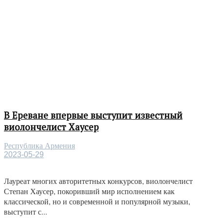
В Ереване впервые выступит известный
виолончелист Хаусер
Республика Армения
2023-05-29
Лауреат многих авторитетных конкурсов, виолончелист
Степан Хаусер, покоривший мир исполнением как
классической, но и современной и популярной музыки,
выступит с...