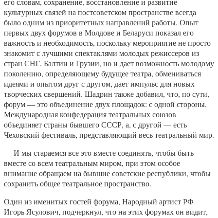
его словам, сохранение, восстановление и развитие
культурных связей на постсоветском пространстве всегда
было одним из приоритетных направлений работы. Опыт
первых двух форумов в Молдове и Беларуси показал его
важность и необходимость, поскольку мероприятие не просто
знакомит с лучшими спектаклями молодых режиссеров из
стран СНГ, Балтии и Грузии, но и дает возможность молодому
поколению, определяющему будущее театра, обмениваться
идеями и опытом друг с другом, дает импульс для новых
творческих свершений. Шадрин также добавил, что, по сути,
форум — это объединение двух площадок: с одной стороны,
Международная конфедерация театральных союзов
объединяет страны бывшего СССР, а, с другой — есть
Чеховский фестиваль, представляющий весь театральный мир.
— И мы стараемся все это вместе соединять, чтобы быть
вместе со всем театральным миром, при этом особое
внимание обращаем на бывшие советские республики, чтобы
сохранить общее театральное пространство.
Один из именитых гостей форума, Народный артист РФ
Игорь Ясулович, подчеркнул, что на этих форумах он видит,