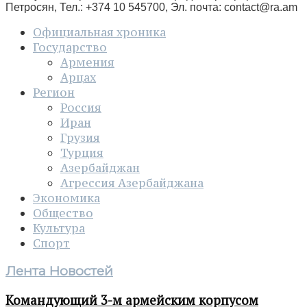
Петросян, Тел.: +374 10 545700, Эл. почта:
contact@ra.am
Официальная хроника
Государство
Армения
Арцах
Регион
Россия
Иран
Грузия
Турция
Азербайджан
Агрессия Азербайджана
Экономика
Общество
Культура
Спорт
Лента Новостей
Командующий 3-м армейским корпусом