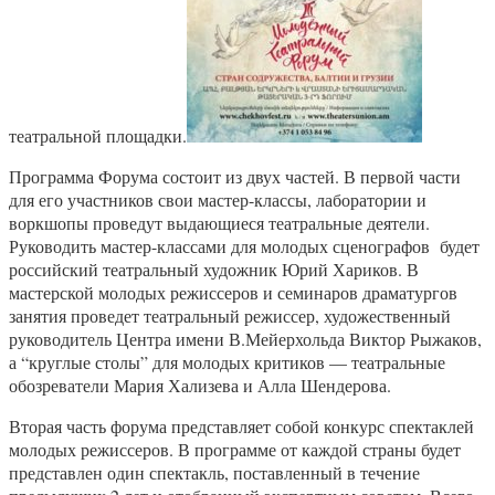
театральной площадки.
Программа Форума состоит из двух частей. В первой части
для его участников свои мастер-классы, лаборатории и
воркшопы проведут выдающиеся театральные деятели.
Руководить мастер-классами для молодых сценографов будет
российский театральный художник Юрий Хариков. В
мастерской молодых режиссеров и семинаров драматургов
занятия проведет театральный режиссер, художественный
руководитель Центра имени В.Мейерхольда Виктор Рыжаков,
а “круглые столы” для молодых критиков — театральные
обозреватели Мария Хализева и Алла Шендерова.
Вторая часть форума представляет собой конкурс спектаклей
молодых режиссеров. В программе от каждой страны будет
представлен один спектакль, поставленный в течение