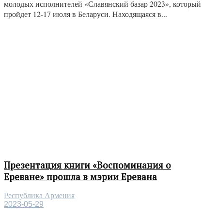
молодых исполнителей «Славянский базар 2023», который
пройдет 12-17 июля в Беларуси. Находящаяся в...
Презентация книги «Воспоминания о
Ереване» прошла в мэрии Еревана
Республика Армения
2023-05-29