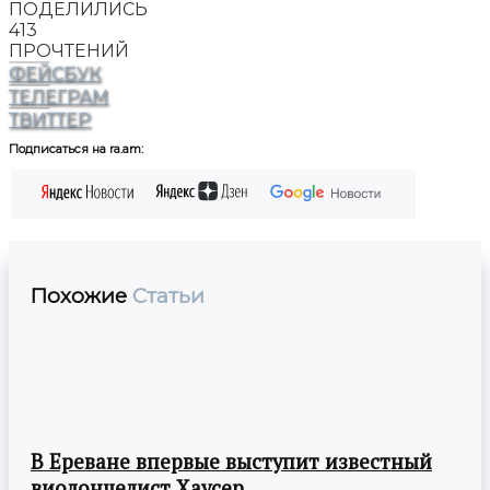
ПОДЕЛИЛИСЬ
413
ПРОЧТЕНИЙ
ФЕЙСБУК
ТЕЛЕГРАМ
ТВИТТЕР
Подписаться на ra.am:
Похожие
Статьи
В Ереване впервые выступит известный
виолончелист Хаусер