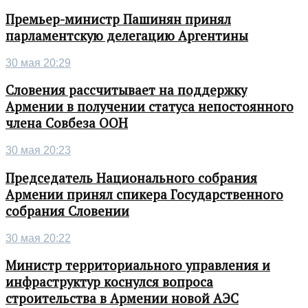
Премьер-министр Пашинян принял
парламентскую делегацию Аргентины
30 мая 20:29
Словения рассчитывает на поддержку
Армении в получении статуса непостоянного
члена Совбеза ООН
30 мая 20:23
Председатель Национального собрания
Армении принял спикера Государственного
собрания Словении
30 мая 20:22
Министр территориального управления и
инфраструктур коснулся вопроса
строительства в Армении новой АЭС