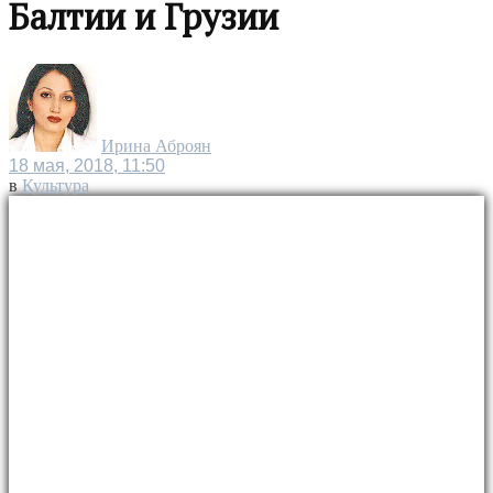
Балтии и Грузии
Ирина Аброян
18 мая, 2018, 11:50
в
Культура