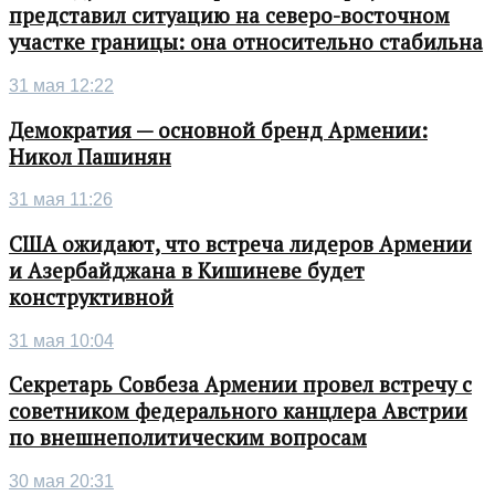
представил ситуацию на северо-восточном
участке границы: она относительно стабильна
31 мая 12:22
Демократия — основной бренд Армении:
Никол Пашинян
31 мая 11:26
США ожидают, что встреча лидеров Армении
и Азербайджана в Кишиневе будет
конструктивной
31 мая 10:04
Секретарь Совбеза Армении провел встречу с
советником федерального канцлера Австрии
по внешнеполитическим вопросам
30 мая 20:31