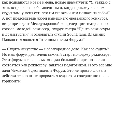
как появляются новые имена, новые драматурги: “Я уезжаю с
этих встреч очень обогащенным и, когда прихожу к своим
студентам, у меня есть что им сказать и чем позвать за собой”.
А вот председатель жюри нынешнего ереванского конкурса,
вице-президент Международной конфедерации театральных
союзов, молодой режиссер, худрук театра “Центр режиссуры
и драматургии” и основатель cтудии SounDrama Владимир
Панков сам является “птенцом гнезда Форума”.
— Судить искусство — неблагородное дело. Как его судить?
Но наш форум дает очень важный старт молодому режиссеру.
Этот форум в свое время мне дал большой старт, позволил
состояться как режиссеру, заняться педагогикой. И это все мне
дали Чеховский фестиваль и Форум. Это не просто слова, а
действительно шанс прорваться куда-то за совершенно новые
горизонты.