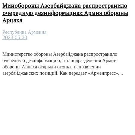
Минобороны Азербайджана распространило
очередную дезинформацию: Армия обороны
Арцаха
Республика Армения
2023-05-30
Министерство обороны Азербайджана распространило
очередную дезинформацию, что подразделения Армии
обороны Арцаха открыли огонь в направлении
азербайджанских позиций. Как передает «Арменпресс»,...