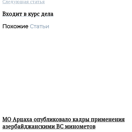
Следующая статья
Входит в курс дела
Похожие
Статьи
МО Арцаха опубликовало кадры применения
азербайджанскими ВС минометов