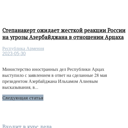
Степанакерт ожидает жесткой реакции России
на угрозы Азербайджана в отношении Арцаха
Республика Армения
2023-05-30
Министерство иностранных дел Республики Арцах
выступило с заявлением в ответ на сделанные 28 мая
президентом Азербайджана Ильхамом Алиевым
высказывания, в...
Следующая статья
Входит в курс дела