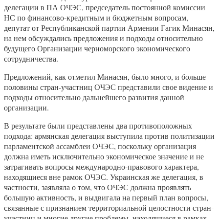
делегации в ПА ОЧЭС, председатель постоянной комиссии
НС по финансово-кредитным и бюджетным вопросам,
депутат от Республиканской партии Армении Гагик Минасян,
на нем обсуждались предложения и подходы относительно
будущего Организации черноморского экономического
сотрудничества.
Предложений, как отметил Минасян, было много, и больше
половины стран-участниц ОЧЭС представили свое видение и
подходы относительно дальнейшего развития данной
организации.
В результате были представлены два противоположных
подхода: армянская делегация выступила против политизации
парламентской ассамблеи ОЧЭС, поскольку организация
должна иметь исключительно экономическое значение и не
затрагивать вопросы международно-правового характера,
находящиеся вне рамок ОЧЭС. Украинская же делегация, в
частности, заявляла о том, что ОЧЭС должна проявлять
большую активность, и выдвигала на первый план вопросы,
связанные с признанием территориальной целостности стран-
участниц и многие другие проблемы, находящиеся в рамках