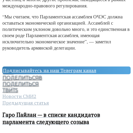
международно-правового регулирования.
“Мы считаем, что Парламентская ассамблея ОЧЭС должна
оставаться экономической организацией. Ассамблей с
политическим уклоном довольно много, и это единственная в
своем роде Парламентская ассамблея, имеющая
исключительно экономическое значение”, — заметил
руководитель армянской делегации.
Подписывайтесь на наш Телеграм канал
ПОДЕЛИТЬСЯ
8
ПОДЕЛИТЬСЯ
ТВИТ
5
Новости СМИ2
Предыдущая статья
Гаро Пайлан — в списке кандидатов
парламента следующего созыва