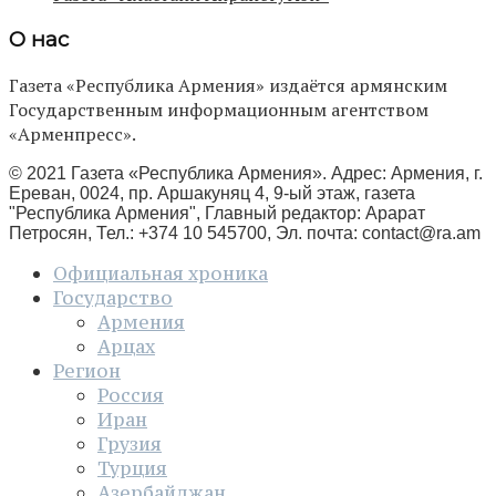
О нас
Газета «Республика Армения» издаётся армянским
Государственным информационным агентством
«Арменпресс».
© 2021 Газета «Республика Армения». Адрес: Армения, г.
Ереван, 0024, пр. Аршакуняц 4, 9-ый этаж, газета
"Республика Армения", Главный редактор: Арарат
Петросян, Тел.: +374 10 545700, Эл. почта:
contact@ra.am
Официальная хроника
Государство
Армения
Арцах
Регион
Россия
Иран
Грузия
Турция
Азербайджан