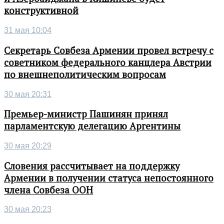
конструктивной
31 мая 10:04
Секретарь Совбеза Армении провел встречу с
советником федерального канцлера Австрии
по внешнеполитическим вопросам
30 мая 20:31
Премьер-министр Пашинян принял
парламентскую делегацию Аргентины
30 мая 20:29
Словения рассчитывает на поддержку
Армении в получении статуса непостоянного
члена Совбеза ООН
30 мая 20:23