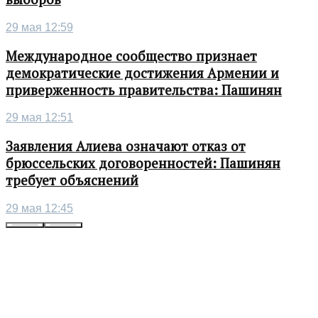
29 мая 12:59
Международное сообщество признает
демократические достижения Армении и
приверженность правительства: Пашинян
29 мая 12:51
Заявления Алиева означают отказ от
брюссельских договоренностей: Пашинян
требует объяснений
29 мая 12:45