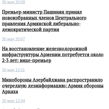
30 мая 20:09
Премьер-министр Пашинян принял
новоизбранных членов Центрального
правления Армянской либерально-
демократической партии
30 мая 20:07
На восстановление железнодорожной
инфраструктуры Армении потребуется около
2-3 лет: вице-премьер
30 мая 13:11
Минобороны Азербайджана распространило
очередную дезинформацию: Армия обороны
Арцаха
30 мая 12:04