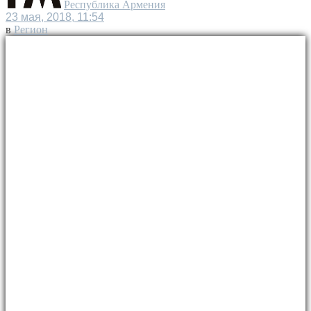
Республика Армения
23 мая, 2018, 11:54
в
Регион