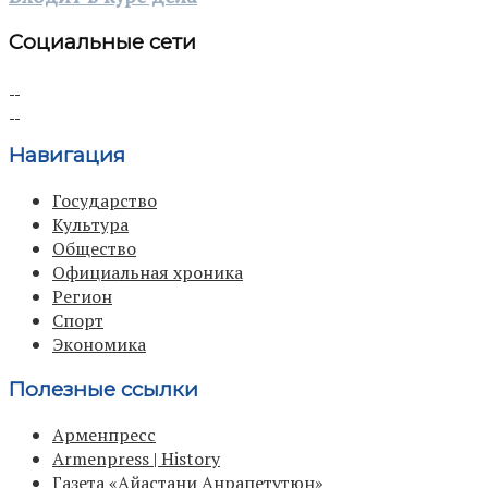
Социальные сети
Навигация
Государство
Культура
Общество
Официальная хроника
Регион
Спорт
Экономика
Полезные ссылки
Арменпресс
Armenpress | History
Газета «Айастани Анрапетутюн»