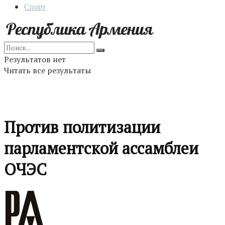
Спорт
Результатов нет
Читать все результаты
Против политизации
парламентской ассамблеи
ОЧЭС