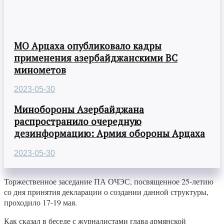
МО Арцаха опубликовало кадры
применения азербайджанскими ВС
минометов
2023-05-30
Минобороны Азербайджана
распространило очередную
дезинформацию: Армия обороны Арцаха
2023-05-30
Торжественное заседание ПА ОЧЭС, посвященное 25-летию
со дня принятия декларации о создании данной структуры,
проходило 17-19 мая.
Как сказал в беседе с журналистами глава армянской