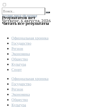
Отправить
Республика Армения
Результатов нет
Четверг, 6 августа, 2026
Читать все результаты
Официальная хроника
Государство
Регион
Экономика
Общество
Культура
Спорт
Официальная хроника
Государство
Регион
Экономика
Общество
Культура