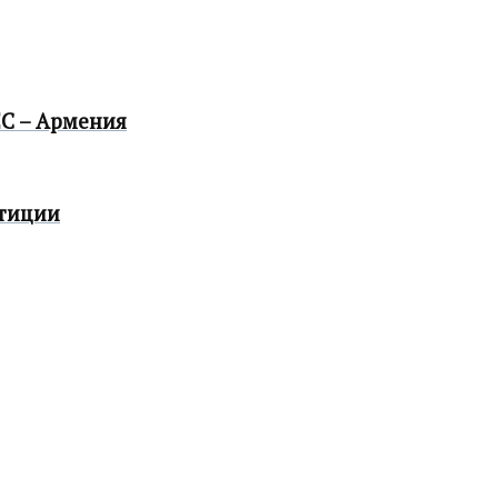
С – Армения
етиции