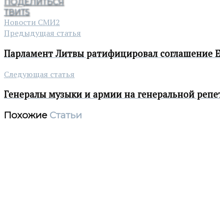
ПОДЕЛИТЬСЯ
ТВИТ
5
Новости СМИ2
Предыдущая статья
Парламент Литвы ратифицировал соглашение Е
Следующая статья
Генералы музыки и армии на генеральной реп
Похожие
Статьи