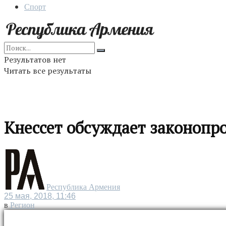
Спорт
Результатов нет
Читать все результаты
Кнессет обсуждает законопр
Республика Армения
25 мая, 2018, 11:46
в
Регион