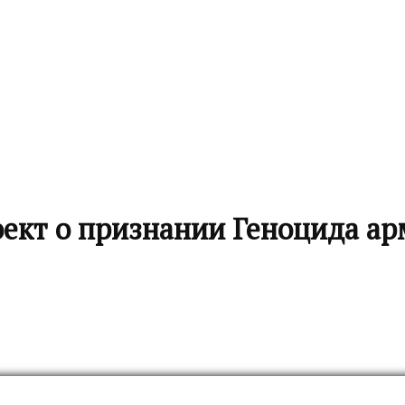
оект о признании Геноцида а