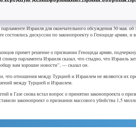
 парламенте Израиля для окончательного обсуждения 30 мая. об
е состоялись дискуссии по законопроекту о Геноциде армян, и в
концов примет решение о признании Геноцида армян, подчеркнув
пикер парламента Израиля сказал, что стыдно, что Израиль затя
ообщу вам хорошие новости”, — сказал он.
ли, что отношения между Турцией и Израилем не являются их пр
ошений между Турцией и Израилем.
ий в Газе снова встал вопрос о принятии законопроекта о приз
тавили законопроект о признании массового убийства 1,5 милл