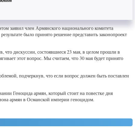
 этом заявил член Армянского национального комитета
 результате было принято решение представить законопроект
, что дискуссии, состоявшиеся 23 мая, в целом прошли в
гивает этот вопрос. Мы считаем, что 30 мая будет принято
облемой, подчеркнув, что если вопрос должен быть поставлен
нании Геноцида армян, который стоит на повестке дня
иона армян в Османской империи геноцидом.