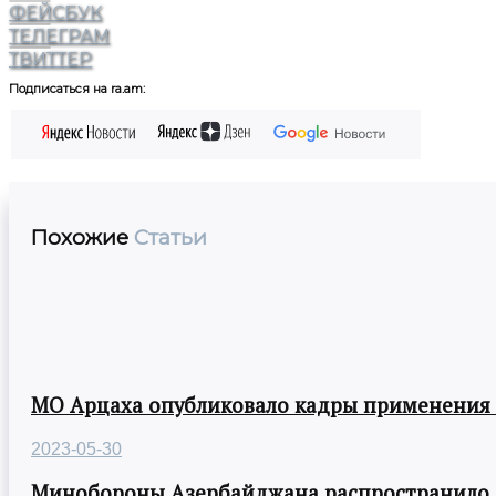
ФЕЙСБУК
ТЕЛЕГРАМ
ТВИТТЕР
Подписаться на ra.am:
Похожие
Статьи
МО Арцаха опубликовало кадры применения
2023-05-30
Минобороны Азербайджана распространило