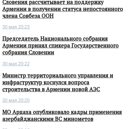
Словения рассчитывает на поддержку
Армении в получении статуса непостоянного
члена Совбеза ООН
30 мая 20:23
Председатель Национального собрания
Армении принял спикера Государственного
собрания Словении
30 мая 20:22
Министр территориального управления и
инфраструктур коснулся вопроса
строительства в Армении новой АЭС
30 мая 20:20
МО Арцаха опубликовало кадры применения
азербайджанскими ВС минометов