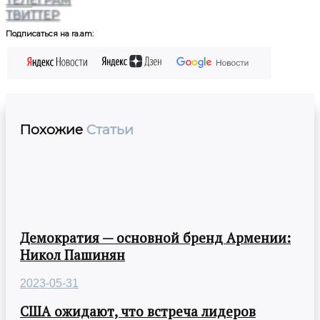
ТВИТТЕР
Подписаться на ra.am:
Похожие
Статьи
Демократия — основной бренд Армении:
Никол Пашинян
2023-05-31
США ожидают, что встреча лидеров