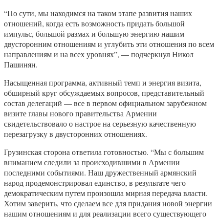
“По сути, мы находимся на таком этапе развития наших
отношений, когда есть возможность придать большой
импульс, большой размах и большую энергию нашим
двусторонним отношениям и углубить эти отношения по всем
направлениям и на всех уровнях”, — подчеркнул Никол
Пашинян.
Насыщенная программа, активный темп и энергия визита,
обширный круг обсуждаемых вопросов, представительный
состав делегаций — все в первом официальном зарубежном
визите главы нового правительства Армении
свидетельствовало о настрое на серьезную качественную
перезагрузку в двусторонних отношениях.
Грузинская сторона ответила готовностью. “Мы с большим
вниманием следили за происходившими в Армении
последними событиями. Наш дружественный армянский
народ продемонстрировал единство, в результате чего
демократическим путем произошла мирная передача власти.
Хотим заверить, что сделаем все для придания новой энергии
нашим отношениям и для реализации всего существующего