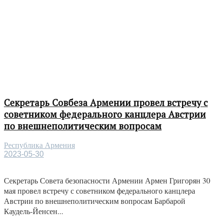
Секретарь Совбеза Армении провел встречу с
советником федерального канцлера Австрии
по внешнеполитическим вопросам
Республика Армения
2023-05-30
Секретарь Совета безопасности Армении Армен Григорян 30
мая провел встречу с советником федерального канцлера
Австрии по внешнеполитическим вопросам Барбарой
Каудель-Йенсен...