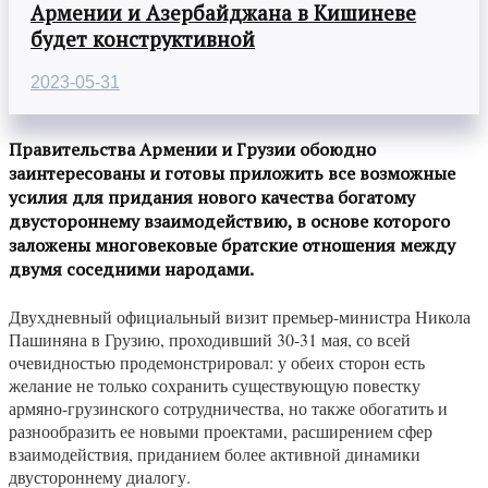
Армении и Азербайджана в Кишиневе
будет конструктивной
2023-05-31
Правительства Армении и Грузии обоюдно
заинтересованы и готовы приложить все возможные
усилия для придания нового качества богатому
двустороннему взаимодействию, в основе которого
заложены многовековые братские отношения между
двумя соседними народами.
Двухдневный официальный визит премьер-министра Никола
Пашиняна в Грузию, проходивший 30-31 мая, со всей
очевидностью продемонстрировал: у обеих сторон есть
желание не только сохранить существующую повестку
армяно-грузинского сотрудничества, но также обогатить и
разнообразить ее новыми проектами, расширением сфер
взаимодействия, приданием более активной динамики
двустороннему диалогу.