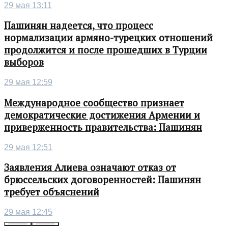
29 мая 13:11
Пашинян надеется, что процесс
нормализации армяно-турецких отношений
продолжится и после прошедших в Турции
выборов
29 мая 12:59
Международное сообщество признает
демократические достижения Армении и
приверженность правительства: Пашинян
29 мая 12:51
Заявления Алиева означают отказ от
брюссельских договоренностей: Пашинян
требует объяснений
29 мая 12:45