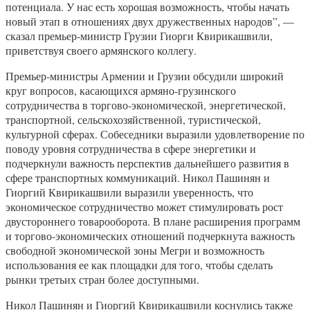
потенциала. У нас есть хорошая возможность, чтобы начать
новый этап в отношениях двух дружественных народов”, —
сказал премьер-министр Грузии Гиорги Квирикашвили,
приветствуя своего армянского коллегу.
Премьер-министры Армении и Грузии обсудили широкий
круг вопросов, касающихся армяно-грузинского
сотрудничества в торгово-экономической, энергетической,
транспортной, сельскохозяйственной, туристической,
культурной сферах. Собеседники выразили удовлетворение по
поводу уровня сотрудничества в сфере энергетики и
подчеркнули важность перспектив дальнейшего развития в
сфере транспортных коммуникаций. Никол Пашинян и
Гиоргий Квирикашвили выразили уверенность, что
экономическое сотрудничество может стимулировать рост
двустороннего товарооборота. В плане расширения программ
и торгово-экономических отношений подчеркнута важность
свободной экономической зоны Мегри и возможность
использования ее как площадки для того, чтобы сделать
рынки третьих стран более доступными.
Никол Пашинян и Гиоргий Квирикашвили коснулись также