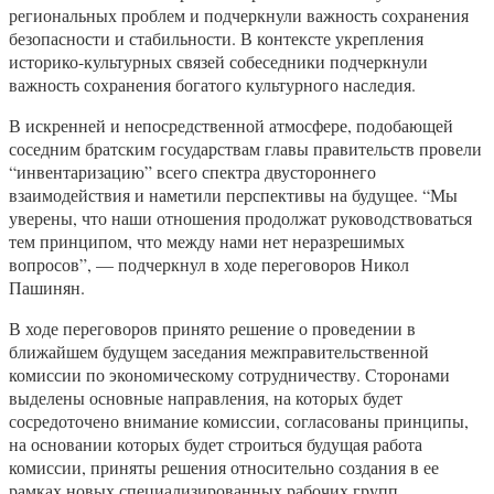
региональных проблем и подчеркнули важность сохранения
безопасности и стабильности. В контексте укрепления
историко-культурных связей собеседники подчеркнули
важность сохранения богатого культурного наследия.
В искренней и непосредственной атмосфере, подобающей
соседним братским государствам главы правительств провели
“инвентаризацию” всего спектра двустороннего
взаимодействия и наметили перспективы на будущее. “Мы
уверены, что наши отношения продолжат руководствоваться
тем принципом, что между нами нет неразрешимых
вопросов”, — подчеркнул в ходе переговоров Никол
Пашинян.
В ходе переговоров принято решение о проведении в
ближайшем будущем заседания межправительственной
комиссии по экономическому сотрудничеству. Сторонами
выделены основные направления, на которых будет
сосредоточено внимание комиссии, согласованы принципы,
на основании которых будет строиться будущая работа
комиссии, приняты решения относительно создания в ее
рамках новых специализированных рабочих групп.