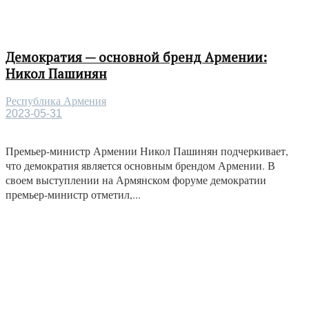
Демократия — основной бренд Армении:
Никол Пашинян
Республика Армения
2023-05-31
Премьер-министр Армении Никол Пашинян подчеркивает,
что демократия является основным брендом Армении. В
своем выступлении на Армянском форуме демократии
премьер-министр отметил,...