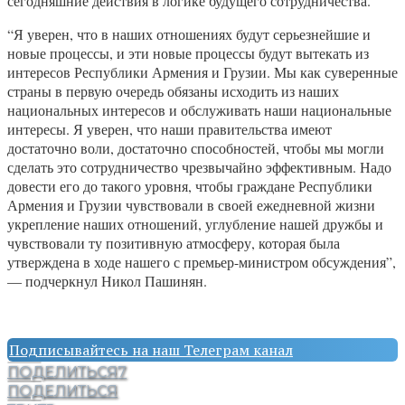
сегодняшние действия в логике будущего сотрудничества.
“Я уверен, что в наших отношениях будут серьезнейшие и
новые процессы, и эти новые процессы будут вытекать из
интересов Республики Армения и Грузии. Мы как суверенные
страны в первую очередь обязаны исходить из наших
национальных интересов и обслуживать наши национальные
интересы. Я уверен, что наши правительства имеют
достаточно воли, достаточно способностей, чтобы мы могли
сделать это сотрудничество чрезвычайно эффективным. Надо
довести его до такого уровня, чтобы граждане Республики
Армения и Грузии чувствовали в своей ежедневной жизни
укрепление наших отношений, углубление нашей дружбы и
чувствовали ту позитивную атмосферу, которая была
утверждена в ходе нашего с премьер-министром обсуждения”,
— подчеркнул Никол Пашинян.
Подписывайтесь на наш Телеграм канал
ПОДЕЛИТЬСЯ
7
ПОДЕЛИТЬСЯ