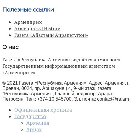
Полезные ссылки
Арменпресс
Armenpress | History
Газета «Айастани Анрапетутюн»
О нас
Газета «Республика Армения» издаётся армянским
Государственным информационным агентством
«Арменпресс».
© 2021 Газета «Республика Армения». Адрес: Армения, г.
Ереван, 0024, пр. Аршакуняц 4, 9-ый этаж, газета
"Республика Армения", Главный редактор: Арарат
Петросян, Тел.: +374 10 545700, Эл. почта:
contact@ra.am
Официальная хроника
Государство
Армения
Арцах