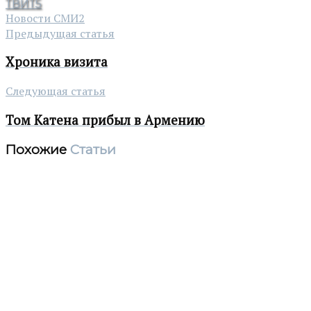
ТВИТ
5
Новости СМИ2
Предыдущая статья
Хроника визита
Следующая статья
Том Катена прибыл в Армению
Похожие
Статьи