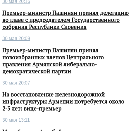
30 мая 20:16
Премьер-министр Пашинян принял делегацию
во главе с председателем Государственного
собрания Республики Словения
30 мая 20:09
Премьер-министр Пашинян принял
новоизбранных членов Центрального
правления Армянской либерально-
демократической партии
30 мая 20:07
На восстановление железнодорожной
инфраструктуры Армении потребуется около
2-3 лет: вице-премьер
30 мая 13:11