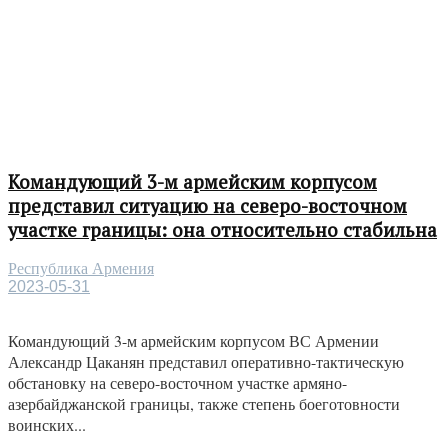
Командующий 3-м армейским корпусом
представил ситуацию на северо-восточном
участке границы: она относительно стабильна
Республика Армения
2023-05-31
Командующий 3-м армейским корпусом ВС Армении
Александр Цаканян представил оперативно-тактическую
обстановку на северо-восточном участке армяно-
азербайджанской границы, также степень боеготовности
воинских...