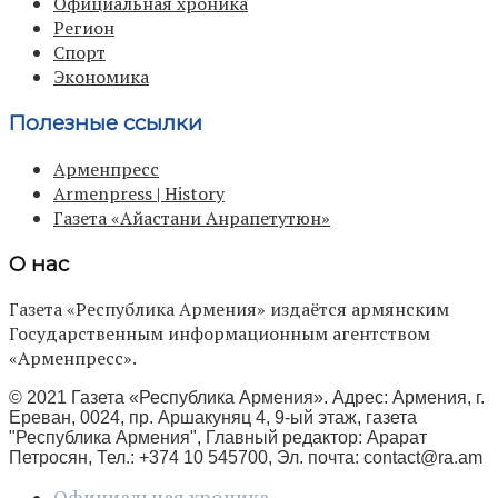
Официальная хроника
Регион
Спорт
Экономика
Полезные ссылки
Арменпресс
Armenpress | History
Газета «Айастани Анрапетутюн»
О нас
Газета «Республика Армения» издаётся армянским
Государственным информационным агентством
«Арменпресс».
© 2021 Газета «Республика Армения». Адрес: Армения, г.
Ереван, 0024, пр. Аршакуняц 4, 9-ый этаж, газета
"Республика Армения", Главный редактор: Арарат
Петросян, Тел.: +374 10 545700, Эл. почта:
contact@ra.am