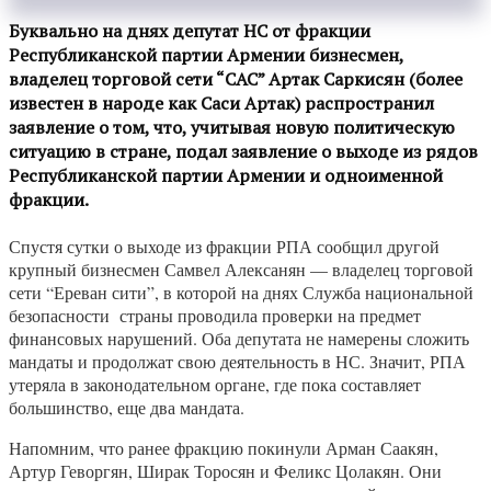
Буквально на днях депутат НС от фракции
Республиканской партии Армении бизнесмен,
владелец торговой сети “САС” Артак Саркисян (более
известен в народе как Саси Артак) распространил
заявление о том, что, учитывая новую политическую
ситуацию в стране, подал заявление о выходе из рядов
Республиканской партии Армении и одноименной
фракции.
Спустя сутки о выходе из фракции РПА сообщил другой
крупный бизнесмен Самвел Алексанян — владелец торговой
сети “Ереван сити”, в которой на днях Служба национальной
безопасности страны проводила проверки на предмет
финансовых нарушений. Оба депутата не намерены сложить
мандаты и продолжат свою деятельность в НС. Значит, РПА
утеряла в законодательном органе, где пока составляет
большинство, еще два мандата.
Напомним, что ранее фракцию покинули Арман Саакян,
Артур Геворгян, Ширак Торосян и Феликс Цолакян. Они