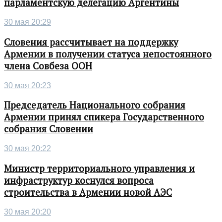
парламентскую делегацию Аргентины
30 мая 20:29
Словения рассчитывает на поддержку
Армении в получении статуса непостоянного
члена Совбеза ООН
30 мая 20:23
Председатель Национального собрания
Армении принял спикера Государственного
собрания Словении
30 мая 20:22
Министр территориального управления и
инфраструктур коснулся вопроса
строительства в Армении новой АЭС
30 мая 20:20