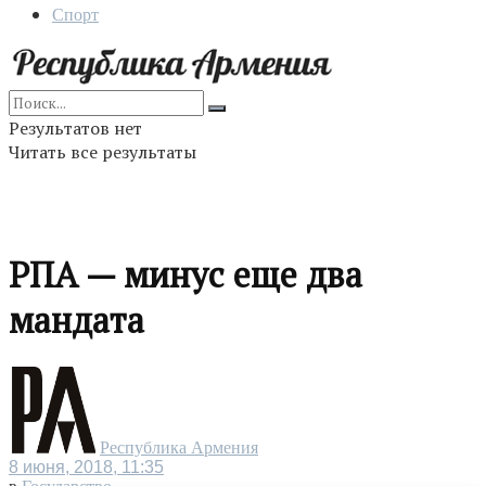
Спорт
Результатов нет
Читать все результаты
РПА — минус еще два
мандата
Республика Армения
8 июня, 2018, 11:35