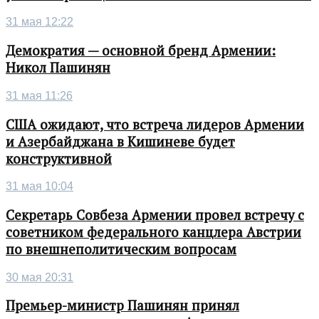
31 мая 12:22
Демократия — основной бренд Армении:
Никол Пашинян
31 мая 11:26
США ожидают, что встреча лидеров Армении
и Азербайджана в Кишиневе будет
конструктивной
31 мая 10:04
Секретарь Совбеза Армении провел встречу с
советником федерального канцлера Австрии
по внешнеполитическим вопросам
30 мая 20:31
Премьер-министр Пашинян принял