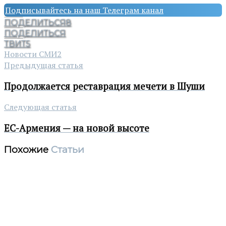
Подписывайтесь на наш Телеграм канал
ПОДЕЛИТЬСЯ
8
ПОДЕЛИТЬСЯ
ТВИТ
5
Новости СМИ2
Предыдущая статья
Продолжается реставрация мечети в Шуши
Следующая статья
ЕС-Армения — на новой высоте
Похожие
Статьи