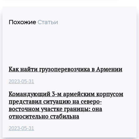
Похожие
Статьи
Как найти грузоперевозчика в Армении
2023-05-31
Командующий 3-м армейским корпусом
представил ситуацию на северо-
восточном участке границы: она
относительно стабильна
2023-05-31