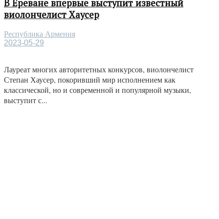
В Ереване впервые выступит известный
виолончелист Хаусер
Республика Армения
2023-05-29
Лауреат многих авторитетных конкурсов, виолончелист
Степан Хаусер, покоривший мир исполнением как
классической, но и современной и популярной музыки,
выступит с...