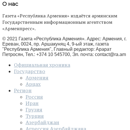
О нас
Газета «Республика Армения» издаётся армянским
Государственным информационным агентством
«Арменпресс».
© 2021 Газета «Республика Армения». Адрес: Армения, г.
Ереван, 0024, пр. Аршакуняц 4, 9-ый этаж, газета
"Республика Армения", Главный редактор: Арарат
Петросян, Тел.: +374 10 545700, Эл. почта:
contact@ra.am
Официальная хроника
Государство
Армения
Арцах
Регион
Россия
Иран
Грузия
Турция
Азербайджан
Агрессия Азербайджана