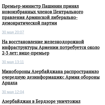
Премьер-министр Пашинян принял
новоизбранных членов Центрального
правления Армянской либерально-
демократической партии
30 мая 20:07
На восстановление железнодорожной
инфраструктуры Армении потребуется около
2-3 лет: вице-премьер
30 мая 13:11
Минобороны Азербайджана распространило
очередную дезинформацию: Армия обороны
Арцаха
30 мая 12:04
Азербайджан в Бердзоре уничтожил