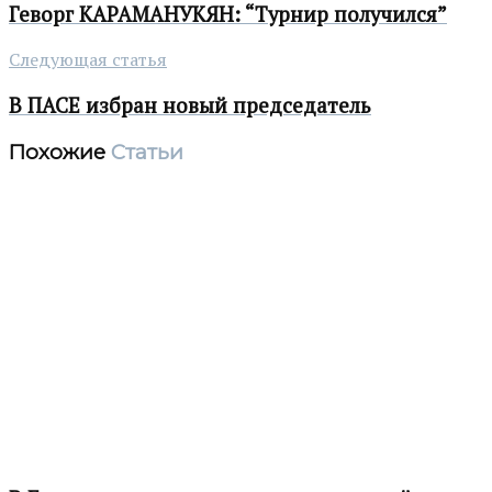
Геворг КАРАМАНУКЯН: “Турнир получился”
Следующая статья
В ПАСЕ избран новый председатель
Похожие
Статьи