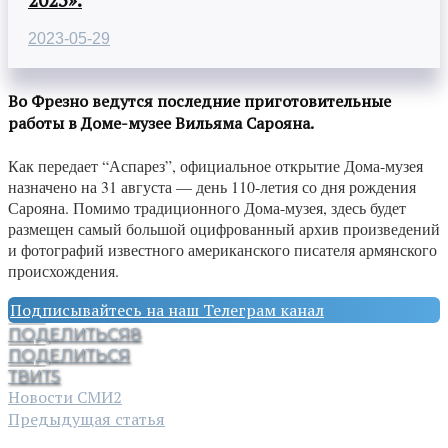
2023-05-29
Во Фрезно ведутся последние приготовительные
работы в Доме-музее Вильяма Сарояна.
Как передает “Аспарез”, официальное открытие Дома-музея
назначено на 31 августа — день 110-летия со дня рождения
Сарояна. Помимо традиционного Дома-музея, здесь будет
размещен самый большой оцифрованный архив произведений
и фотографий известного американского писателя армянского
происхождения.
Подписывайтесь на наш Телеграм канал
ПОДЕЛИТЬСЯ
8
ПОДЕЛИТЬСЯ
ТВИТ
5
Новости СМИ2
Предыдущая статья