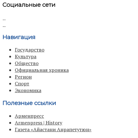
Социальные сети
Навигация
Государство
Культура
Общество
Официальная хроника
Регион
Спорт
Экономика
Полезные ссылки
Арменпресс
Armenpress | History
Газета «Айастани Анрапетутюн»