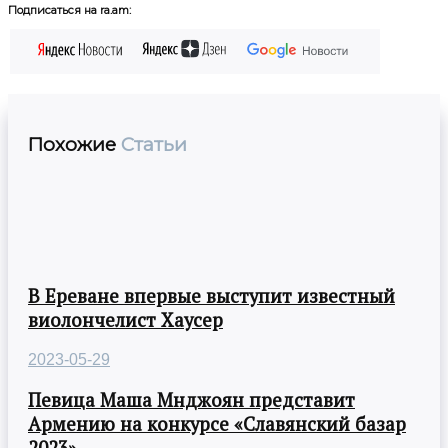
Подписаться на ra.am:
Похожие
Статьи
В Ереване впервые выступит известный
виолончелист Хаусер
2023-05-29
Певица Маша Мнджоян представит
Армению на конкурсе «Славянский базар
2023».