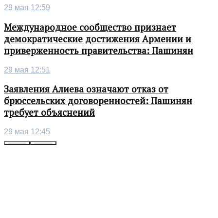
29 мая 12:59
Международное сообщество признает
демократические достижения Армении и
приверженность правительства: Пашинян
29 мая 12:51
Заявления Алиева означают отказ от
брюссельских договоренностей: Пашинян
требует объяснений
29 мая 12:45