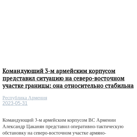
Командующий 3-м армейским корпусом
представил ситуацию на северо-восточном
участке границы: она относительно стабильна
Республика Армения
2023-05-31
Командующий 3-м армейским корпусом ВС Армении
Александр Цаканян представил оперативно-тактическую
обстановку на северо-восточном участке армяно-