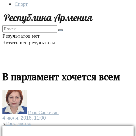
Спорт
Результатов нет
Читать все результаты
В парламент хочется всем
Гоар Саркисян
4 июля, 2018, 11:00
в
Государство