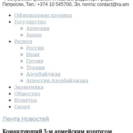
Петросян, Тел.: +374 10 545700, Эл. почта:
contact@ra.am
Официальная хроника
Государство
Армения
Арцах
Регион
Россия
Иран
Грузия
Турция
Азербайджан
Агрессия Азербайджана
Экономика
Общество
Культура
Спорт
Лента Новостей
Командующий 3-м армейским корпусом