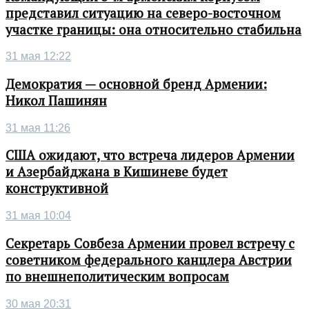
представил ситуацию на северо-восточном
участке границы: она относительно стабильна
31 мая 12:22
Демократия — основной бренд Армении:
Никол Пашинян
31 мая 11:26
США ожидают, что встреча лидеров Армении
и Азербайджана в Кишиневе будет
конструктивной
31 мая 10:04
Секретарь Совбеза Армении провел встречу с
советником федерального канцлера Австрии
по внешнеполитическим вопросам
30 мая 20:31