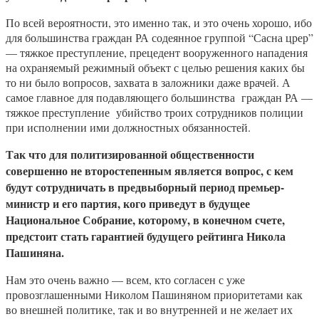
По всей вероятности, это именно так, и это очень хорошо, ибо
для большинства граждан РА содеянное группой “Сасна црер”
— тяжкое преступление, прецедент вооруженного нападения
на охраняемый режимный объект с целью решения каких бы
то ни было вопросов, захвата в заложники даже врачей. А
самое главное для подавляющего большинства граждан РА —
тяжкое преступление убийство троих сотрудников полиции
при исполнении ими должностных обязанностей.
Так что для политизированной общественности
совершенно не второстепенным является вопрос, с кем
будут сотрудничать в предвыборный период премьер-
министр и его партия, кого приведут в будущее
Национальное Собрание, которому, в конечном счете,
предстоит стать гарантией будущего рейтинга Никола
Пашиняна.
Нам это очень важно — всем, кто согласен с уже
провозглашенными Николом Пашиняном приоритетами как
во внешней политике, так и во внутренней и не желает их