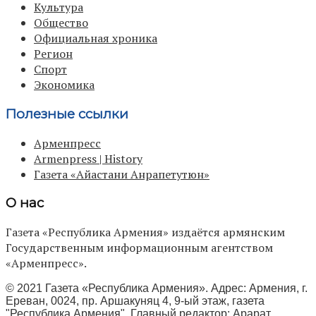
Культура
Общество
Официальная хроника
Регион
Спорт
Экономика
Полезные ссылки
Арменпресс
Armenpress | History
Газета «Айастани Анрапетутюн»
О нас
Газета «Республика Армения» издаётся армянским
Государственным информационным агентством
«Арменпресс».
© 2021 Газета «Республика Армения». Адрес: Армения, г.
Ереван, 0024, пр. Аршакуняц 4, 9-ый этаж, газета
"Республика Армения", Главный редактор: Арарат