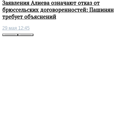
Заявления Алиева означают отказ от
брюссельских договоренностей: Пашинян
требует объяснений
29 мая 12:45