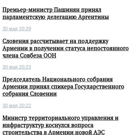
Премьер-министр Пашинян принял
парламентскую делегацию Аргентины
30 мая 20:29
Словения рассчитывает на поддержку
Армении в получении статуса непостоянного
члена Совбеза ООН
30 мая 20:23
Председатель Национального собрания
Армении принял спикера Государственного
собрания Словении
30 мая 20:22
Министр территориального управления и
инфраструктур коснулся вопроса
строительства в Армении новой АЭС