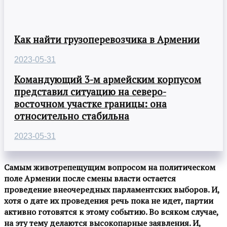
Как найти грузоперевозчика в Армении
2023-05-31
Командующий 3-м армейским корпусом
представил ситуацию на северо-
восточном участке границы: она
относительно стабильна
2023-05-31
Самым животрепещущим вопросом на политическом
поле Армении после смены власти остается
проведение внеочередных парламентских выборов. И,
хотя о дате их проведения речь пока не идет, партии
активно готовятся к этому событию. Во всяком случае,
на эту тему делаются высокопарные заявления. И,