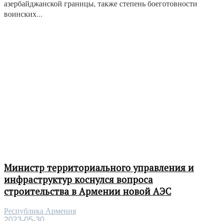
азербайджанской границы, также степень боеготовности
воинских...
Министр территориального управления и
инфраструктур коснулся вопроса
строительства в Армении новой АЭС
Республика Армения
2023-05-30