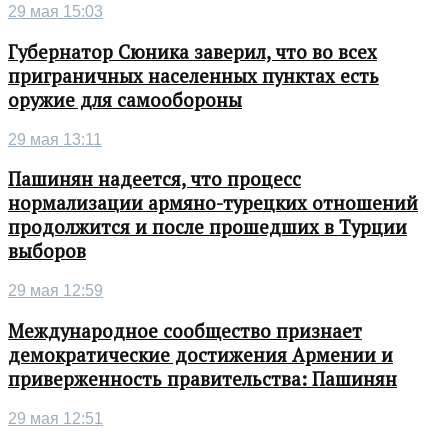
29 мая 15:03
Губернатор Сюника заверил, что во всех
приграничных населенных пунктах есть
оружие для самообороны
29 мая 13:11
Пашинян надеется, что процесс
нормализации армяно-турецких отношений
продолжится и после прошедших в Турции
выборов
29 мая 12:59
Международное сообщество признает
демократические достижения Армении и
приверженность правительства: Пашинян
29 мая 12:51