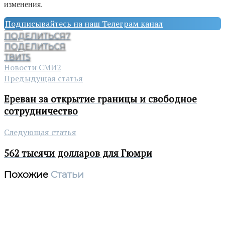
изменения.
Подписывайтесь на наш Телеграм канал
ПОДЕЛИТЬСЯ
7
ПОДЕЛИТЬСЯ
ТВИТ
5
Новости СМИ2
Предыдущая статья
Ереван за открытие границы и свободное
сотрудничество
Следующая статья
562 тысячи долларов для Гюмри
Похожие
Статьи