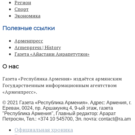
Регион
Спорт
Экономика
Полезные ссылки
Арменпресс
Armenpress | History
Газета «Айастани Анрапетутюн»
О нас
Газета «Республика Армения» издаётся армянским
Государственным информационным агентством
«Арменпресс».
© 2021 Газета «Республика Армения». Адрес: Армения, г.
Ереван, 0024, пр. Аршакуняц 4, 9-ый этаж, газета
"Республика Армения", Главный редактор: Арарат
Петросян, Тел.: +374 10 545700, Эл. почта:
contact@ra.am
Официальная хроника