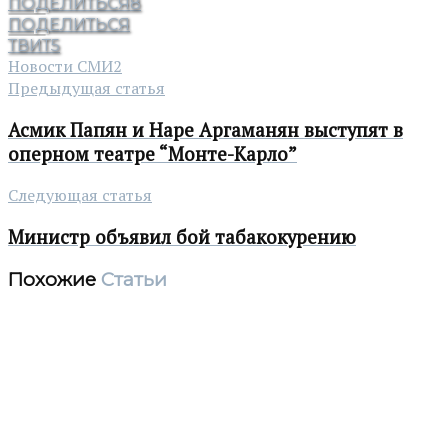
ПОДЕЛИТЬСЯ
8
ПОДЕЛИТЬСЯ
ТВИТ
5
Новости СМИ2
Предыдущая статья
Асмик Папян и Наре Аргаманян выступят в
оперном театре “Монте-Карло”
Следующая статья
Министр объявил бой табакокурению
Похожие
Статьи