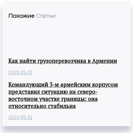
Похожие
Статьи
Как найти грузоперевозчика в Армении
2023-05-31
Командующий 3-м армейским корпусом
представил ситуацию на северо-
восточном участке границы: она
относительно стабильна
2023-05-31