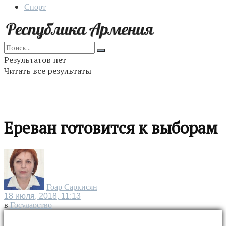
Спорт
Результатов нет
Читать все результаты
Ереван готовится к выборам
Гоар Саркисян
18 июля, 2018, 11:13
в
Государство