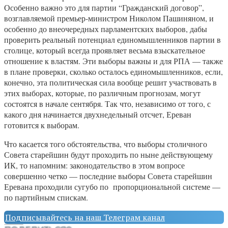
Особенно важно это для партии “Гражданский договор”,
возглавляемой премьер-министром Николом Пашиняном, и
особенно до внеочередных парламентских выборов, дабы
проверить реальный потенциал единомышленников партии в
столице, который всегда проявляет весьма взыскательное
отношение к властям. Эти выборы важны и для РПА — также
в плане проверки, сколько осталось единомышленников, если,
конечно, эта политическая сила вообще решит участвовать в
этих выборах, которые, по различным прогнозам, могут
состоятся в начале сентября. Так что, независимо от того, с
какого дня начинается двухнедельный отсчет, Ереван
готовится к выборам.
Что касается того обстоятельства, что выборы столичного
Совета старейшин будут проходить по ныне действующему
ИК, то напомним: законодательство в этом вопросе
совершенно четко — последние выборы Совета старейшин
Еревана проходили сугубо по пропорциональной системе —
по партийным спискам.
Подписывайтесь на наш Телеграм канал