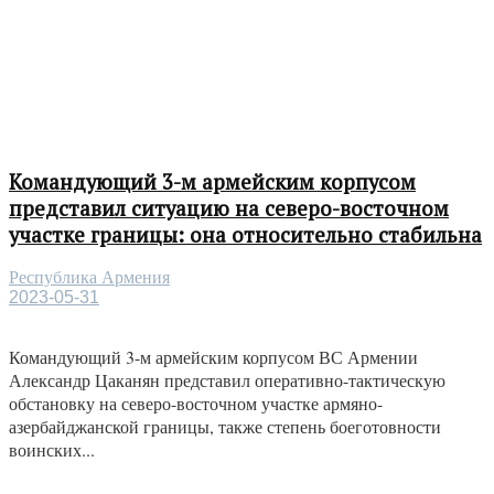
Командующий 3-м армейским корпусом
представил ситуацию на северо-восточном
участке границы: она относительно стабильна
Республика Армения
2023-05-31
Командующий 3-м армейским корпусом ВС Армении
Александр Цаканян представил оперативно-тактическую
обстановку на северо-восточном участке армяно-
азербайджанской границы, также степень боеготовности
воинских...