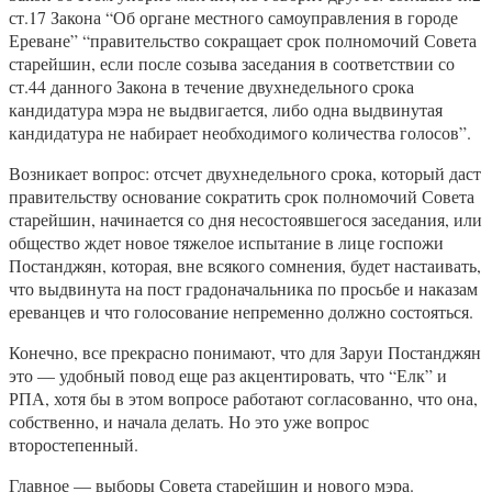
ст.17 Закона “Об органе местного самоуправления в городе
Ереване” “правительство сокращает срок полномочий Совета
старейшин, если после созыва заседания в соответствии со
ст.44 данного Закона в течение двухнедельного срока
кандидатура мэра не выдвигается, либо одна выдвинутая
кандидатура не набирает необходимого количества голосов”.
Возникает вопрос: отсчет двухнедельного срока, который даст
правительству основание сократить срок полномочий Совета
старейшин, начинается со дня несостоявшегося заседания, или
общество ждет новое тяжелое испытание в лице госпожи
Постанджян, которая, вне всякого сомнения, будет настаивать,
что выдвинута на пост градоначальника по просьбе и наказам
ереванцев и что голосование непременно должно состояться.
Конечно, все прекрасно понимают, что для Заруи Постанджян
это — удобный повод еще раз акцентировать, что “Елк” и
РПА, хотя бы в этом вопросе работают согласованно, что она,
собственно, и начала делать. Но это уже вопрос
второстепенный.
Главное — выборы Совета старейшин и нового мэра.