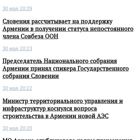
30 мая 20:29
Словения рассчитывает на поддержку
Армении в получении статуса непостоянного
члена Совбеза ООН
30 мая 20:23
Председатель Национального собрания
Армении принял спикера Государственного
собрания Словении
30 мая 20:22
Министр территориального управления и
инфраструктур коснулся вопроса
строительства в Армении новой АЭС
30 мая 20:20