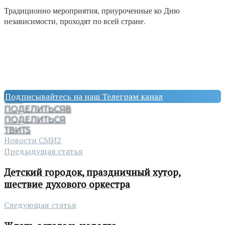
Традиционно мероприятия, приуроченные ко Дню
независимости, проходят по всей стране.
Подписывайтесь на наш Телеграм канал
ПОДЕЛИТЬСЯ
8
ПОДЕЛИТЬСЯ
ТВИТ
5
Новости СМИ2
Предыдущая статья
Детский городок, праздничный хутор,
шествие духового оркестра
Следующая статья