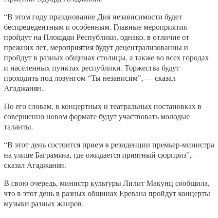
“В этом году празднование Дня независимости будет
беспрецедентным и особенным. Главные мероприятия
пройдут на Площади Республики, однако, в отличие от
прежних лет, мероприятия будут децентрализованны и
пройдут в разных общинах столицы, а также во всех городах
и населенных пунктах республики. Торжества будут
проходить под лозунгом “Ты независим”, — сказал
Агаджанян.
По его словам, в концертных и театральных постановках в
совершенно новом формате будут участвовать молодые
таланты.
“В этот день состоится прием в резиденции премьер-министра
на улице Баграмяна, где ожидается приятный сюрприз”, —
сказал Агаджанян.
В свою очередь, министр культуры Лилит Макунц сообщила,
что в этот день в разных общинах Еревана пройдут концерты
музыки разных жанров.