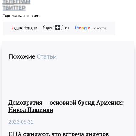
ТЕЛЕГРАМ
ТВИТТЕР
Подписаться на ra.am:
Похожие
Статьи
Демократия — основной бренд Армении:
Никол Пашинян
2023-05-31
США ожидают, что встреча лидеров