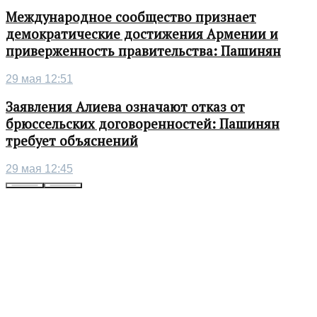
Международное сообщество признает
демократические достижения Армении и
приверженность правительства: Пашинян
29 мая 12:51
Заявления Алиева означают отказ от
брюссельских договоренностей: Пашинян
требует объяснений
29 мая 12:45