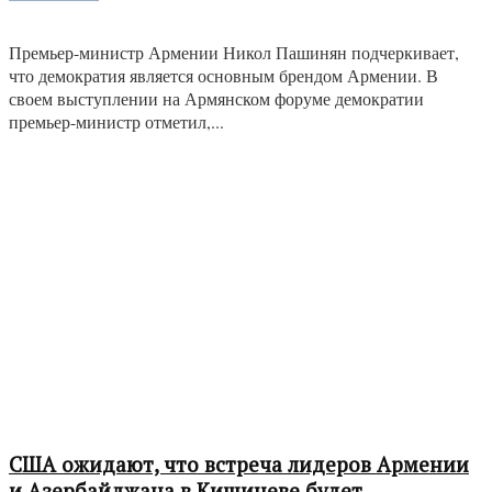
Премьер-министр Армении Никол Пашинян подчеркивает,
что демократия является основным брендом Армении. В
своем выступлении на Армянском форуме демократии
премьер-министр отметил,...
США ожидают, что встреча лидеров Армении
и Азербайджана в Кишиневе будет