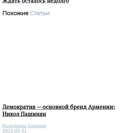
Ждать осталось недолго
Похожие
Статьи
Демократия — основной бренд Армении:
Никол Пашинян
Республика Армения
2023-05-31