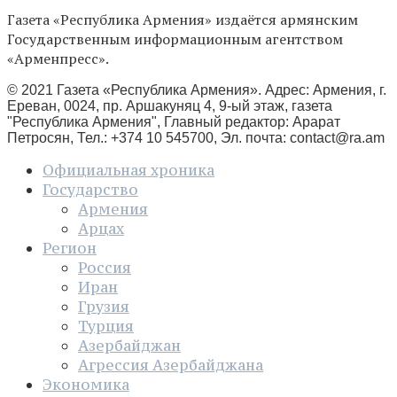
Газета «Республика Армения» издаётся армянским
Государственным информационным агентством
«Арменпресс».
© 2021 Газета «Республика Армения». Адрес: Армения, г.
Ереван, 0024, пр. Аршакуняц 4, 9-ый этаж, газета
"Республика Армения", Главный редактор: Арарат
Петросян, Тел.: +374 10 545700, Эл. почта:
contact@ra.am
Официальная хроника
Государство
Армения
Арцах
Регион
Россия
Иран
Грузия
Турция
Азербайджан
Агрессия Азербайджана
Экономика