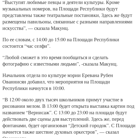
“Выступят любимые певцы и деятели культуры. Кроме
музыкальных номеров, на Площади Республики будут
представлены также театральные постановки, Здесь же будут
размещены павильоны, связанные с разными направлениями
искусства”, — сказала Макунц.
По ее словам, с 14:00 до 15:00 на Площади Республики
состоится “час селфи”.
“Любой сможет в это время пообщаться и сделать
фотографию с известными людьми”, -сказала Макунц.
Начальник отдела по культуре мэрии Еревана Рубен
Ованнисян добавил, что мероприятия на Площади
Республики начнутся в 10:00.
“В 12:00 около двух тысяч школьников примут участие в
рисовании мелом. В 13:00 будет открыта выставка картин под
названием “Вернисаж”. С 13:00 до 23:00 на площади будут
действовать две сцены для выступлений. Здесь же, перед
фонтанами, будет организован “Детский городок”. С Площади
начнется также шествие духовых оркестров”, — сказал