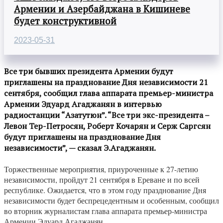
Армении и Азербайджана в Кишиневе
будет конструктивной
2023-05-31
Все три бывших президента Армении будут
приглашены на празднование Дня независимости 21
сентября, сообщил глава аппарата премьер-министра
Армении Эдуард Агаджанян в интервью
радиостанции “Азатутюн”. “Все три экс-президента –
Левон Тер-Петросян, Роберт Кочарян и Серж Саргсян
будут приглашены на празднование Дня
независимости”, — сказал Э.Агаджанян.
Торжественные мероприятия, приуроченные к 27-летию
независимости, пройдут 21 сентября в Ереване и по всей
республике. Ожидается, что в этом году празднование Дня
независимости будет беспрецедентным и особенным, сообщил
во вторник журналистам глава аппарата премьер-министра
Армении Эдуард Агаджанян.