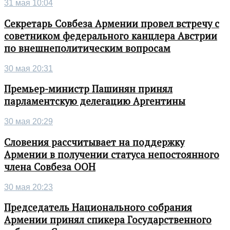
31 мая 10:04
Секретарь Совбеза Армении провел встречу с
советником федерального канцлера Австрии
по внешнеполитическим вопросам
30 мая 20:31
Премьер-министр Пашинян принял
парламентскую делегацию Аргентины
30 мая 20:29
Словения рассчитывает на поддержку
Армении в получении статуса непостоянного
члена Совбеза ООН
30 мая 20:23
Председатель Национального собрания
Армении принял спикера Государственного