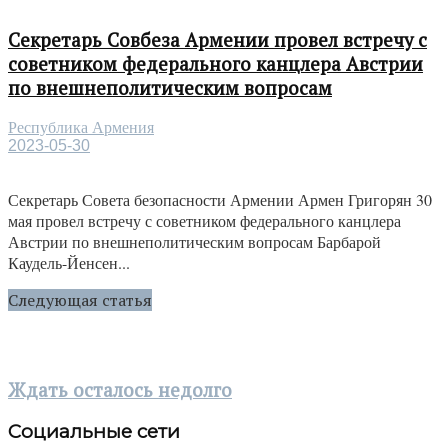
Секретарь Совбеза Армении провел встречу с
советником федерального канцлера Австрии
по внешнеполитическим вопросам
Республика Армения
2023-05-30
Секретарь Совета безопасности Армении Армен Григорян 30
мая провел встречу с советником федерального канцлера
Австрии по внешнеполитическим вопросам Барбарой
Каудель-Йенсен...
Следующая статья
Ждать осталось недолго
Социальные сети