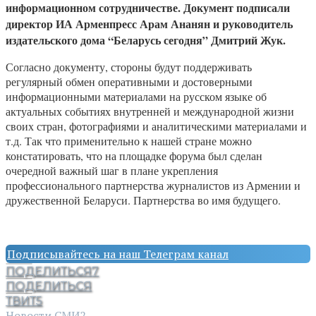
информационном сотрудничестве. Документ подписали
директор ИА Арменпресс Арам Ананян и руководитель
издательского дома “Беларусь сегодня” Дмитрий Жук.
Согласно документу, стороны будут поддерживать
регулярный обмен оперативными и достоверными
информационными материалами на русском языке об
актуальных событиях внутренней и международной жизни
своих стран, фотографиями и аналитическими материалами и
т.д. Так что применительно к нашей стране можно
констатировать, что на площадке форума был сделан
очередной важный шаг в плане укрепления
профессионального партнерства журналистов из Армении и
дружественной Беларуси. Партнерства во имя будущего.
Подписывайтесь на наш Телеграм канал
ПОДЕЛИТЬСЯ
7
ПОДЕЛИТЬСЯ
ТВИТ
5
Новости СМИ2