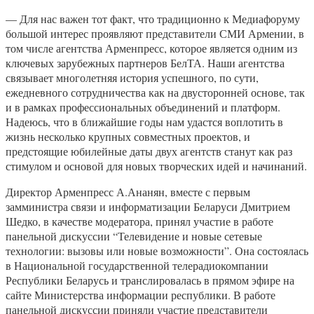
— Для нас важен тот факт, что традиционно к Медиафоруму
большой интерес проявляют представители СМИ Армении, в
том числе агентства Арменпресс, которое является одним из
ключевых зарубежных партнеров БелТА. Наши агентства
связывает многолетняя история успешного, по сути,
ежедневного сотрудничества как на двусторонней основе, так
и в рамках профессиональных объединений и платформ.
Надеюсь, что в ближайшие годы нам удастся воплотить в
жизнь несколько крупных совместных проектов, и
предстоящие юбилейные даты двух агентств станут как раз
стимулом и основой для новых творческих идей и начинаний.
Директор Арменпресс А.Ананян, вместе с первым
замминистра связи и информатизации Беларуси Дмитрием
Шедко, в качестве модератора, принял участие в работе
панельной дискуссии “Телевидение и новые сетевые
технологии: вызовы или новые возможности”. Она состоялась
в Национальной государственной телерадиокомпании
Республики Беларусь и транслировалась в прямом эфире на
сайте Министерства информации республики. В работе
панельной дискуссии приняли участие представители