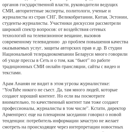
органов государственной власти, руководители ведущих
СМИ, авторитетные эксперты, политологи, ученые и
журналисты из стран СНГ, Великобритании, Китая, Эстонии,
студенты-журналисты. Участники дискуссии рассмотрели
широкий спектр вопросов: от воздействия сетевых
технологий на телевизионное вещание, вызовов
современному телевидению до проблем повышения качества
оказываемых услуг, защиты авторских прав и др. В студии
Национальной телерадиокомпании Беларуси много говорили
об уходе прессы в Сеть и о том, как “бьют” по работе
традиционных СМИ онлайн-трансляции, сайты с видео и
текстами.
Арам Ананян не видит в этом угрозы журналистике:
“YouTube никого не съест. Да, там много людей, которые
создают хороший контент. Но если вы посмотрите
внимательно, то качественный контент там тоже создают
профессионалы, журналисты в том числе”. Кстати, директор
Арменпресс еще на пленарном заседании говорил о новой
тенденции: потребитель информации зачастую не желает
смотреть на происходящее через интерпретации новостных