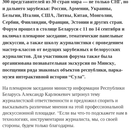
300 представителей из 30 стран мира — не только СНГ, но
и дальнего зарубежья: России, Армении, Украины,
Бельгии, Италии, США, Литвы, Китая, Монголии,
Сербии, Финляндии, Франции, Эстонии и других стран.
Форум прошел в столице Беларуси с 11 по 14 сентября и
включал пленарное заседание, тематические панельные
дискуссии, а также школу журналистики с проведением
мастер-классов от ведущих зарубежных и белорусских
журналистов. Для участников форума также была
организована познавательная экскурсия по Минску,
посещения ряда знаковых объектов республики, парка-
музея интерактивной истории “Сула”.
На пленарном заседании министр информации Республики
Беларусь Александр Карлюкевич затронул тему
журналистской ответственности и предложил спорить и
высказывать различные мнения на этой профессиональной
дискуссионной площадке. “Если вы что-то подскажете нам в
технологиях, инструментарии журналиста, мы, со своей
стороны, будем только благодарны.