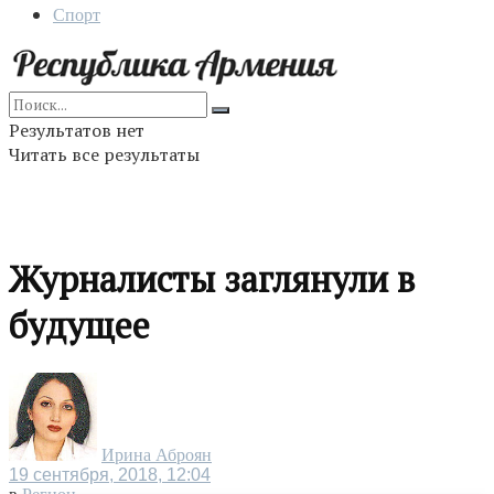
Спорт
Результатов нет
Читать все результаты
Журналисты заглянули в
будущее
Ирина Аброян
19 сентября, 2018, 12:04