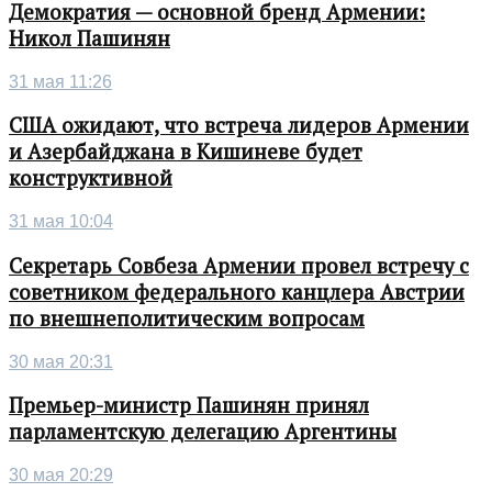
Демократия — основной бренд Армении:
Никол Пашинян
31 мая 11:26
США ожидают, что встреча лидеров Армении
и Азербайджана в Кишиневе будет
конструктивной
31 мая 10:04
Секретарь Совбеза Армении провел встречу с
советником федерального канцлера Австрии
по внешнеполитическим вопросам
30 мая 20:31
Премьер-министр Пашинян принял
парламентскую делегацию Аргентины
30 мая 20:29