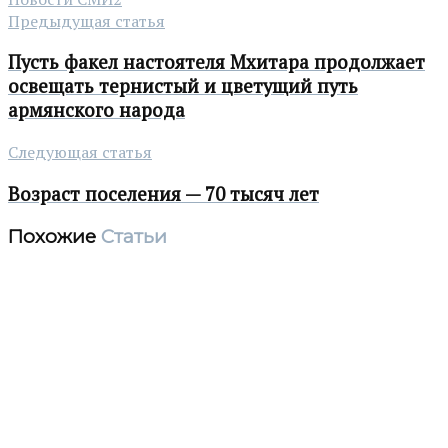
Предыдущая статья
Пусть факел настоятеля Мхитара продолжает
освещать тернистый и цветущий путь
армянского народа
Следующая статья
Возраст поселения — 70 тысяч лет
Похожие
Статьи