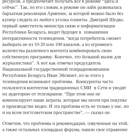
ресурсов, а предпочитает получать все в режиме “здесь и
сейчас”. Так, по его словам, в режиме он-лайн развивалась
бархатная революция Армении, за которой можно было без
купюр следить из любого уголка планеты. Дмитрий Шедко,
первый заместитель министра связи и информатизации
Республики Беларусь, видит будущее в повышении
интерактивности телевидения, “когда потребитель сможет
выбирать не из 10-20 или 100 каналов, а из огромного
количества различного контента комбинировать свою
собственную программу. Конечно, это большой вызов для
журналистики”. А вот как отмечал председатель
Национальной государственной телерадиокомпании
Республики Беларусь Иван Эйсмонт, из-за этого у
телевидения возникают проблемы. Конкуренты часто
пользуются контентом традиционных СМИ в Сети и уводят
их аудиторию от телеэкранов. “При этом они не
компенсируют наши затраты, которые мы несем при покупке
и производстве видео. И эта проблема есть не только у нас, но
и на всем постсоветском пространстве”, — сказал он.
Отметим, что проблемы и рекомендации, озвученные на этой,
а также остальных площадках форума, нашли свое отражение