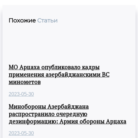
Похожие
Статьи
МО Арцаха опубликовало кадры
применения азербайджанскими ВС
минометов
2023-05-30
Минобороны Азербайджана
распространило очередную
дезинформацию: Армия обороны Арцаха
2023-05-30