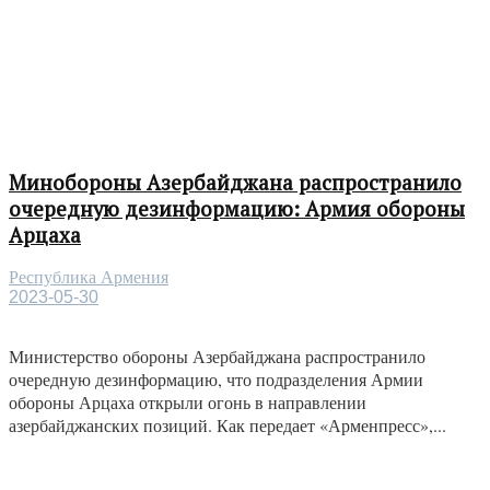
Минобороны Азербайджана распространило
очередную дезинформацию: Армия обороны
Арцаха
Республика Армения
2023-05-30
Министерство обороны Азербайджана распространило
очередную дезинформацию, что подразделения Армии
обороны Арцаха открыли огонь в направлении
азербайджанских позиций. Как передает «Арменпресс»,...