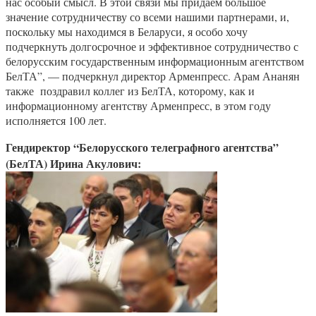
нас особый смысл. В этой связи мы придаем большое
значение сотрудничеству со всеми нашими партнерами, и,
поскольку мы находимся в Беларуси, я особо хочу
подчеркнуть долгосрочное и эффективное сотрудничество с
белорусским государственным информационным агентством
БелТА”, — подчеркнул директор Арменпресс. Арам Ананян
также поздравил коллег из БелТА, которому, как и
информационному агентству Арменпресс, в этом году
исполняется 100 лет.
Гендиректор “Белорусского телеграфного агентства”
(БелТА) Ирина Акулович: