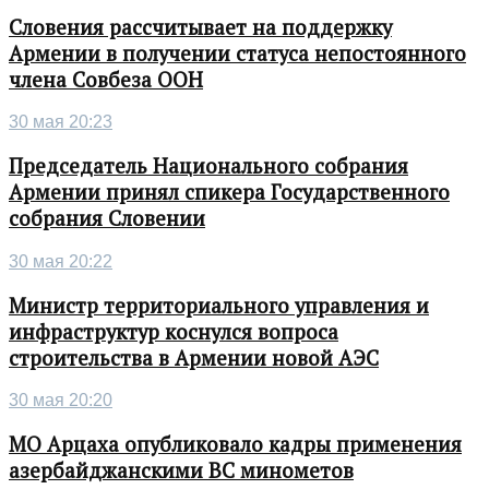
Словения рассчитывает на поддержку
Армении в получении статуса непостоянного
члена Совбеза ООН
30 мая 20:23
Председатель Национального собрания
Армении принял спикера Государственного
собрания Словении
30 мая 20:22
Министр территориального управления и
инфраструктур коснулся вопроса
строительства в Армении новой АЭС
30 мая 20:20
МО Арцаха опубликовало кадры применения
азербайджанскими ВС минометов