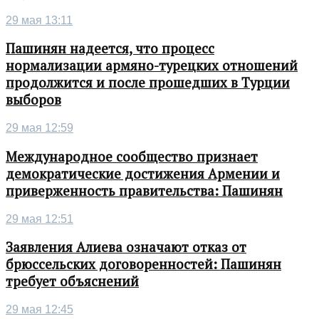
29 мая 13:11
Пашинян надеется, что процесс
нормализации армяно-турецких отношений
продолжится и после прошедших в Турции
выборов
29 мая 12:59
Международное сообщество признает
демократические достижения Армении и
приверженность правительства: Пашинян
29 мая 12:51
Заявления Алиева означают отказ от
брюссельских договоренностей: Пашинян
требует объяснений
29 мая 12:45