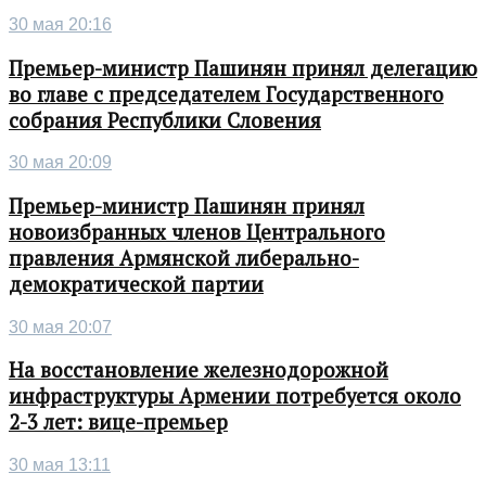
30 мая 20:16
Премьер-министр Пашинян принял делегацию
во главе с председателем Государственного
собрания Республики Словения
30 мая 20:09
Премьер-министр Пашинян принял
новоизбранных членов Центрального
правления Армянской либерально-
демократической партии
30 мая 20:07
На восстановление железнодорожной
инфраструктуры Армении потребуется около
2-3 лет: вице-премьер
30 мая 13:11