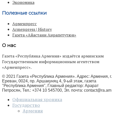
Экономика
Полезные ссылки
Арменпресс
Armenpress | History
Газета «Айастани Анрапетутюн»
О нас
Газета «Республика Армения» издаётся армянским
Государственным информационным агентством
«Арменпресс».
© 2021 Газета «Республика Армения». Адрес: Армения, г.
Ереван, 0024, пр. Аршакуняц 4, 9-ый этаж, газета
"Республика Армения", Главный редактор: Арарат
Петросян, Тел.: +374 10 545700, Эл. почта:
contact@ra.am
Официальная хроника
Государство
Армения