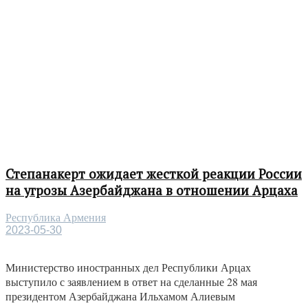
Степанакерт ожидает жесткой реакции России
на угрозы Азербайджана в отношении Арцаха
Республика Армения
2023-05-30
Министерство иностранных дел Республики Арцах
выступило с заявлением в ответ на сделанные 28 мая
президентом Азербайджана Ильхамом Алиевым