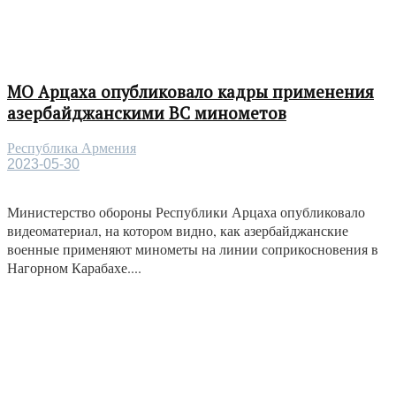
МО Арцаха опубликовало кадры применения
азербайджанскими ВС минометов
Республика Армения
2023-05-30
Министерство обороны Республики Арцаха опубликовало
видеоматериал, на котором видно, как азербайджанские
военные применяют минометы на линии соприкосновения в
Нагорном Карабахе....