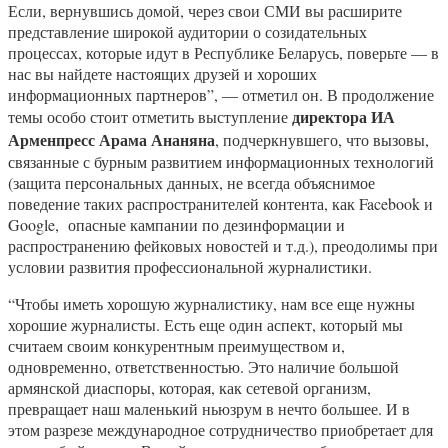
Если, вернувшись домой, через свои СМИ вы расширите
представление широкой аудитории о созидательных
процессах, которые идут в Республике Беларусь, поверьте — в
нас вы найдете настоящих друзей и хороших
информационных партнеров”, — отметил он. В продолжение
директора ИА
темы особо стоит отметить выступление
Арменпресс Арама Ананяна
, подчеркнувшего, что вызовы,
связанные с бурным развитием информационных технологий
(защита персональных данных, не всегда объяснимое
поведение таких распространителей контента, как Facebook и
Google, опасные кампании по дезинформации и
распространению фейковых новостей и т.д.), преодолимы при
условии развития профессиональной журналистики.
“Чтобы иметь хорошую журналистику, нам все еще нужны
хорошие журналисты. Есть еще один аспект, который мы
считаем своим конкурентным преимуществом и,
одновременно, ответственностью. Это наличие большой
армянской диаспоры, которая, как сетевой организм,
превращает наш маленький ньюзрум в нечто большее. И в
этом разрезе международное сотрудничество приобретает для