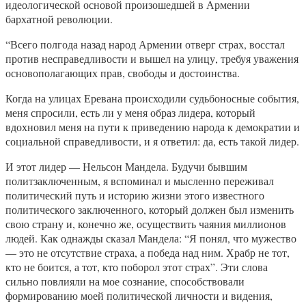
идеологической основой произошедшей в Армении
бархатной революции.
“Всего полгода назад народ Армении отверг страх, восстал
против несправедливости и вышел на улицу, требуя уважения
основополагающих прав, свободы и достоинства.
Когда на улицах Еревана происходили судьбоносные события,
меня спросили, есть ли у меня образ лидера, который
вдохновил меня на пути к приведению народа к демократии и
социальной справедливости, и я ответил: да, есть такой лидер.
И этот лидер — Нельсон Мандела. Будучи бывшим
политзаключенным, я вспоминал и мысленно переживал
политический путь и историю жизни этого известного
политического заключенного, который должен был изменить
свою страну и, конечно же, осуществить чаяния миллионов
людей. Как однажды сказал Мандела: “Я понял, что мужество
— это не отсутствие страха, а победа над ним. Храбр не тот,
кто не боится, а тот, кто поборол этот страх”. Эти слова
сильно повлияли на мое сознание, способствовали
формированию моей политической личности и видения,