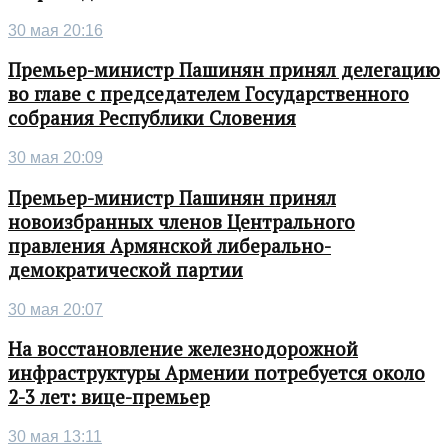
30 мая 20:16
Премьер-министр Пашинян принял делегацию
во главе с председателем Государственного
собрания Республики Словения
30 мая 20:09
Премьер-министр Пашинян принял
новоизбранных членов Центрального
правления Армянской либерально-
демократической партии
30 мая 20:07
На восстановление железнодорожной
инфраструктуры Армении потребуется около
2-3 лет: вице-премьер
30 мая 13:11