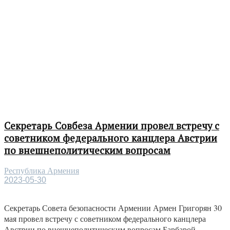
Секретарь Совбеза Армении провел встречу с
советником федерального канцлера Австрии
по внешнеполитическим вопросам
Республика Армения
2023-05-30
Секретарь Совета безопасности Армении Армен Григорян 30
мая провел встречу с советником федерального канцлера
Австрии по внешнеполитическим вопросам Барбарой