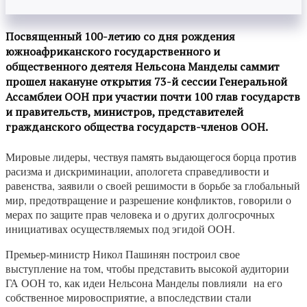
Посвященный 100-летию со дня рождения
южноафриканского государственного и
общественного деятеля Нельсона Манделы саммит
прошел накануне открытия 73-й сессии Генеральной
Ассамблеи ООН при участии почти 100 глав государств
и правительств, министров, представителей
гражданского общества государств-членов ООН.
Мировые лидеры, чествуя память выдающегося борца против
расизма и дискриминации, апологета справедливости и
равенства, заявили о своей решимости в борьбе за глобальный
мир, предотвращение и разрешение конфликтов, говорили о
мерах по защите прав человека и о других долгосрочных
инициативах осуществляемых под эгидой ООН.
Премьер-министр Никол Пашинян построил свое
выступление на том, чтобы представить высокой аудитории
ГА ООН то, как идеи Нельсона Манделы повлияли на его
собственное мировосприятие, а впоследствии стали