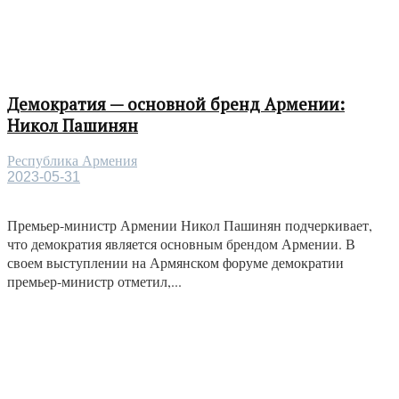
Демократия — основной бренд Армении:
Никол Пашинян
Республика Армения
2023-05-31
Премьер-министр Армении Никол Пашинян подчеркивает,
что демократия является основным брендом Армении. В
своем выступлении на Армянском форуме демократии
премьер-министр отметил,...