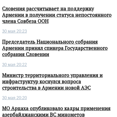
Словения рассчитывает на поддержку
Армении в получении статуса непостоянного
члена Совбеза ООН
30 мая 20:23
Председатель Национального собрания
Армении принял спикера Государственного
собрания Словении
30 мая 20:22
Министр территориального управления и
инфраструктур коснулся вопроса
строительства в Армении новой АЭС
30 мая 20:20
МО Арцаха опубликовало кадры применения
азербайджанскими ВС минометов