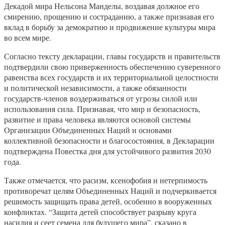
Декадой мира Нельсона Манделы, воздавая должное его
смирению, прощению и состраданию, а также признавая его
вклад в борьбу за демократию и продвижение культуры мира
во всем мире.
Согласно тексту декларации, главы государств и правительств
подтвердили свою приверженность обеспечению суверенного
равенства всех государств и их территориальной целостности
и политической независимости, а также обязанности
государств-членов воздерживаться от угрозы силой или
использования сила. Признавая, что мир и безопасность,
развитие и права человека являются основой системы
Организации Объединенных Наций и основами
коллективной безопасности и благосостояния, в Декларации
подтверждена Повестка дня для устойчивого развития 2030
года.
Также отмечается, что расизм, ксенофобия и нетерпимость
противоречат целям Объединенных Наций и подчеркивается
решимость защищать права детей, особенно в вооруженных
конфликтах. “Защита детей способствует разрыву круга
насилия и сеет семена для будущего мира”, сказано в