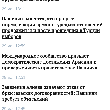
29 мая 13:11
Пашинян надеется, что процесс
нормализации армяно-турецких отношений
продолжится и после прошедших в Турции
выборов
29 мая 12:59
Международное сообщество признает
демократические достижения Армении и
приверженность правительства: Пашинян
29 мая 12:51
Заявления Алиева означают отказ от
брюссельских договоренностей: Пашинян
требует объяснений
29 мая 12:45