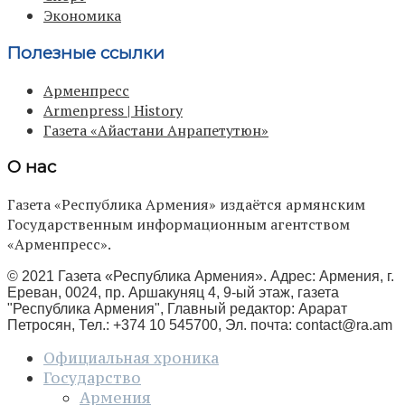
Экономика
Полезные ссылки
Арменпресс
Armenpress | History
Газета «Айастани Анрапетутюн»
О нас
Газета «Республика Армения» издаётся армянским
Государственным информационным агентством
«Арменпресс».
© 2021 Газета «Республика Армения». Адрес: Армения, г.
Ереван, 0024, пр. Аршакуняц 4, 9-ый этаж, газета
"Республика Армения", Главный редактор: Арарат
Петросян, Тел.: +374 10 545700, Эл. почта:
contact@ra.am
Официальная хроника
Государство
Армения