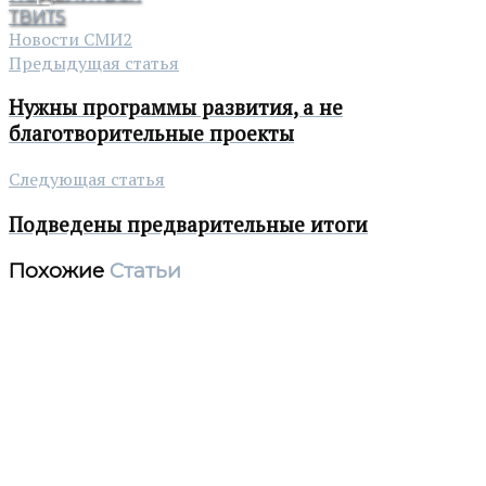
ТВИТ
5
Новости СМИ2
Предыдущая статья
Нужны программы развития, а не
благотворительные проекты
Следующая статья
Подведены предварительные итоги
Похожие
Статьи