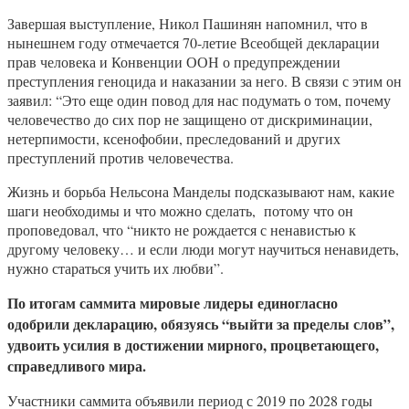
Завершая выступление, Никол Пашинян напомнил, что в
нынешнем году отмечается 70-летие Всеобщей декларации
прав человека и Конвенции ООН о предупреждении
преступления геноцида и наказании за него. В связи с этим он
заявил: “Это еще один повод для нас подумать о том, почему
человечество до сих пор не защищено от дискриминации,
нетерпимости, ксенофобии, преследований и других
преступлений против человечества.
Жизнь и борьба Нельсона Манделы подсказывают нам, какие
шаги необходимы и что можно сделать, потому что он
проповедовал, что “никто не рождается с ненавистью к
другому человеку… и если люди могут научиться ненавидеть,
нужно стараться учить их любви”.
По итогам саммита мировые лидеры единогласно
одобрили декларацию, обязуясь “выйти за пределы слов”,
удвоить усилия в достижении мирного, процветающего,
справедливого мира.
Участники саммита объявили период с 2019 по 2028 годы