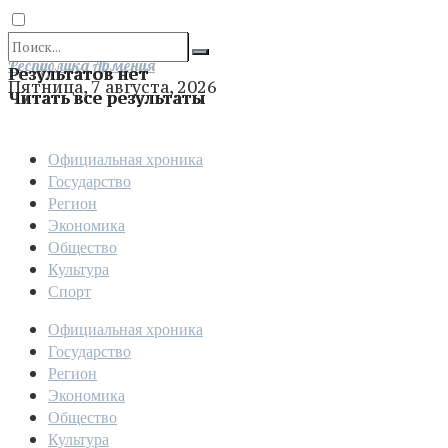
Отправить
Республика Армения
Результатов нет
Пятница, 7 августа, 2026
Читать все результаты
Официальная хроника
Государство
Регион
Экономика
Общество
Культура
Спорт
Официальная хроника
Государство
Регион
Экономика
Общество
Культура