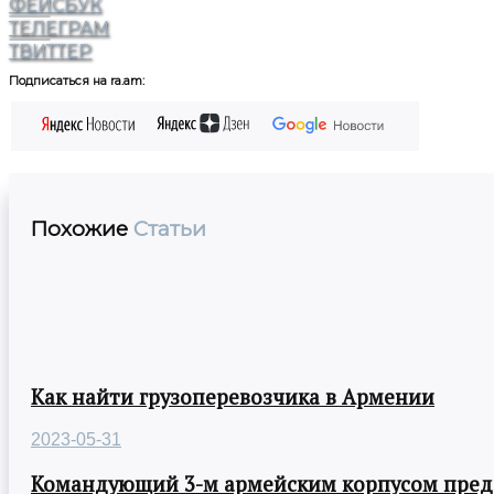
ФЕЙСБУК
ТЕЛЕГРАМ
ТВИТТЕР
Подписаться на ra.am:
Похожие
Статьи
Как найти грузоперевозчика в Армении
2023-05-31
Командующий 3-м армейским корпусом предст