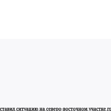
авил ситуацию на северо-восточном участке г