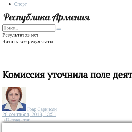
Спорт
Результатов нет
Читать все результаты
Комиссия уточнила поле дея
Гоар Саркисян
28 сентября, 2018, 13:51
в
Государство