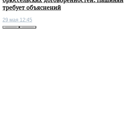
брюссельских договоренностей: Пашинян
требует объяснений
29 мая 12:45