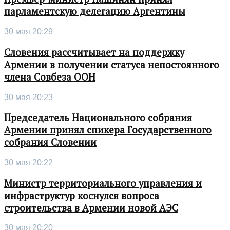
парламентскую делегацию Аргентины
30 мая 20:29
Словения рассчитывает на поддержку
Армении в получении статуса непостоянного
члена Совбеза ООН
30 мая 20:23
Председатель Национального собрания
Армении принял спикера Государственного
собрания Словении
30 мая 20:22
Министр территориального управления и
инфраструктур коснулся вопроса
строительства в Армении новой АЭС
30 мая 20:20