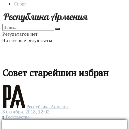
Спорт
Результатов нет
Читать все результаты
Совет старейшин избран
Республика Армения
3 октября, 2018, 12:02
в
Государство