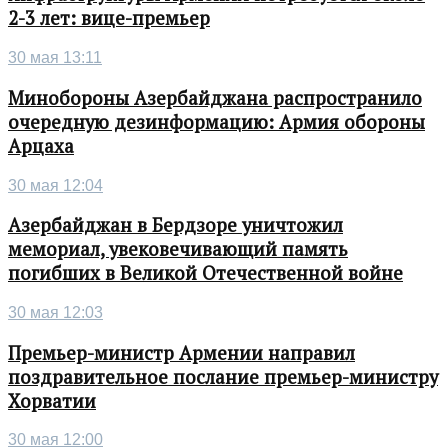
2-3 лет: вице-премьер
30 мая 13:11
Минобороны Азербайджана распространило
очередную дезинформацию: Армия обороны
Арцаха
30 мая 12:04
Азербайджан в Бердзоре уничтожил
мемориал, увековечивающий память
погибших в Великой Отечественной войне
30 мая 12:03
Премьер-министр Армении направил
поздравительное послание премьер-министру
Хорватии
30 мая 12:00