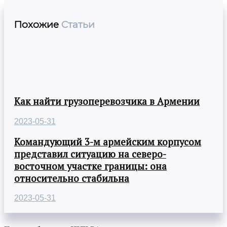
Похожие
Статьи
Как найти грузоперевозчика в Армении
2023-05-31
Командующий 3-м армейским корпусом
представил ситуацию на северо-
восточном участке границы: она
относительно стабильна
2023-05-31