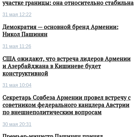
участке границы: она относительно стабильна
31 мая 12:22
Демократия — основной бренд Армении:
Никол Пашинян
31 мая 11:26
США ожидают, что встреча лидеров Армении
и Азербайджана в Кишиневе будет
конструктивной
31 мая 10:04
Секретарь Совбеза Армении провел встречу с
советником федерального канцлера Австрии
по внешнеполитическим вопросам
30 мая 20:31
Премьер-министр Пашинян принял