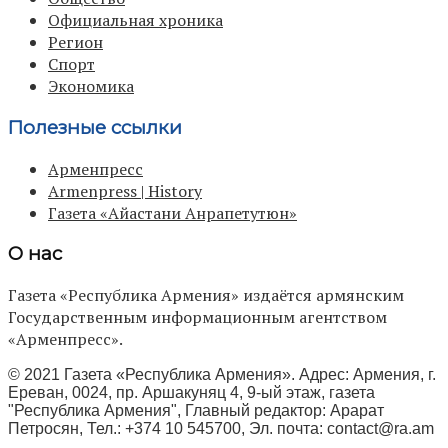
Официальная хроника
Регион
Спорт
Экономика
Полезные ссылки
Арменпресс
Armenpress | History
Газета «Айастани Анрапетутюн»
О нас
Газета «Республика Армения» издаётся армянским
Государственным информационным агентством
«Арменпресс».
© 2021 Газета «Республика Армения». Адрес: Армения, г.
Ереван, 0024, пр. Аршакуняц 4, 9-ый этаж, газета
"Республика Армения", Главный редактор: Арарат
Петросян, Тел.: +374 10 545700, Эл. почта:
contact@ra.am