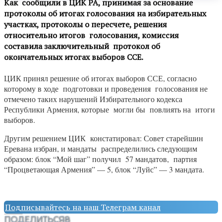
Как сообщили в ЦИК РА, принимая за основание
протоколы об итогах голосования на избирательных
участках, протоколы о пересчете, решения
относительно итогов голосования, комиссия
составила заключительный протокол об
окончательных итогах выборов ССЕ.
ЦИК принял решение об итогах выборов ССЕ, согласно
которому в ходе подготовки и проведения голосования не
отмечено таких нарушений Избирательного кодекса
Республики Армения, которые могли бы повлиять на итоги
выборов.
Другим решением ЦИК констатировал: Совет старейшин
Еревана избран, и мандаты распределились следующим
образом: блок “Мой шаг” получил 57 мандатов, партия
“Процветающая Армения” — 5, блок “Луйс” — 3 мандата.
Подписывайтесь на наш Телеграм канал
ПОДЕЛИТЬСЯ
8