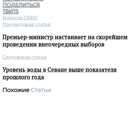
ПОДЕЛИТЬСЯ
ТВИТ
5
Новости СМИ2
Предыдущая статья
Премьер-министр настаивает на скорейшем
проведении внеочередных выборов
Следующая статья
Уровень воды в Севане выше показателя
прошлого года
Похожие
Статьи