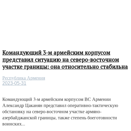
Командующий 3-м армейским корпусом
представил ситуацию на северо-восточном
участке границы: она относительно стабильна
Республика Армения
2023-05-31
Командующий 3-м армейским корпусом ВС Армении
Александр Цаканян представил оперативно-тактическую
обстановку на северо-восточном участке армяно-
азербайджанской границы, также степень боеготовности
воинских...