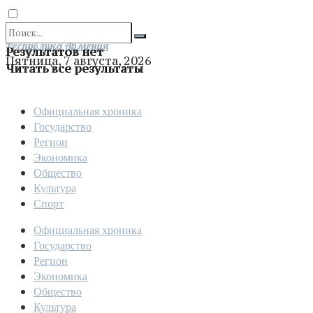
Отправить
Республика Армения
Результатов нет
Пятница, 7 августа, 2026
Читать все результаты
Официальная хроника
Государство
Регион
Экономика
Общество
Культура
Спорт
Официальная хроника
Государство
Регион
Экономика
Общество
Культура