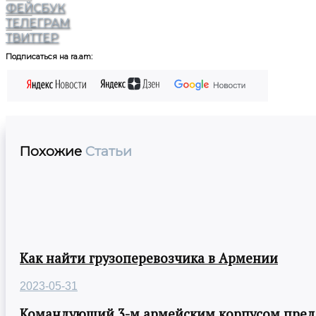
ФЕЙСБУК
ТЕЛЕГРАМ
ТВИТТЕР
Подписаться на ra.am:
Похожие
Статьи
Как найти грузоперевозчика в Армении
2023-05-31
Командующий 3-м армейским корпусом предст