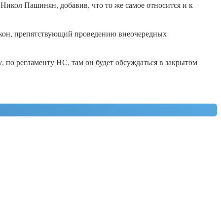
икол Пашинян, добавив, что то же самое относится и к
закон, препятствующий проведению внеочередных
 по регламенту НС, там он будет обсуждаться в закрытом