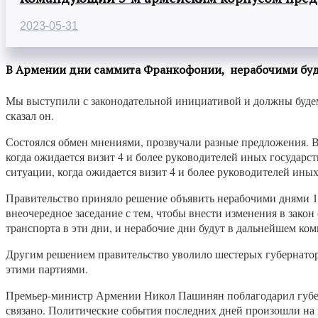
2023-05-31
В Армении дни саммита Франкофонии, нерабочими буду
Мы выступили с законодательной инициативой и должны будем
сказал он.
Состоялся обмен мнениями, прозвучали разные предложения. 
когда ожидается визит 4 и более руководителей иных госуда
ситуации, когда ожидается визит 4 и более руководителей ины
Правительство приняло решение объявить нерабочими днями 11
внеочередное заседание с тем, чтобы внести изменения в зак
транспорта в эти дни, и нерабочие дни будут в дальнейшем ком
Другим решением правительство уволило шестерых губернато
этими партиями.
Премьер-министр Армении Никол Пашинян поблагодарил губерн
связано. Политические события последних дней произошли на 