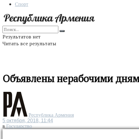
Спорт
Результатов нет
Читать все результаты
Объявлены нерабочими дня
Республика Армения
5 октября, 2018, 11:44
в
Государство