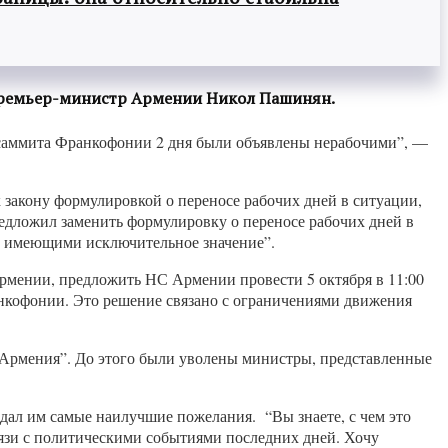
 премьер-министр Армении Никол Пашинян.
 саммита Франкофонии 2 дня были объявлены нерабочими”, —
закону формулировкой о переносе рабочих дней в ситуации,
едложил заменить формулировку о переносе рабочих дней в
и, имеющими исключительное значение”.
рмении, предложить НС Армении провести 5 октября в 11:00
ранкофонии. Это решение связано с ограничениями движения
Армения”. До этого были уволены министры, представленные
ал им самые наилучшие пожелания. “Вы знаете, с чем это
вязи с политическими событиями последних дней. Хочу