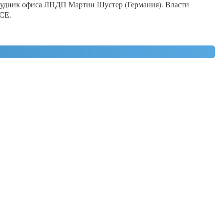
рудник офиса ЛПДП Мартин Шустер (Германия). Власти
БСЕ.