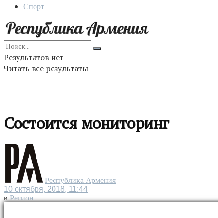
Спорт
Результатов нет
Читать все результаты
Состоится мониторинг
Республика Армения
10 октября, 2018, 11:44
в
Регион