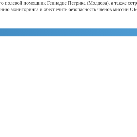
о полевой помощник Геннадие Петрика (Молдова), а также сот
ению мониторинга и обеспечить безопасность членов миссии О