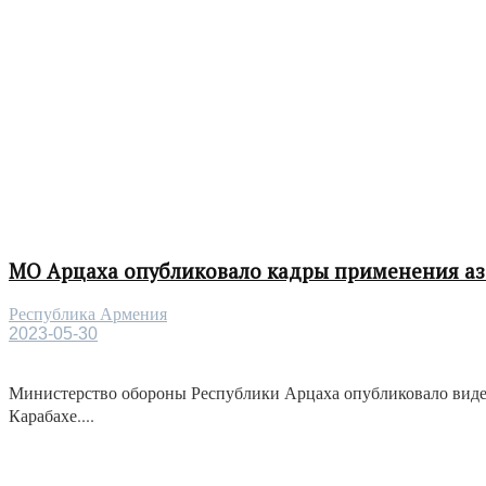
МО Арцаха опубликовало кадры применения а
Республика Армения
2023-05-30
Министерство обороны Республики Арцаха опубликовало виде
Карабахе....