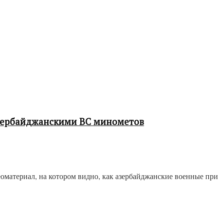
зербайджанскими ВС минометов
оматериал, на котором видно, как азербайджанские военные п