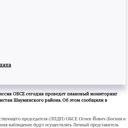
цаха
миссия ОБСЕ сегодня проведет плановый мониторинг
истан Шаумянского района. Об этом сообщили в
ствующего председателя (ЛПДП) ОБСЕ Огнен Йович (Босния и
ия наблюдение будут осуществлять Личный представитель