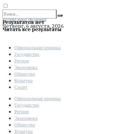
Отправить
Республика Армения
Результатов нет
Четверг, 6 августа, 2026
Читать все результаты
Официальная хроника
Государство
Регион
Экономика
Общество
Культура
Спорт
Официальная хроника
Государство
Регион
Экономика
Общество
Культура