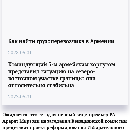
Как найти грузоперевозчика в Армении
2023-05-31
Командующий 3-м армейским корпусом
представил ситуацию на северо-
восточном участке границы: она
относительно стабильна
2023-05-31
Ожидается, что сегодня первый вице-премьер РА
Арарат Мирзоян на заседании Венецианской комиссии
представит проект реформирования Избирательного