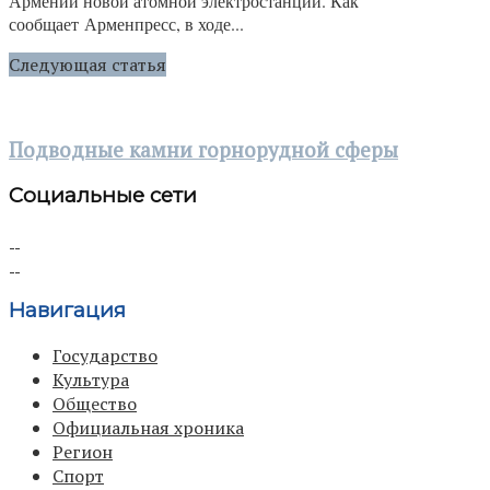
Армении новой атомной электростанции. Как
сообщает Арменпресс, в ходе...
Следующая статья
Подводные камни горнорудной сферы
Социальные сети
Навигация
Государство
Культура
Общество
Официальная хроника
Регион
Спорт