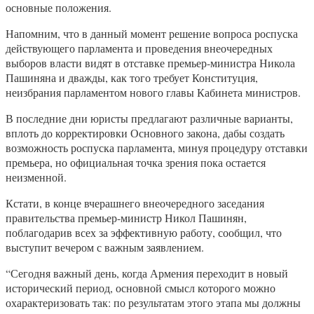
основные положения.
Напомним, что в данный момент решение вопроса роспуска
действующего парламента и проведения внеочередных
выборов власти видят в отставке премьер-министра Никола
Пашиняна и дважды, как того требует Конституция,
неизбрания парламентом нового главы Кабинета министров.
В последние дни юристы предлагают различные варианты,
вплоть до корректировки Основного закона, дабы создать
возможность роспуска парламента, минуя процедуру отставки
премьера, но официальная точка зрения пока остается
неизменной.
Кстати, в конце вчерашнего внеочередного заседания
правительства премьер-министр Никол Пашинян,
поблагодарив всех за эффективную работу, сообщил, что
выступит вечером с важным заявлением.
“Сегодня важный день, когда Армения переходит в новый
исторический период, основной смысл которого можно
охарактеризовать так: по результатам этого этапа мы должны