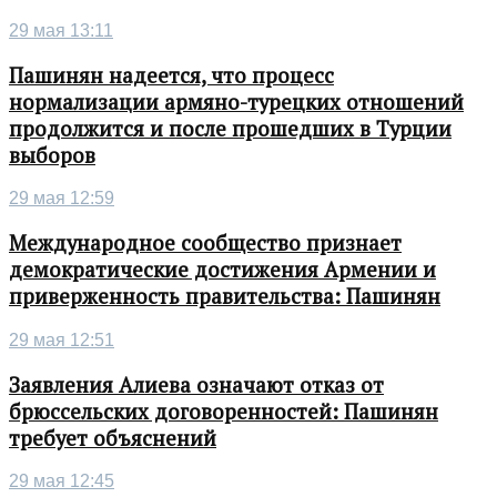
29 мая 13:11
Пашинян надеется, что процесс
нормализации армяно-турецких отношений
продолжится и после прошедших в Турции
выборов
29 мая 12:59
Международное сообщество признает
демократические достижения Армении и
приверженность правительства: Пашинян
29 мая 12:51
Заявления Алиева означают отказ от
брюссельских договоренностей: Пашинян
требует объяснений
29 мая 12:45