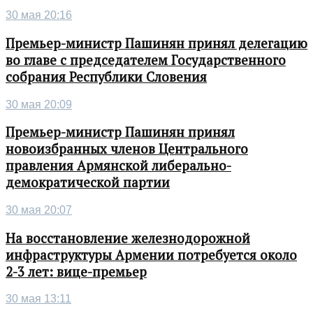
30 мая 20:16
Премьер-министр Пашинян принял делегацию
во главе с председателем Государственного
собрания Республики Словения
30 мая 20:09
Премьер-министр Пашинян принял
новоизбранных членов Центрального
правления Армянской либерально-
демократической партии
30 мая 20:07
На восстановление железнодорожной
инфраструктуры Армении потребуется около
2-3 лет: вице-премьер
30 мая 13:11