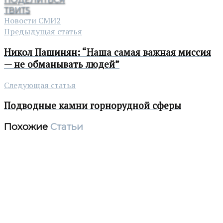
ТВИТ
5
Новости СМИ2
Предыдущая статья
Никол Пашинян: “Наша самая важная миссия
— не обманывать людей”
Следующая статья
Подводные камни горнорудной сферы
Похожие
Статьи