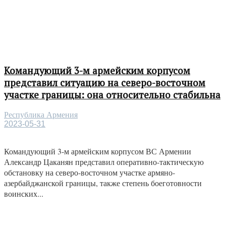
Командующий 3-м армейским корпусом
представил ситуацию на северо-восточном
участке границы: она относительно стабильна
Республика Армения
2023-05-31
Командующий 3-м армейским корпусом ВС Армении
Александр Цаканян представил оперативно-тактическую
обстановку на северо-восточном участке армяно-
азербайджанской границы, также степень боеготовности
воинских...