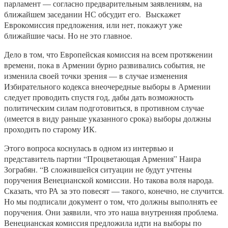
парламент — согласно предварительным заявлениям, на
ближайшем заседании НС обсудит его. Выскажет
Еврокомиссия предложения, или нет, покажут уже
ближайшие часы. Но не это главное.
Дело в том, что Европейская комиссия на всем протяжении
времени, пока в Армении бурно развивались события, не
изменила своей точки зрения — в случае изменения
Избирательного кодекса внеочередные выборы в Армении
следует проводить спустя год, дабы дать возможность
политическим силам подготовиться, в противном случае
(имеется в виду раньше указанного срока) выборы должны
проходить по старому ИК.
Этого вопроса коснулась в одном из интервью и
представитель партии “Процветающая Армения” Наира
Зограбян. “В сложившейся ситуации не будут учтены
поручения Венецианской комиссии. Но такова воля народа.
Сказать, что РА за это повесят — такого, конечно, не случится.
Но мы подписали документ о том, что должны выполнять ее
поручения. Они заявили, что это наша внутренняя проблема.
Венецианская комиссия предложила идти на выборы по