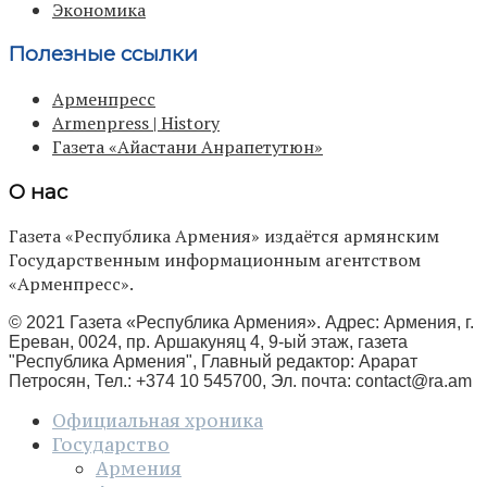
Экономика
Полезные ссылки
Арменпресс
Armenpress | History
Газета «Айастани Анрапетутюн»
О нас
Газета «Республика Армения» издаётся армянским
Государственным информационным агентством
«Арменпресс».
© 2021 Газета «Республика Армения». Адрес: Армения, г.
Ереван, 0024, пр. Аршакуняц 4, 9-ый этаж, газета
"Республика Армения", Главный редактор: Арарат
Петросян, Тел.: +374 10 545700, Эл. почта:
contact@ra.am
Официальная хроника
Государство
Армения