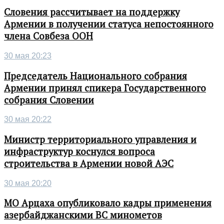
Словения рассчитывает на поддержку
Армении в получении статуса непостоянного
члена Совбеза ООН
30 мая 20:23
Председатель Национального собрания
Армении принял спикера Государственного
собрания Словении
30 мая 20:22
Министр территориального управления и
инфраструктур коснулся вопроса
строительства в Армении новой АЭС
30 мая 20:20
МО Арцаха опубликовало кадры применения
азербайджанскими ВС минометов