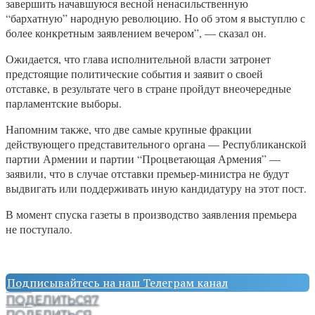
завершить начавшуюся весной ненасильственную
“бархатную” народную революцию. Но об этом я выступлю с
более конкретным заявлением вечером”, — сказал он.
Ожидается, что глава исполнительной власти затронет
предстоящие политические события и заявит о своей
отставке, в результате чего в стране пройдут внеочередные
парламентские выборы.
Напомним также, что две самые крупные фракции
действующего представительного органа — Республиканской
партии Армении и партии “Процветающая Армения” —
заявили, что в случае отставки премьер-министра не будут
выдвигать или поддерживать иную кандидатуру на этот пост.
В момент спуска газеты в производство заявления премьера
не поступало.
Подписывайтесь на наш Телеграм канал
ПОДЕЛИТЬСЯ
7
ПОДЕЛИТЬСЯ