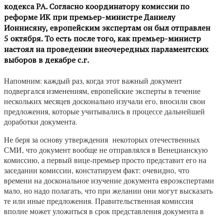
кодекса РА. Согласно координатору комиссии по
реформе ИК при премьер-министре Даниелу
Ионнисяну, европейским экспертам он был отправлен
5 октября. То есть после того, как премьер-министр
настоял на проведении внеочередных парламентских
выборов в декабре с.г.
Напомним: каждый раз, когда этот важный документ
подвергался изменениям, европейские эксперты в течение
нескольких месяцев досконально изучали его, вносили свои
предложения, которые учитывались в процессе дальнейшей
доработки документа.
Не беря за основу утверждения некоторых отечественных
СМИ, что документ вообще не отправлялся в Венецианскую
комиссию, а первый вице-премьер просто представит его на
заседании комиссии, констатируем факт: очевидно, что
времени на доскональное изучение документа евроэкспертами
мало, но надо полагать, что при желании они могут высказать
те или иные предложения. Правительственная комиссия
вполне может уложиться в срок представления документа в