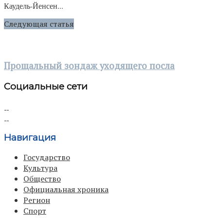
Каудель-Йенсен...
Следующая статья
Прощальный зондаж уходящего посла
Социальные сети
Навигация
Государство
Культура
Общество
Официальная хроника
Регион
Спорт