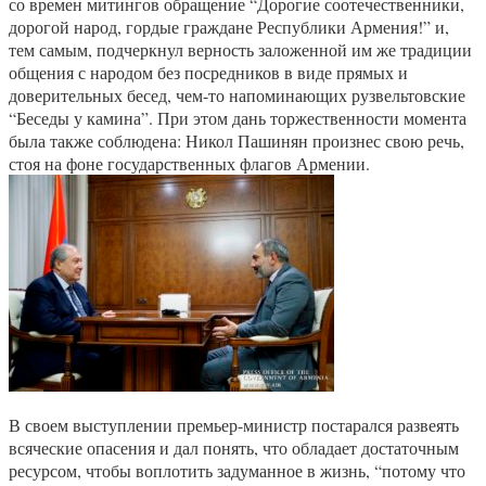
со времен митингов обращение “Дорогие соотечественники,
дорогой народ, гордые граждане Республики Армения!” и,
тем самым, подчеркнул верность заложенной им же традиции
общения с народом без посредников в виде прямых и
доверительных бесед, чем-то напоминающих рузвельтовские
“Беседы у камина”. При этом дань торжественности момента
была также соблюдена: Никол Пашинян произнес свою речь,
стоя на фоне государственных флагов Армении.
В своем выступлении премьер-министр постарался развеять
всяческие опасения и дал понять, что обладает достаточным
ресурсом, чтобы воплотить задуманное в жизнь, “потому что