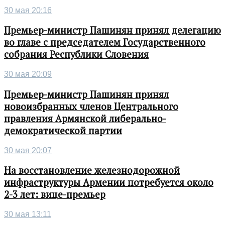
30 мая 20:16
Премьер-министр Пашинян принял делегацию
во главе с председателем Государственного
собрания Республики Словения
30 мая 20:09
Премьер-министр Пашинян принял
новоизбранных членов Центрального
правления Армянской либерально-
демократической партии
30 мая 20:07
На восстановление железнодорожной
инфраструктуры Армении потребуется около
2-3 лет: вице-премьер
30 мая 13:11