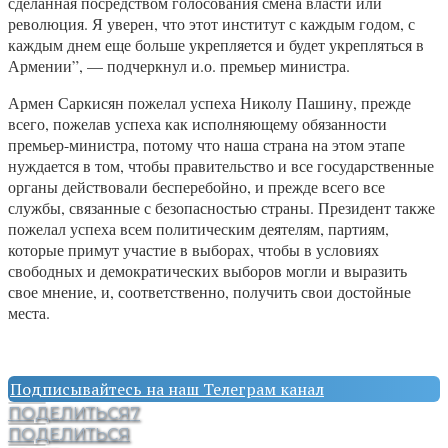
сделанная посредством голосования смена власти или
революция. Я уверен, что этот институт с каждым годом, с
каждым днем еще больше укрепляется и будет укрепляться в
Армении”, — подчеркнул и.о. премьер министра.
Армен Саркисян пожелал успеха Николу Пашину, прежде
всего, пожелав успеха как исполняющему обязанности
премьер-министра, потому что наша страна на этом этапе
нуждается в том, чтобы правительство и все государственные
органы действовали бесперебойно, и прежде всего все
службы, связанные с безопасностью страны. Президент также
пожелал успеха всем политическим деятелям, партиям,
которые примут участие в выборах, чтобы в условиях
свободных и демократических выборов могли и выразить
свое мнение, и, соответственно, получить свои достойные
места.
Подписывайтесь на наш Телеграм канал
ПОДЕЛИТЬСЯ
7
ПОДЕЛИТЬСЯ