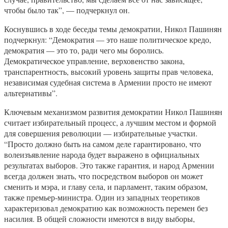
чтобы было так”, — подчеркнул он.
Коснувшись в ходе беседы темы демократии, Никол Пашинян
подчеркнул: “Демократия — это наше политическое кредо,
демократия — это то, ради чего мы боролись.
Демократическое управление, верховенство закона,
транспарентность, высокий уровень защиты прав человека,
независимая судебная система в Армении просто не имеют
альтернативы”.
Ключевым механизмом развития демократии Никол Пашинян
считает избирательный процесс, а лучшим местом и формой
для совершения революции — избирательные участки.
“Просто должно быть на самом деле гарантировано, что
волеизъявление народа будет выражено в официальных
результатах выборов. Это также гарантия, и народ Армении
всегда должен знать, что посредством выборов он может
сменить и мэра, и главу села, и парламент, таким образом,
также премьер-министра. Один из западных теоретиков
характеризовал демократию как возможность перемен без
насилия. В общей сложности имеются в виду выборы,