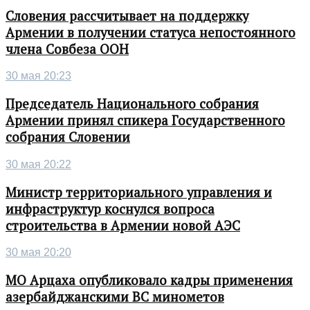
Словения рассчитывает на поддержку
Армении в получении статуса непостоянного
члена Совбеза ООН
30 мая 20:23
Председатель Национального собрания
Армении принял спикера Государственного
собрания Словении
30 мая 20:22
Министр территориального управления и
инфраструктур коснулся вопроса
строительства в Армении новой АЭС
30 мая 20:20
МО Арцаха опубликовало кадры применения
азербайджанскими ВС минометов