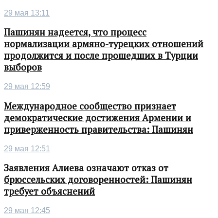
29 мая 13:11
Пашинян надеется, что процесс
нормализации армяно-турецких отношений
продолжится и после прошедших в Турции
выборов
29 мая 12:59
Международное сообщество признает
демократические достижения Армении и
приверженность правительства: Пашинян
29 мая 12:51
Заявления Алиева означают отказ от
брюссельских договоренностей: Пашинян
требует объяснений
29 мая 12:45