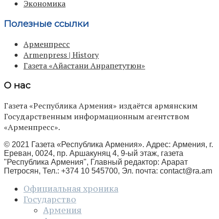
Экономика
Полезные ссылки
Арменпресс
Armenpress | History
Газета «Айастани Анрапетутюн»
О нас
Газета «Республика Армения» издаётся армянским
Государственным информационным агентством
«Арменпресс».
© 2021 Газета «Республика Армения». Адрес: Армения, г.
Ереван, 0024, пр. Аршакуняц 4, 9-ый этаж, газета
"Республика Армения", Главный редактор: Арарат
Петросян, Тел.: +374 10 545700, Эл. почта:
contact@ra.am
Официальная хроника
Государство
Армения