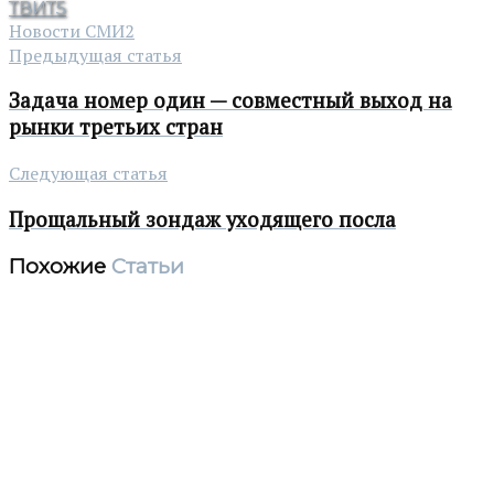
ТВИТ
5
Новости СМИ2
Предыдущая статья
Задача номер один — совместный выход на
рынки третьих стран
Следующая статья
Прощальный зондаж уходящего посла
Похожие
Статьи