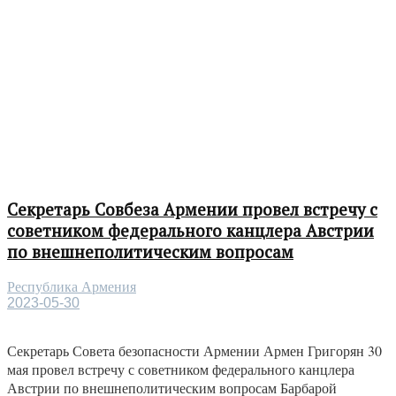
Секретарь Совбеза Армении провел встречу с
советником федерального канцлера Австрии
по внешнеполитическим вопросам
Республика Армения
2023-05-30
Секретарь Совета безопасности Армении Армен Григорян 30
мая провел встречу с советником федерального канцлера
Австрии по внешнеполитическим вопросам Барбарой