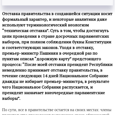
Отставка правительства в создавшейся ситуации носит
формальный характер, и некоторые аналитики даже
используют терминологический неологизм
“техническая отставка”. Суть в том, чтобы достигнуть
цели проведения в стране досрочных парламентских
выборов, при полном соблюдении буквы Конституции
и соответствующих законов. Уходя в отставку,
премьер-министр Пашинян в очередной раз по
пунктам описал “дорожную карту” предстоящего
процесса: “После моей отставки президент Республики
немедленно принимает отставку правительства, в
течение следующих 14 дней Национальное Собрание
дважды не избирает премьер-министра, в результате
чего Национальное Собрания распускается, и
президент назначает внеочередные парламентские
выборы”.
По сути, все в правительстве остается на своих местах: члены
правительства продолжают выполнение своих обязанностей,