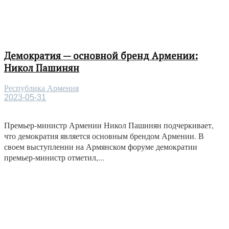
Демократия — основной бренд Армении:
Никол Пашинян
Республика Армения
2023-05-31
Премьер-министр Армении Никол Пашинян подчеркивает,
что демократия является основным брендом Армении. В
своем выступлении на Армянском форуме демократии
премьер-министр отметил,...