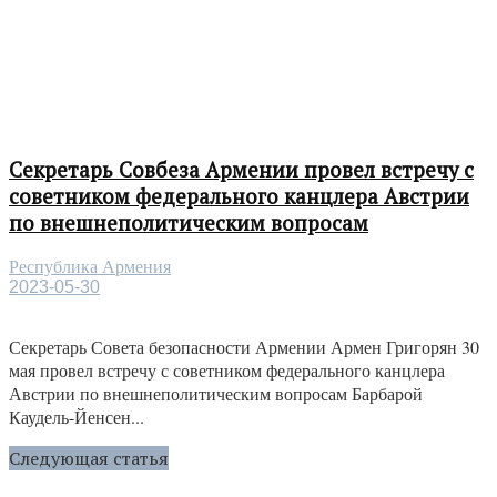
Секретарь Совбеза Армении провел встречу с
советником федерального канцлера Австрии
по внешнеполитическим вопросам
Республика Армения
2023-05-30
Секретарь Совета безопасности Армении Армен Григорян 30
мая провел встречу с советником федерального канцлера
Австрии по внешнеполитическим вопросам Барбарой
Каудель-Йенсен...
Следующая статья