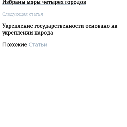
Избраны мэры четырех городов
Следующая статья
Укрепление государственности основано на
укреплении народа
Похожие
Статьи