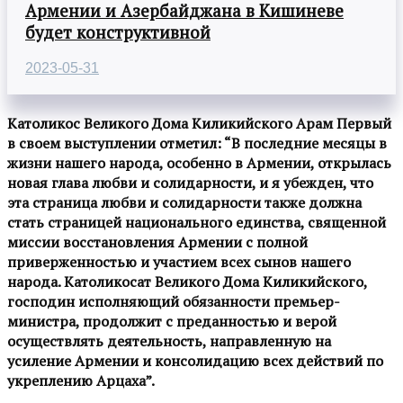
Армении и Азербайджана в Кишиневе
будет конструктивной
2023-05-31
Католикос Великого Дома Киликийского Арам Первый
в своем выступлении отметил: “В последние месяцы в
жизни нашего народа, особенно в Армении, открылась
новая глава любви и солидарности, и я убежден, что
эта страница любви и солидарности также должна
стать страницей национального единства, священной
миссии восстановления Армении с полной
приверженностью и участием всех сынов нашего
народа. Католикосат Великого Дома Киликийского,
господин исполняющий обязанности премьер-
министра, продолжит с преданностью и верой
осуществлять деятельность, направленную на
усиление Армении и консолидацию всех действий по
укреплению Арцаха”.