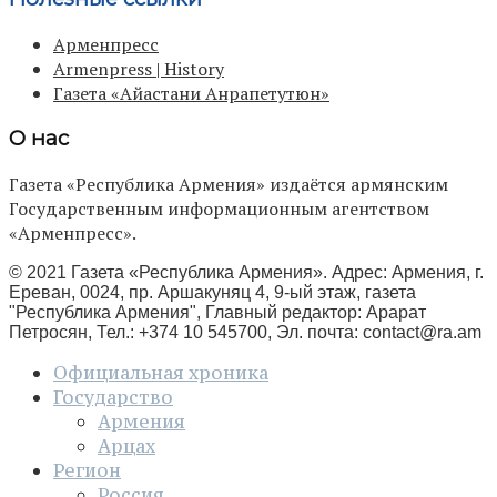
Арменпресс
Armenpress | History
Газета «Айастани Анрапетутюн»
О нас
Газета «Республика Армения» издаётся армянским
Государственным информационным агентством
«Арменпресс».
© 2021 Газета «Республика Армения». Адрес: Армения, г.
Ереван, 0024, пр. Аршакуняц 4, 9-ый этаж, газета
"Республика Армения", Главный редактор: Арарат
Петросян, Тел.: +374 10 545700, Эл. почта:
contact@ra.am
Официальная хроника
Государство
Армения
Арцах
Регион
Россия