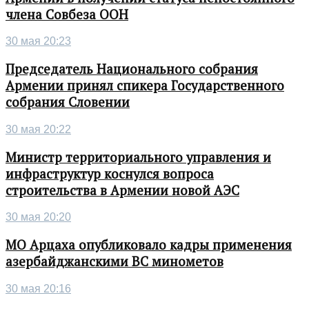
члена Совбеза ООН
30 мая 20:23
Председатель Национального собрания
Армении принял спикера Государственного
собрания Словении
30 мая 20:22
Министр территориального управления и
инфраструктур коснулся вопроса
строительства в Армении новой АЭС
30 мая 20:20
МО Арцаха опубликовало кадры применения
азербайджанскими ВС минометов
30 мая 20:16