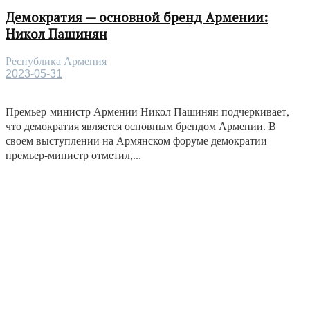
Демократия — основной бренд Армении:
Никол Пашинян
Республика Армения
2023-05-31
Премьер-министр Армении Никол Пашинян подчеркивает,
что демократия является основным брендом Армении. В
своем выступлении на Армянском форуме демократии
премьер-министр отметил,...