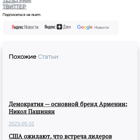
ТВИТТЕР
Подписаться на ra.am:
Похожие
Статьи
Демократия — основной бренд Армении:
Никол Пашинян
2023-05-31
США ожидают, что встреча лидеров