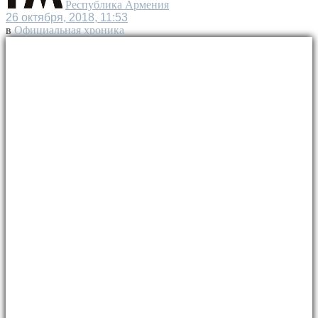
Республика Армения
26 октября, 2018, 11:53
в
Официальная хроника