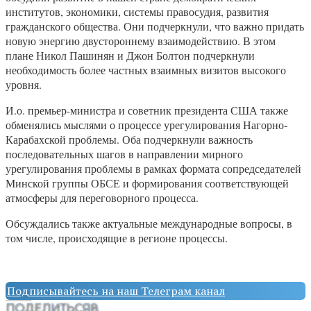
институтов, экономики, системы правосудия, развития
гражданского общества. Они подчеркнули, что важно придать
новую энергию двустороннему взаимодействию. В этом
плане Никол Пашинян и Джон Болтон подчеркнули
необходимость более частных взаимных визитов высокого
уровня.
И.о. премьер-министра и советник президента США также
обменялись мыслями о процессе урегулирования Нагорно-
Карабахской проблемы. Оба подчеркнули важность
последовательных шагов в направлении мирного
урегулирования проблемы в рамках формата сопредседателей
Минской группы ОБСЕ и формирования соответствующей
атмосферы для переговорного процесса.
Обсуждались также актуальные международные вопросы, в
том числе, происходящие в регионе процессы.
Подписывайтесь на наш Телеграм канал
ПОДЕЛИТЬСЯ
8