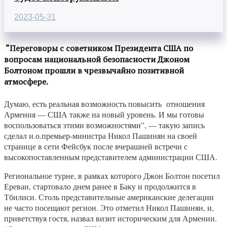
2023-05-31
“Переговоры с советником Президента США по
вопросам национальной безопасности Джоном
Болтоном прошли в чрезвычайно позитивной
атмосфере.
Думаю, есть реальная возможность повысить отношения
Армения — США также на новый уровень. И мы готовы
воспользоваться этими возможностями”, — такую запись
сделал и.о.премьер-министра Никол Пашинян на своей
странице в сети Фейсбук после вчерашней встречи с
высокопоставленным представителем администрации США.
Региональное турне, в рамках которого Джон Болтон посетил
Ереван, стартовало днем ранее в Баку и продолжится в
Тбилиси. Столь представительные американские делегации
не часто посещают регион. Это отметил Никол Пашинян, и,
приветствуя гостя, назвал визит историческим для Армении.