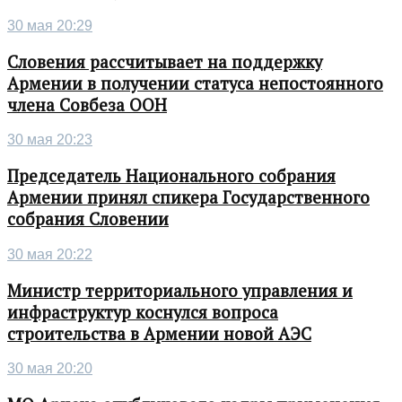
30 мая 20:29
Словения рассчитывает на поддержку
Армении в получении статуса непостоянного
члена Совбеза ООН
30 мая 20:23
Председатель Национального собрания
Армении принял спикера Государственного
собрания Словении
30 мая 20:22
Министр территориального управления и
инфраструктур коснулся вопроса
строительства в Армении новой АЭС
30 мая 20:20