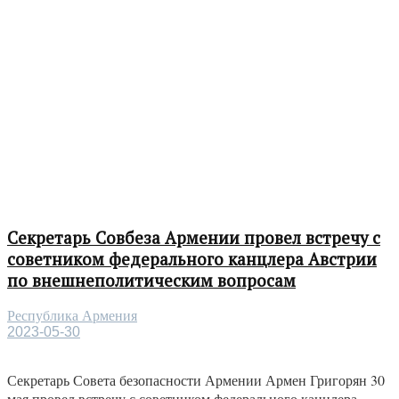
Секретарь Совбеза Армении провел встречу с
советником федерального канцлера Австрии
по внешнеполитическим вопросам
Республика Армения
2023-05-30
Секретарь Совета безопасности Армении Армен Григорян 30
мая провел встречу с советником федерального канцлера