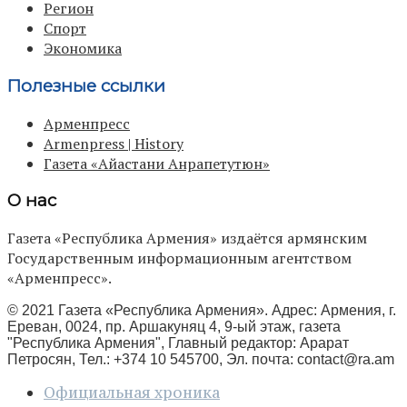
Регион
Спорт
Экономика
Полезные ссылки
Арменпресс
Armenpress | History
Газета «Айастани Анрапетутюн»
О нас
Газета «Республика Армения» издаётся армянским
Государственным информационным агентством
«Арменпресс».
© 2021 Газета «Республика Армения». Адрес: Армения, г.
Ереван, 0024, пр. Аршакуняц 4, 9-ый этаж, газета
"Республика Армения", Главный редактор: Арарат
Петросян, Тел.: +374 10 545700, Эл. почта:
contact@ra.am
Официальная хроника