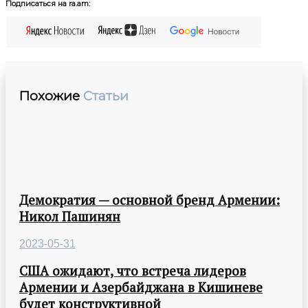
Подписаться на ra.am:
Похожие
Статьи
Демократия — основной бренд Армении:
Никол Пашинян
2023-05-31
США ожидают, что встреча лидеров
Армении и Азербайджана в Кишиневе
будет конструктивной