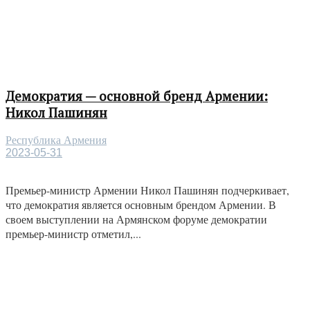
Демократия — основной бренд Армении:
Никол Пашинян
Республика Армения
2023-05-31
Премьер-министр Армении Никол Пашинян подчеркивает,
что демократия является основным брендом Армении. В
своем выступлении на Армянском форуме демократии
премьер-министр отметил,...