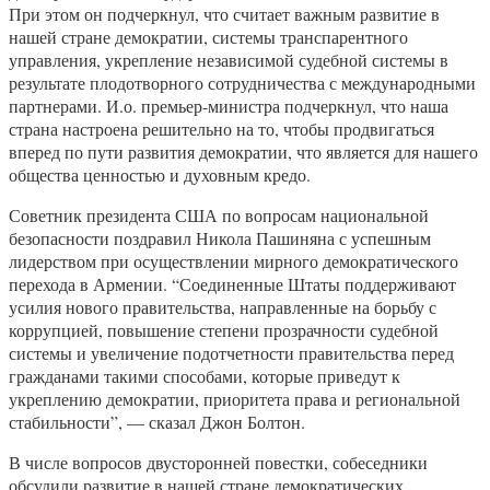
При этом он подчеркнул, что считает важным развитие в
нашей стране демократии, системы транспарентного
управления, укрепление независимой судебной системы в
результате плодотворного сотрудничества с международными
партнерами. И.о. премьер-министра подчеркнул, что наша
страна настроена решительно на то, чтобы продвигаться
вперед по пути развития демократии, что является для нашего
общества ценностью и духовным кредо.
Советник президента США по вопросам национальной
безопасности поздравил Никола Пашиняна с успешным
лидерством при осуществлении мирного демократического
перехода в Армении. “Соединенные Штаты поддерживают
усилия нового правительства, направленные на борьбу с
коррупцией, повышение степени прозрачности судебной
системы и увеличение подотчетности правительства перед
гражданами такими способами, которые приведут к
укреплению демократии, приоритета права и региональной
стабильности”, — сказал Джон Болтон.
В числе вопросов двусторонней повестки, собеседники
обсудили развитие в нашей стране демократических