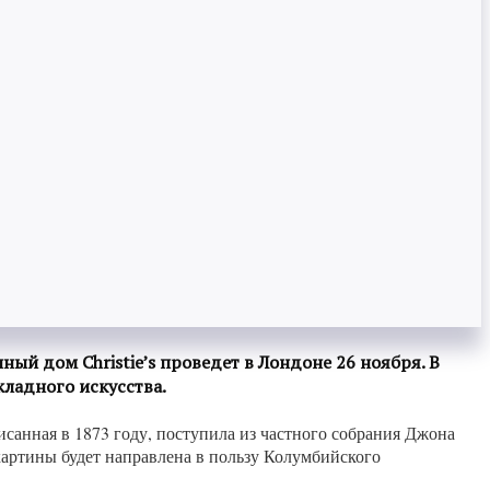
ый дом Christie’s проведет в Лондоне 26 ноября. В
ладного искусства.
писанная в 1873 году, поступила из частного собрания Джона
 картины будет направлена в пользу Колумбийского