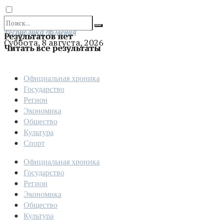
Отправить
Республика Армения
Результатов нет
Суббота, 8 августа, 2026
Читать все результаты
Официальная хроника
Государство
Регион
Экономика
Общество
Культура
Спорт
Официальная хроника
Государство
Регион
Экономика
Общество
Культура