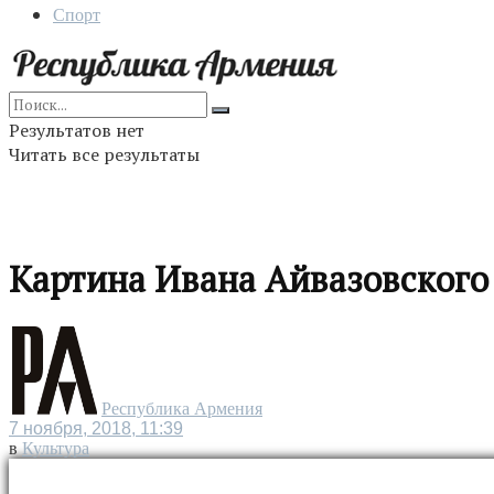
Спорт
Результатов нет
Читать все результаты
Картина Ивана Айвазовского с
Республика Армения
7 ноября, 2018, 11:39
в
Культура