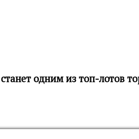
танет одним из топ-лотов тор