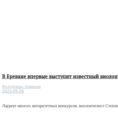
В Ереване впервые выступит известный виолон
Республика Армения
2023-05-29
Лауреат многих авторитетных конкурсов, виолончелист Степан