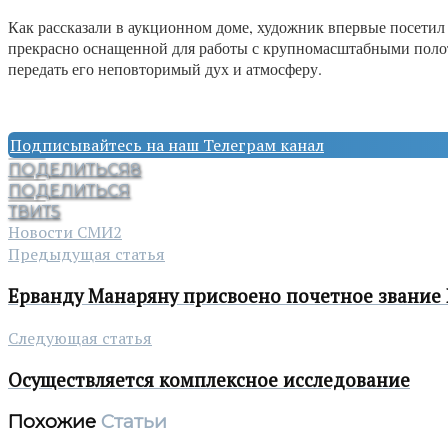
Как рассказали в аукционном доме, художник впервые посетил 
прекрасно оснащенной для работы с крупномасштабными полотн
передать его неповторимый дух и атмосферу.
Подписывайтесь на наш Телеграм канал
ПОДЕЛИТЬСЯ
8
ПОДЕЛИТЬСЯ
ТВИТ
5
Новости СМИ2
Предыдущая статья
Ерванду Манаряну присвоено почетное звание
Следующая статья
Осуществляется комплексное исследование
Похожие
Статьи