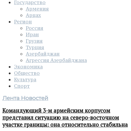
Государство
Армения
Арцах
Регион
Россия
Иран
Грузия
Турция
Азербайджан
Агрессия Азербайджана
Экономика
Общество
Культура
Спорт
Лента Новостей
Командующий 3-м армейским корпусом
представил ситуацию на северо-восточном
участке границы: она относительно стабильна