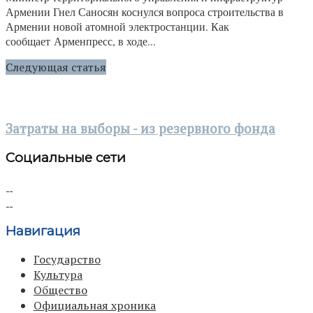
Армении Гнел Саносян коснулся вопроса строительства в
Армении новой атомной электростанции. Как
сообщает Арменпресс, в ходе...
Следующая статья
Затраты на выборы - из резервного фонда
Социальные сети
Навигация
Государство
Культура
Общество
Официальная хроника