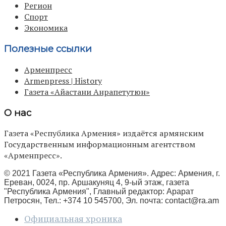
Регион
Спорт
Экономика
Полезные ссылки
Арменпресс
Armenpress | History
Газета «Айастани Анрапетутюн»
О нас
Газета «Республика Армения» издаётся армянским
Государственным информационным агентством
«Арменпресс».
© 2021 Газета «Республика Армения». Адрес: Армения, г.
Ереван, 0024, пр. Аршакуняц 4, 9-ый этаж, газета
"Республика Армения", Главный редактор: Арарат
Петросян, Тел.: +374 10 545700, Эл. почта:
contact@ra.am
Официальная хроника