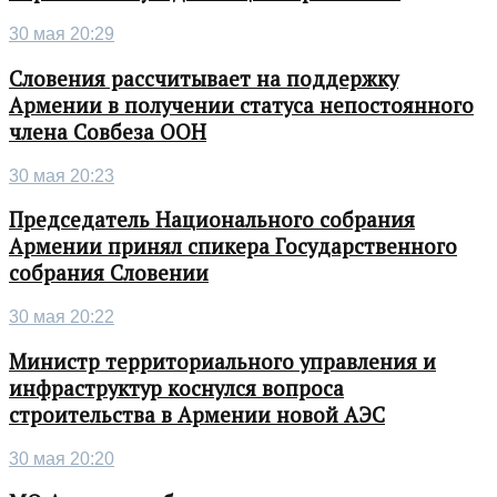
30 мая 20:29
Словения рассчитывает на поддержку
Армении в получении статуса непостоянного
члена Совбеза ООН
30 мая 20:23
Председатель Национального собрания
Армении принял спикера Государственного
собрания Словении
30 мая 20:22
Министр территориального управления и
инфраструктур коснулся вопроса
строительства в Армении новой АЭС
30 мая 20:20