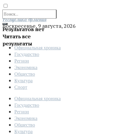
Отправить
Республика Армения
Воскресенье, 9 августа, 2026
Результатов нет
Читать все
результаты
Официальная хроника
Государство
Регион
Экономика
Общество
Культура
Спорт
Официальная хроника
Государство
Регион
Экономика
Общество
Культура