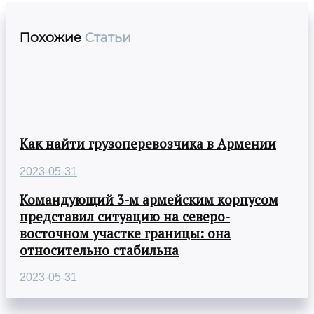
Похожие
Статьи
Как найти грузоперевозчика в Армении
2023-05-31
Командующий 3-м армейским корпусом
представил ситуацию на северо-
восточном участке границы: она
относительно стабильна
2023-05-31