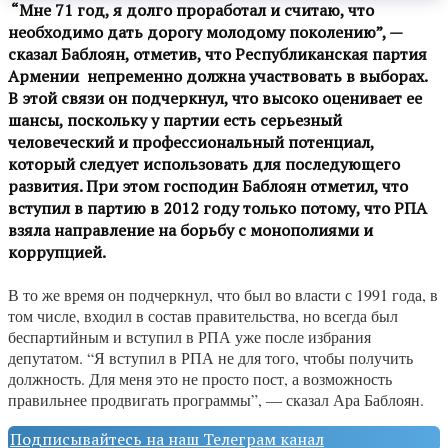
“Мне 71 год, я долго проработал и считаю, что
необходимо дать дорогу молодому поколению”, —
сказал Баблоян, отметив, что Республиканская партия
Армении непременно должна участвовать в выборах.
В этой связи он подчеркнул, что высоко оценивает ее
шансы, поскольку у партии есть серьезный
человеческий и профессиональный потенциал,
который следует использовать для последующего
развития. При этом господин Баблоян отметил, что
вступил в партию в 2012 году только потому, что РПА
взяла направление на борьбу с монополиями и
коррупцией.
В то же время он подчеркнул, что был во власти с 1991 года, в
том числе, входил в состав правительства, но всегда был
беспартийным и вступил в РПА уже после избрания
депутатом. “Я вступил в РПА не для того, чтобы получить
должность. Для меня это не просто пост, а возможность
правильнее продвигать программы”, — сказал Ара Баблоян.
Подписывайтесь на наш Телеграм канал