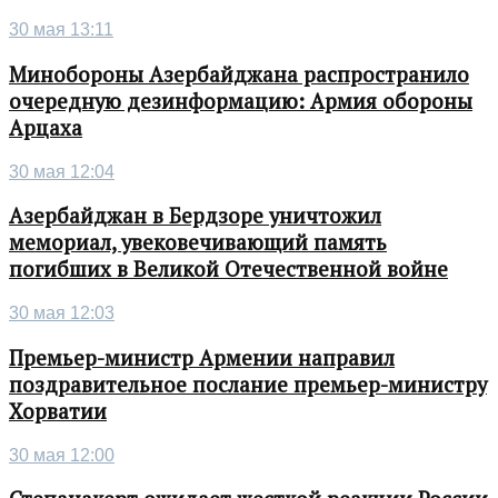
30 мая 13:11
Минобороны Азербайджана распространило
очередную дезинформацию: Армия обороны
Арцаха
30 мая 12:04
Азербайджан в Бердзоре уничтожил
мемориал, увековечивающий память
погибших в Великой Отечественной войне
30 мая 12:03
Премьер-министр Армении направил
поздравительное послание премьер-министру
Хорватии
30 мая 12:00