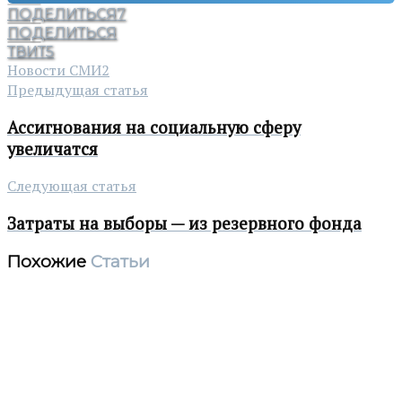
ПОДЕЛИТЬСЯ
7
ПОДЕЛИТЬСЯ
ТВИТ
5
Новости СМИ2
Предыдущая статья
Ассигнования на социальную сферу
увеличатся
Следующая статья
Затраты на выборы — из резервного фонда
Похожие
Статьи