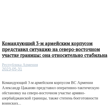
Командующий 3-м армейским корпусом
представил ситуацию на северо-восточном
участке границы: она относительно стабильна
Республика Армения
2023-05-31
Командующий 3-м армейским корпусом ВС Армении
Александр Цаканян представил оперативно-тактическую
обстановку на северо-восточном участке армяно-
азербайджанской границы, также степень боеготовности
воинских...