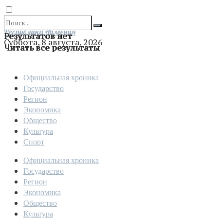
Отправить
Республика Армения
Результатов нет
Суббота, 8 августа, 2026
Читать все результаты
Официальная хроника
Государство
Регион
Экономика
Общество
Культура
Спорт
Официальная хроника
Государство
Регион
Экономика
Общество
Культура