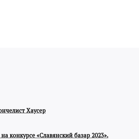
ончелист Хаусер
а конкурсе «Славянский базар 2023».