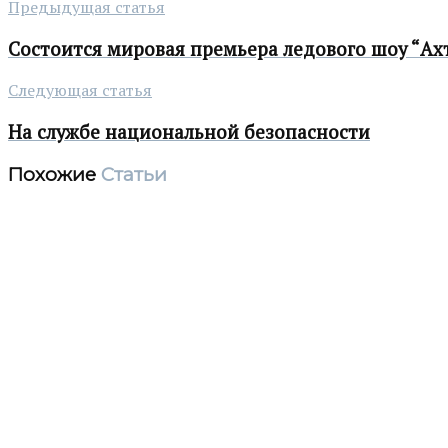
Предыдущая статья
Состоится мировая премьера ледового шоу “Ах
Следующая статья
На службе национальной безопасности
Похожие
Статьи