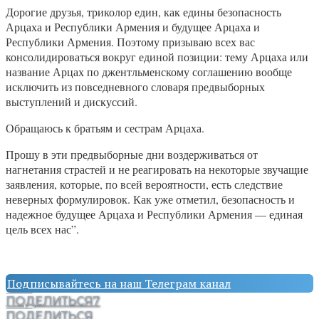
Дорогие друзья, триколор един, как едины безопасность
Арцаха и Республики Армения и будущее Арцаха и
Республики Армения. Поэтому призываю всех вас
консолидироваться вокруг единой позиции: тему Арцаха или
название Арцах по джентльменскому соглашению вообще
исключить из повседневного словаря предвыборных
выступлений и дискуссий.
Обращаюсь к братьям и сестрам Арцаха.
Прошу в эти предвыборные дни воздерживаться от
нагнетания страстей и не реагировать на некоторые звучащие
заявления, которые, по всей вероятности, есть следствие
неверных формулировок. Как уже отметил, безопасность и
надежное будущее Арцаха и Республики Армения — единая
цель всех нас”.
Подписывайтесь на наш Телеграм канал
ПОДЕЛИТЬСЯ
7
ПОДЕЛИТЬСЯ