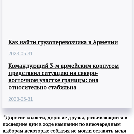
Как найти грузоперевозчика в Армении
2023-05-31
Командующий 3-м армейским корпусом
представил ситуацию на северо-
восточном участке границы: она
относительно стабильна
2023-05-31
“Дорогие коллеги, дорогие друзья, развивающиеся в
последние дни в ходе кампании по внеочередным
выборам некоторые события не могли оставить меня