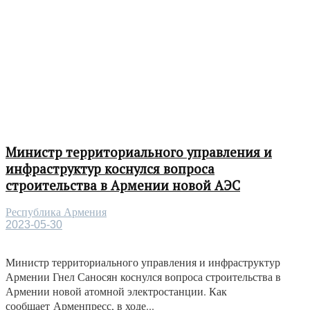
Министр территориального управления и
инфраструктур коснулся вопроса
строительства в Армении новой АЭС
Республика Армения
2023-05-30
Министр территориального управления и инфраструктур
Армении Гнел Саносян коснулся вопроса строительства в
Армении новой атомной электростанции. Как
сообщает Арменпресс, в ходе...