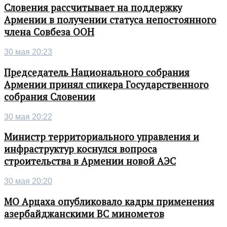
Словения рассчитывает на поддержку
Армении в получении статуса непостоянного
члена Совбеза ООН
30 мая 20:23
Председатель Национального собрания
Армении принял спикера Государственного
собрания Словении
30 мая 20:22
Министр территориального управления и
инфраструктур коснулся вопроса
строительства в Армении новой АЭС
30 мая 20:20
МО Арцаха опубликовало кадры применения
азербайджанскими ВС минометов