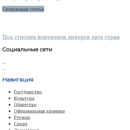
Следующая статья
Под строгим контролем лидеров двух стран
Социальные сети
Навигация
Государство
Культура
Общество
Официальная хроника
Регион
Спорт
Экономика