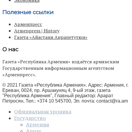
Полезные ссылки
Арменпресс
Armenpress | History
Газета «Айастани Анрапетутюн»
О нас
Газета «Республика Армения» издаётся армянским
Государственным информационным агентством
«Арменпресс».
© 2021 Газета «Республика Армения». Адрес: Армения, г.
Ереван, 0024, пр. Аршакуняц 4, 9-ый этаж, газета
"Республика Армения", Главный редактор: Арарат
Петросян, Тел.: +374 10 545700, Эл. почта:
contact@ra.am
Официальная хроника
Государство
Армения
Арцах