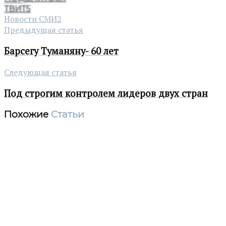
ТВИТ
5
Новости СМИ2
Предыдущая статья
Барсегу Туманяну- 60 лет
Следующая статья
Под строгим контролем лидеров двух стран
Похожие
Статьи