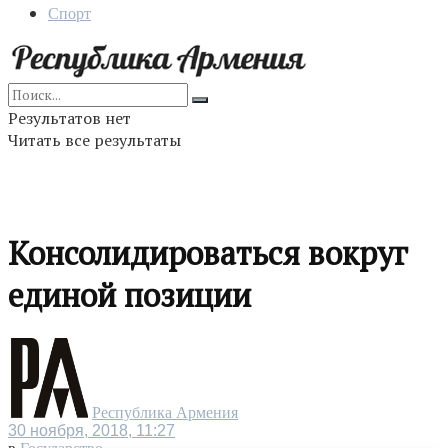
Спорт
Результатов нет
Читать все результаты
Консолидироваться вокруг
единой позиции
Республика Армения
30 ноября, 2018, 11:27