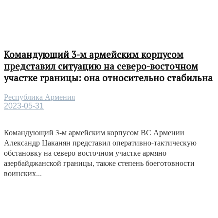
Командующий 3-м армейским корпусом
представил ситуацию на северо-восточном
участке границы: она относительно стабильна
Республика Армения
2023-05-31
Командующий 3-м армейским корпусом ВС Армении
Александр Цаканян представил оперативно-тактическую
обстановку на северо-восточном участке армяно-
азербайджанской границы, также степень боеготовности
воинских...