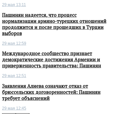
29 мая 13:11
Пашинян надеется, что процесс
нормализации армяно-турецких отношений
продолжится и после прошедших в Турции
выборов
29 мая 12:59
Международное сообщество признает
демократические достижения Армении и
приверженность правительства: Пашинян
29 мая 12:51
Заявления Алиева означают отказ от
брюссельских договоренностей: Пашинян
требует объяснений
29 мая 12:45