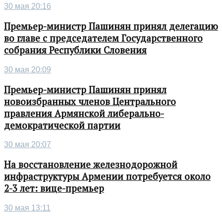
30 мая 20:16
Премьер-министр Пашинян принял делегацию
во главе с председателем Государственного
собрания Республики Словения
30 мая 20:09
Премьер-министр Пашинян принял
новоизбранных членов Центрального
правления Армянской либерально-
демократической партии
30 мая 20:07
На восстановление железнодорожной
инфраструктуры Армении потребуется около
2-3 лет: вице-премьер
30 мая 13:11