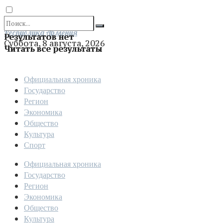
Отправить
Республика Армения
Результатов нет
Суббота, 8 августа, 2026
Читать все результаты
Официальная хроника
Государство
Регион
Экономика
Общество
Культура
Спорт
Официальная хроника
Государство
Регион
Экономика
Общество
Культура