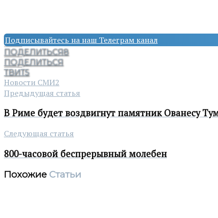
Подписывайтесь на наш Телеграм канал
ПОДЕЛИТЬСЯ
8
ПОДЕЛИТЬСЯ
ТВИТ
5
Новости СМИ2
Предыдущая статья
В Риме будет воздвигнут памятник Ованесу Ту
Следующая статья
800-часовой беспрерывный молебен
Похожие
Статьи