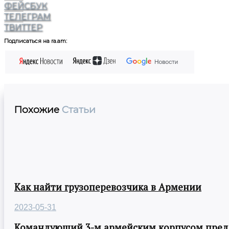
ФЕЙСБУК
ТЕЛЕГРАМ
ТВИТТЕР
Подписаться на ra.am:
Похожие
Статьи
Как найти грузоперевозчика в Армении
2023-05-31
Командующий 3-м армейским корпусом предст