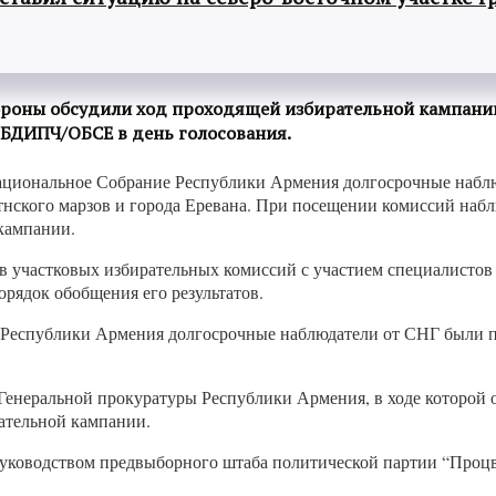
тороны обсудили ход проходящей избирательной кампани
и БДИПЧ/ОБСЕ в день голосования.
ациональное Собрание Республики Армения долгосрочные набл
нского марзов и города Еревана. При посещении комиссий набл
кампании.
в участковых избирательных комиссий с участием специалистов 
рядок обобщения его результатов.
о Республики Армения долгосрочные наблюдатели от СНГ были
 Генеральной прокуратуры Республики Армения, в ходе которой
ательной кампании.
 руководством предвыборного штаба политической партии “Про