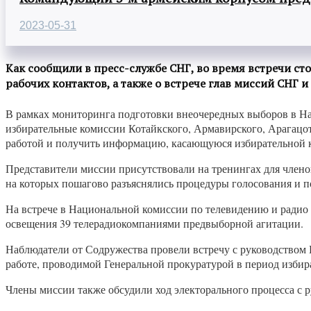
2023-05-31
Как сообщили в пресс-службе СНГ, во время встречи с
рабочих контактов, а также о встрече глав миссий СНГ 
В рамках мониторинга подготовки внеочередных выборов в Н
избирательные комиссии Котайкского, Армавирского, Арагацот
работой и получить информацию, касающуюся избирательной 
Представители миссии присутствовали на тренингах для члено
на которых пошагово разъяснялись процедуры голосования и по
На встрече в Национальной комиссии по телевидению и ради
освещения 39 телерадиокомпаниями предвыборной агитации.
Наблюдатели от Содружества провели встречу с руководством
работе, проводимой Генеральной прокуратурой в период избир
Члены миссии также обсудили ход электорального процесса с