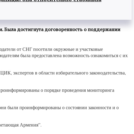
и. Была достигнута договоренность о поддержании
юдатели от СНГ посетили окружные и участковые
юдателям была предоставлена возможность ознакомиться с их
ЦИК, экспертов в области избирательного законодательства,
 проинформированы о порядке проведения мониторинга
 они были проинформированы о состоянии законности и о
цветающая Армения”.