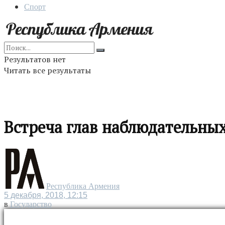
Спорт
Результатов нет
Читать все результаты
Встреча глав наблюдательны
Республика Армения
5 декабря, 2018, 12:15
в
Государство