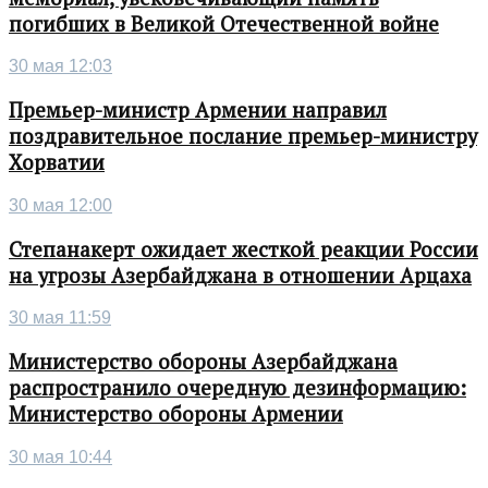
погибших в Великой Отечественной войне
30 мая 12:03
Премьер-министр Армении направил
поздравительное послание премьер-министру
Хорватии
30 мая 12:00
Степанакерт ожидает жесткой реакции России
на угрозы Азербайджана в отношении Арцаха
30 мая 11:59
Министерство обороны Азербайджана
распространило очередную дезинформацию:
Министерство обороны Армении
30 мая 10:44