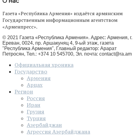
О нас
Газета «Республика Армения» издаётся армянским
Государственным информационным агентством
«Арменпресс».
© 2021 Газета «Республика Армения». Адрес: Армения, г.
Ереван, 0024, пр. Аршакуняц 4, 9-ый этаж, газета
"Республика Армения", Главный редактор: Арарат
Петросян, Тел.: +374 10 545700, Эл. почта:
contact@ra.am
Официальная хроника
Государство
Армения
Арцах
Регион
Россия
Иран
Грузия
Турция
Азербайджан
Агрессия Азербайджана