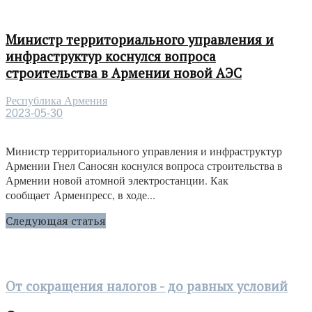
Министр территориального управления и
инфраструктур коснулся вопроса
строительства в Армении новой АЭС
Республика Армения
2023-05-30
Министр территориального управления и инфраструктур
Армении Гнел Саносян коснулся вопроса строительства в
Армении новой атомной электростанции. Как
сообщает Арменпресс, в ходе...
Следующая статья
От сокращения налогов - до равных условий