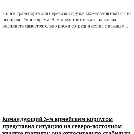
Поиск транспорта для перевозки грузов может затягиваться на
неопределённое время. Вам предстоит искать партнёра,
оценивать самостоятельно риски сотрудничества с каждым...
Командующий 3-м армейским корпусом
представил ситуацию на северо-восточном
участке границы: она относительно стабильна