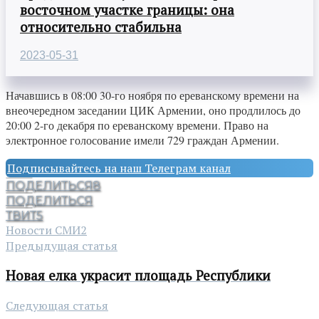
восточном участке границы: она
относительно стабильна
2023-05-31
Начавшись в 08:00 30-го ноября по ереванскому времени на
внеочередном заседании ЦИК Армении, оно продлилось до
20:00 2-го декабря по ереванскому времени. Право на
электронное голосование имели 729 граждан Армении.
Подписывайтесь на наш Телеграм канал
ПОДЕЛИТЬСЯ
8
ПОДЕЛИТЬСЯ
ТВИТ
5
Новости СМИ2
Предыдущая статья
Новая елка украсит площадь Республики
Следующая статья