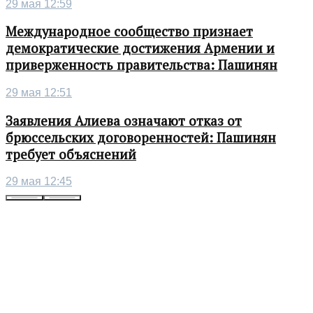
29 мая 12:59
Международное сообщество признает
демократические достижения Армении и
приверженность правительства: Пашинян
29 мая 12:51
Заявления Алиева означают отказ от
брюссельских договоренностей: Пашинян
требует объяснений
29 мая 12:45