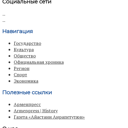
Социальные сети
Навигация
Государство
Культура
Общество
Официальная хроника
Регион
Спорт
Экономика
Полезные ссылки
Арменпресс
Armenpress | History
Газета «Айастани Анрапетутюн»