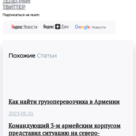
ТЕЛЕГРАМ
ТВИТТЕР
Подписаться на ra.am:
Похожие
Статьи
Как найти грузоперевозчика в Армении
2023-05-31
Командующий 3-м армейским корпусом
представил ситуацию на северо-