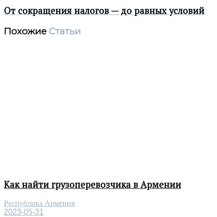
От сокращения налогов — до равных условий
Похожие
Статьи
Как найти грузоперевозчика в Армении
Республика Армения
2023-05-31