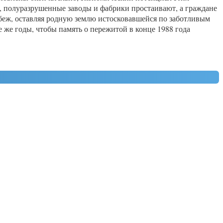
, полуразрушенные заводы и фабрики простаивают, а граждане
рубеж, оставляя родную землю истосковавшейся по заботливым
 же годы, чтобы память о пережитой в конце 1988 года