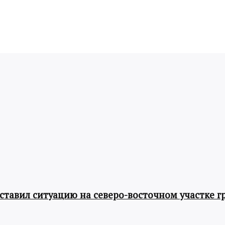
авил ситуацию на северо-восточном участке г