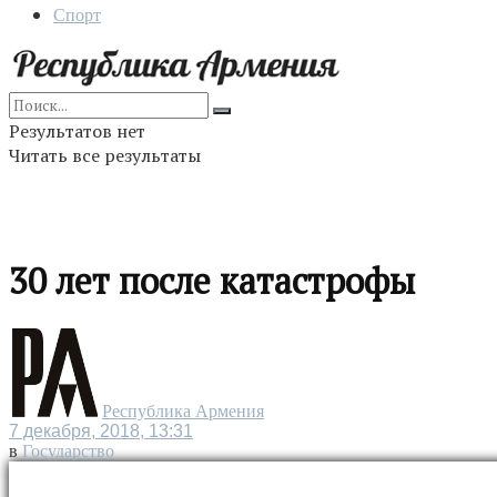
Спорт
Результатов нет
Читать все результаты
30 лет после катастрофы
Республика Армения
7 декабря, 2018, 13:31
в
Государство