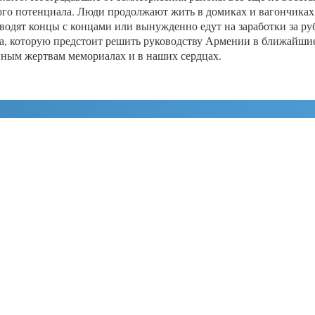
ого потенциала. Люди продолжают жить в домиках и вагончиках
е сводят концы с концами или вынужденно едут на заработки за 
ача, которую предстоит решить руководству Армении в ближайшие
нным жертвам мемориалах и в наших сердцах.