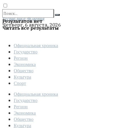
Отправить
Республика Армения
Результатов нет
Четверг, 6 августа, 2026
Читать все результаты
Официальная хроника
Государство
Регион
Экономика
Общество
Культура
Спорт
Официальная хроника
Государство
Регион
Экономика
Общество
Культура