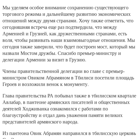
Мы уделяем особое внимание сохранению существующего
торгового режима и дальнейшему развитию экономических
отношений между двумя странами. Хочу также отметить, что
сегодняшняя встреча еще раз подтвердила, что между
Арменией и Грузией, как дружественными странами, есть
воля, чтобы развивать наши взаимовыгодные отношения. Мы
сегодня также заверили, что будет построен мост, который мы
назвали Мостом дружбы. Спасибо премьер-министру и
делегации Армении за визит в Грузию.
Члены правительственной делегации во главе с премьер-
министром Овиком Абрамяном в Тбилиси посетили площадь
Героев и возложили венок к монументу.
Глава правительства РА побывал также в тбилисском квартале
Авлабар, в пантеоне армянских писателей и общественных
деятелей Ходживанка ознакомился с работами по
благоустройству и отдал дань уважения памяти великих
представителей армянского народа.
Из пантеона Овик Абрамян направился в тбилисскую церковь