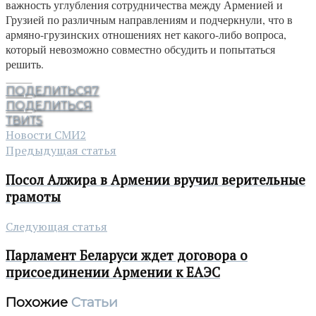
важность углубления сотрудничества между Арменией и
Грузией по различным направлениям и подчеркнули, что в
армяно-грузинских отношениях нет какого-либо вопроса,
который невозможно совместно обсудить и попытаться
решить.
ПОДЕЛИТЬСЯ
7
ПОДЕЛИТЬСЯ
ТВИТ
5
Новости СМИ2
Предыдущая статья
Посол Алжира в Армении вручил верительные
грамоты
Следующая статья
Парламент Беларуси ждет договора о
присоединении Армении к ЕАЭС
Похожие
Статьи