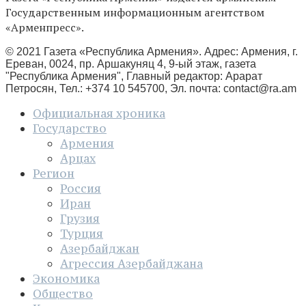
Государственным информационным агентством
«Арменпресс».
© 2021 Газета «Республика Армения». Адрес: Армения, г.
Ереван, 0024, пр. Аршакуняц 4, 9-ый этаж, газета
"Республика Армения", Главный редактор: Арарат
Петросян, Тел.: +374 10 545700, Эл. почта:
contact@ra.am
Официальная хроника
Государство
Армения
Арцах
Регион
Россия
Иран
Грузия
Турция
Азербайджан
Агрессия Азербайджана
Экономика
Общество