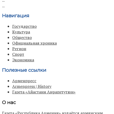
Навигация
Государство
Культура
Общество
Официальная хроника
Регион
Спорт
Экономика
Полезные ссылки
Арменпресс
Armenpress | History
Газета «Айастани Анрапетутюн»
О нас
Газета «Республика Армения» издаётся армянским