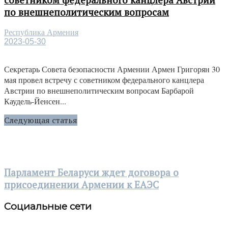
советником федерального канцлера Австрии
по внешнеполитическим вопросам
Республика Армения
2023-05-30
Секретарь Совета безопасности Армении Армен Григорян 30
мая провел встречу с советником федерального канцлера
Австрии по внешнеполитическим вопросам Барбарой
Каудель-Йенсен...
Следующая статья
Парламент Беларуси ждет договора о
присоединении Армении к ЕАЭС
Социальные сети