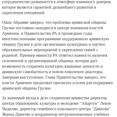
сотрудничество развивается в атмосфере взаимного доверия,
которое является гарантией дальнейшего развития и
укрепления отношений.
Овик Абрамян заверил, что проблемы армянской общины
Грузии постоянно находятся в центре внимания властей
Армении, и Правительство РА в прошедшие годы
многочисленными программами поддерживало армянскую
общину Грузии в деле организации культурных и научно-
образовательных мероприятий и укрепления связей с
родиной. Премьер-министр РА отметил важность наличия
сплоченной и организованной общины, которая дает
возможность сохранять культурно-языковые ценности и
армянскую самобытность в новом поколении диаспоры.
Завершая выступление, Глава Правительства заверил, что
власти Армении продолжат прилагать усилия для поддержки
армянской общины Грузии.
За значимый вклад в дело сохранения армянства директор
центра образования, культуры и молодежи “Айартун” Левон
Чидилян, директор семейного кукольного центра “Давитян”
Жанна Давитян и координатор негрузиноязычных учебных