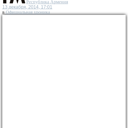
Республика Армения
13 декабря, 2014, 17:01
в
Официальная хроника