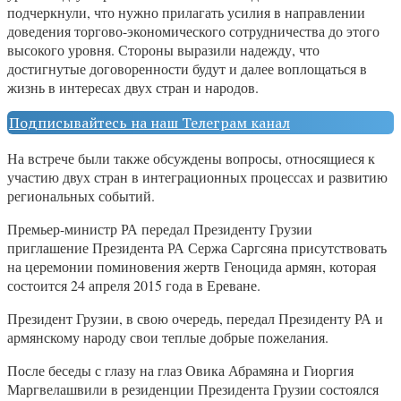
подчеркнули, что нужно прилагать усилия в направлении
доведения торгово-экономического сотрудничества до этого
высокого уровня. Стороны выразили надежду, что
достигнутые договоренности будут и далее воплощаться в
жизнь в интересах двух стран и народов.
Подписывайтесь на наш Телеграм канал
На встрече были также обсуждены вопросы, относящиеся к
участию двух стран в интеграционных процессах и развитию
региональных событий.
Премьер-министр РА передал Президенту Грузии
приглашение Президента РА Сержа Саргсяна присутствовать
на церемонии поминовения жертв Геноцида армян, которая
состоится 24 апреля 2015 года в Ереване.
Президент Грузии, в свою очередь, передал Президенту РА и
армянскому народу свои теплые добрые пожелания.
После беседы с глазу на глаз Овика Абрамяна и Гиоргия
Маргвелашвили в резиденции Президента Грузии состоялся