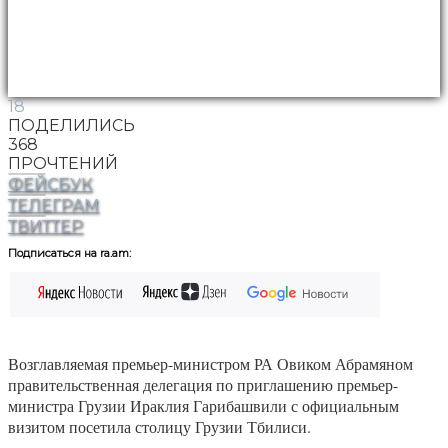
18
ПОДЕЛИЛИСЬ
368
ПРОЧТЕНИЙ
ФЕЙСБУК
ТЕЛЕГРАМ
ТВИТТЕР
Подписаться на ra.am:
Возглавляемая премьер-министром РА Овиком Абрамяном
правительственная делегация по приглашению премьер-
министра Грузии Ираклия Гарибашвили с официальным
визитом посетила столицу Грузии Тбилиси.