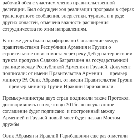
рабочий обед с участием членов правительственной
делегации. Был обсужден ход реализации программ в сферах
транспортного сообщения, энергетики, туризма и в ряде
других областей, отмечена важность расширения
сотрудничества по этим направлениям.
В тот же день было парафировано Соглашение между
правительствами Республики Армения и Грузии о
строительстве нового моста через реку Дебед на территории
пункта пропуска Садахло-Баграташен на государственной
границе между Республикой Армения и Грузией. Документ
подписали: от имени Правительства Армении — премьер-
министр РА Овик Абрамян, от имени Правительства Грузии
— премьер-министр Грузии Ираклий Гарибашвили.
Премьер-министры двух стран подписали также Протокол,
договорившись о том, что до 2015г. вышеуказанное
соглашение будет подписано, и построенный между
Арменией и Грузией новый мост будет назван Мостом
дружбы.
Овик Абрамян и Ираклий Гарибашвили еще раз отметили