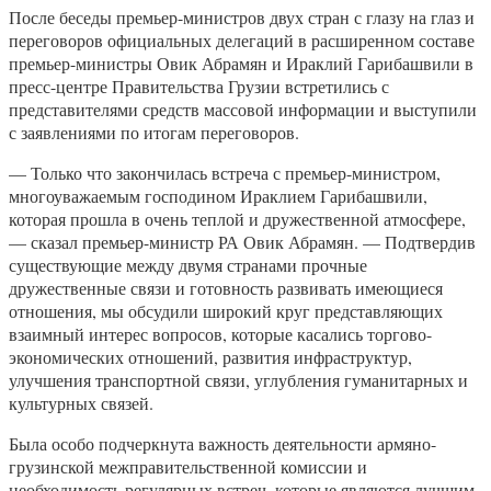
После беседы премьер-министров двух стран с глазу на глаз и
переговоров официальных делегаций в расширенном составе
премьер-министры Овик Абрамян и Ираклий Гарибашвили в
пресс-центре Правительства Грузии встретились с
представителями средств массовой информации и выступили
с заявлениями по итогам переговоров.
— Только что закончилась встреча с премьер-министром,
многоуважаемым господином Ираклием Гарибашвили,
которая прошла в очень теплой и дружественной атмосфере,
— сказал премьер-министр РА Овик Абрамян. — Подтвердив
существующие между двумя странами прочные
дружественные связи и готовность развивать имеющиеся
отношения, мы обсудили широкий круг представляющих
взаимный интерес вопросов, которые касались торгово-
экономических отношений, развития инфраструктур,
улучшения транспортной связи, углубления гуманитарных и
культурных связей.
Была особо подчеркнута важность деятельности армяно-
грузинской межправительственной комиссии и
необходимость регулярных встреч, которые являются лучшим