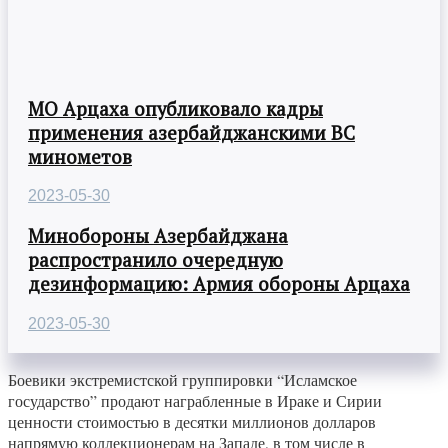
МО Арцаха опубликовало кадры
применения азербайджанскими ВС
минометов
2023-05-30
Минобороны Азербайджана
распространило очередную
дезинформацию: Армия обороны Арцаха
2023-05-30
Боевики экстремистской группировки “Исламское
государство” продают награбленные в Ираке и Сирии
ценности стоимостью в десятки миллионов долларов
напрямую коллекционерам на Западе, в том числе в