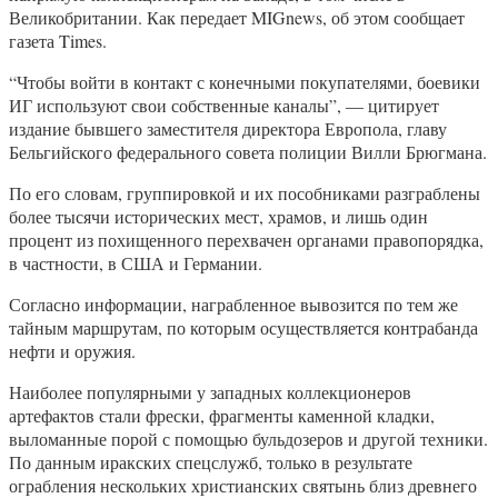
Великобритании. Как передает MIGnews, об этом сообщает
газета Times.
“Чтобы войти в контакт с конечными покупателями, боевики
ИГ используют свои собственные каналы”, — цитирует
издание бывшего заместителя директора Европола, главу
Бельгийского федерального совета полиции Вилли Брюгмана.
По его словам, группировкой и их пособниками разграблены
более тысячи исторических мест, храмов, и лишь один
процент из похищенного перехвачен органами правопорядка,
в частности, в США и Германии.
Согласно информации, награбленное вывозится по тем же
тайным маршрутам, по которым осуществляется контрабанда
нефти и оружия.
Наиболее популярными у западных коллекционеров
артефактов стали фрески, фрагменты каменной кладки,
выломанные порой с помощью бульдозеров и другой техники.
По данным иракских спецслужб, только в результате
ограбления нескольких христианских святынь близ древнего