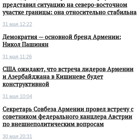
представил ситуацию на северо-восточном
участке границы: она относительно стабильна
31 мая 12:22
Демократия — основной бренд Армении:
Никол Пашинян
31 мая 11:26
США ожидают, что встреча лидеров Армении
и Азербайджана в Кишиневе будет
конструктивной
31 мая 10:04
Секретарь Совбеза Армении провел встречу с
советником федерального канцлера Австрии
по внешнеполитическим вопросам
30 мая 20:31