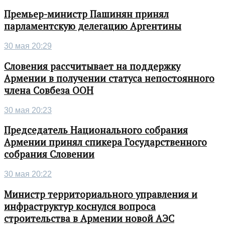
Премьер-министр Пашинян принял
парламентскую делегацию Аргентины
30 мая 20:29
Словения рассчитывает на поддержку
Армении в получении статуса непостоянного
члена Совбеза ООН
30 мая 20:23
Председатель Национального собрания
Армении принял спикера Государственного
собрания Словении
30 мая 20:22
Министр территориального управления и
инфраструктур коснулся вопроса
строительства в Армении новой АЭС