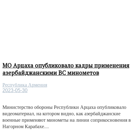
МО Арцаха опубликовало кадры применения
азербайджанскими ВС минометов
Республика Армения
2023-05-30
Министерство обороны Республики Арцаха опубликовало
видеоматериал, на котором видно, как азербайджанские
военные применяют минометы на линии соприкосновения в
Нагорном Карабахе....