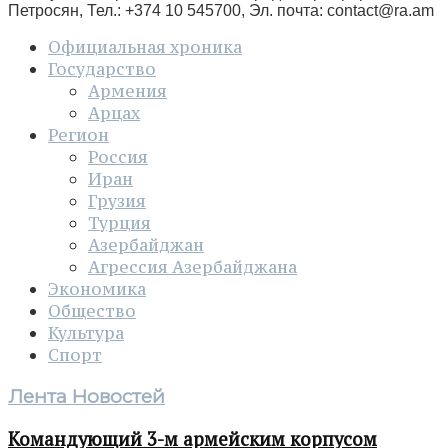
Петросян, Тел.: +374 10 545700, Эл. почта:
contact@ra.am
Официальная хроника
Государство
Армения
Арцах
Регион
Россия
Иран
Грузия
Турция
Азербайджан
Агрессия Азербайджана
Экономика
Общество
Культура
Спорт
Лента Новостей
Командующий 3-м армейским корпусом