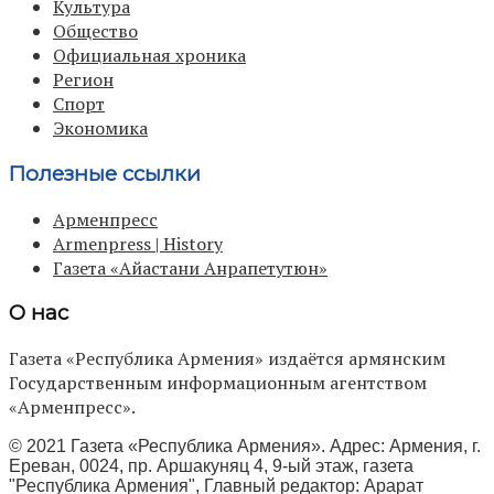
Культура
Общество
Официальная хроника
Регион
Спорт
Экономика
Полезные ссылки
Арменпресс
Armenpress | History
Газета «Айастани Анрапетутюн»
О нас
Газета «Республика Армения» издаётся армянским
Государственным информационным агентством
«Арменпресс».
© 2021 Газета «Республика Армения». Адрес: Армения, г.
Ереван, 0024, пр. Аршакуняц 4, 9-ый этаж, газета
"Республика Армения", Главный редактор: Арарат