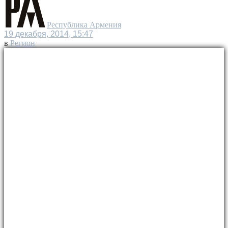
Республика Армения
19 декабря, 2014, 15:47
в
Регион