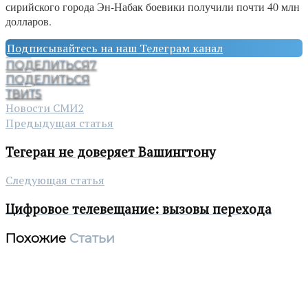
сирийского города Эн-Набак боевики получили почти 40 млн
долларов.
Подписывайтесь на наш Телеграм канал
ПОДЕЛИТЬСЯ
7
ПОДЕЛИТЬСЯ
ТВИТ
5
Новости СМИ2
Предыдущая статья
Тегеран не доверяет Вашингтону
Следующая статья
Цифровое телевещание: вызовы перехода
Похожие
Статьи