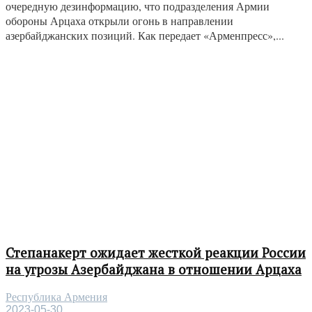
очередную дезинформацию, что подразделения Армии
обороны Арцаха открыли огонь в направлении
азербайджанских позиций. Как передает «Арменпресс»,...
Степанакерт ожидает жесткой реакции России
на угрозы Азербайджана в отношении Арцаха
Республика Армения
2023-05-30