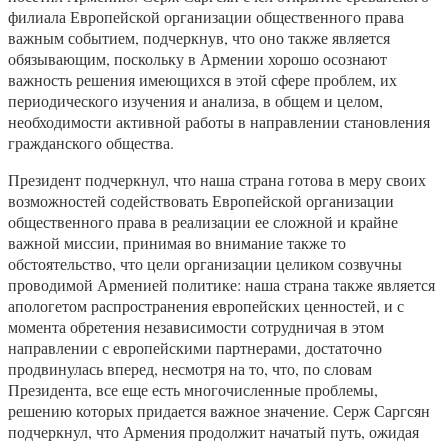
филиала Европейской организации общественного права
важным событием, подчеркнув, что оно также является
обязывающим, поскольку в Армении хорошо осознают
важность решения имеющихся в этой сфере проблем, их
периодического изучения и анализа, в общем и целом,
необходимости активной работы в направлении становления
гражданского общества.
Президент подчеркнул, что наша страна готова в меру своих
возможностей содействовать Европейской организации
общественного права в реализации ее сложной и крайне
важной миссии, принимая во внимание также то
обстоятельство, что цели организации целиком созвучны
проводимой Арменией политике: наша страна также является
апологетом распространения европейских ценностей, и с
момента обретения независимости сотрудничая в этом
направлении с европейскими партнерами, достаточно
продвинулась вперед, несмотря на то, что, по словам
Президента, все еще есть многочисленные проблемы,
решению которых придается важное значение. Серж Саргсян
подчеркнул, что Армения продолжит начатый путь, ожидая