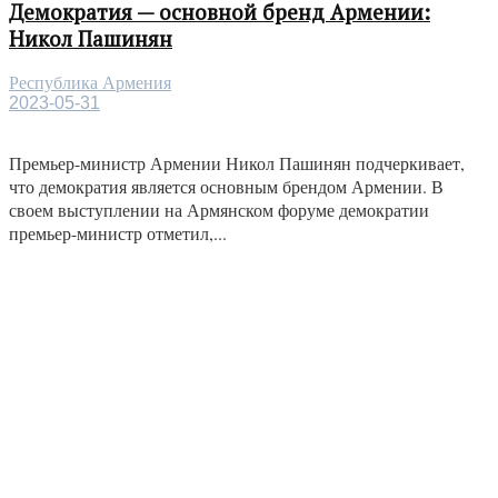
Демократия — основной бренд Армении:
Никол Пашинян
Республика Армения
2023-05-31
Премьер-министр Армении Никол Пашинян подчеркивает,
что демократия является основным брендом Армении. В
своем выступлении на Армянском форуме демократии
премьер-министр отметил,...