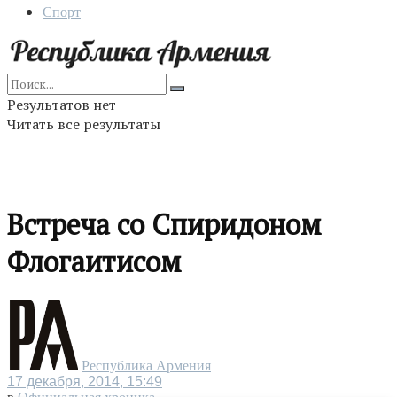
Спорт
Результатов нет
Читать все результаты
Встреча со Спиридоном
Флогаитисом
Республика Армения
17 декабря, 2014, 15:49