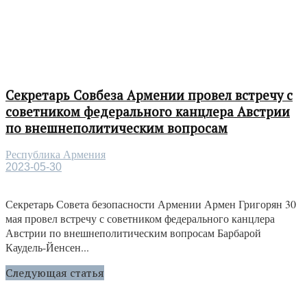
Секретарь Совбеза Армении провел встречу с
советником федерального канцлера Австрии
по внешнеполитическим вопросам
Республика Армения
2023-05-30
Секретарь Совета безопасности Армении Армен Григорян 30
мая провел встречу с советником федерального канцлера
Австрии по внешнеполитическим вопросам Барбарой
Каудель-Йенсен...
Следующая статья