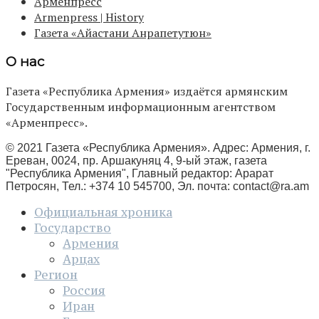
Арменпресс
Armenpress | History
Газета «Айастани Анрапетутюн»
О нас
Газета «Республика Армения» издаётся армянским
Государственным информационным агентством
«Арменпресс».
© 2021 Газета «Республика Армения». Адрес: Армения, г.
Ереван, 0024, пр. Аршакуняц 4, 9-ый этаж, газета
"Республика Армения", Главный редактор: Арарат
Петросян, Тел.: +374 10 545700, Эл. почта:
contact@ra.am
Официальная хроника
Государство
Армения
Арцах
Регион
Россия
Иран