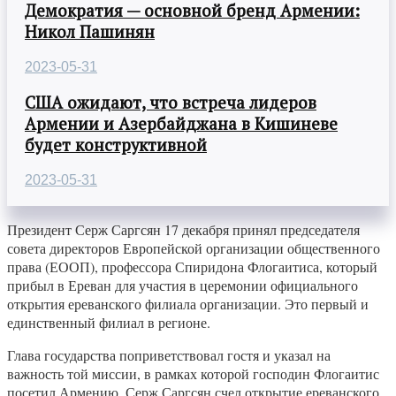
Демократия — основной бренд Армении:
Никол Пашинян
2023-05-31
США ожидают, что встреча лидеров
Армении и Азербайджана в Кишиневе
будет конструктивной
2023-05-31
Президент Серж Саргсян 17 декабря принял председателя
совета директоров Европейской организации общественного
права (ЕООП), профессора Спиридона Флогаитиса, который
прибыл в Ереван для участия в церемонии официального
открытия ереванского филиала организации. Это первый и
единственный филиал в регионе.
Глава государства поприветствовал гостя и указал на
важность той миссии, в рамках которой господин Флогаитис
посетил Армению. Серж Саргсян счел открытие ереванского