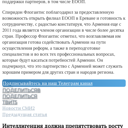
поддержки партнеров, в том числе ЕООП.
Спиридон Флогаитис поблагодарил за предоставленную
возможность открыть филиал ЕООП в Ереване и готовность к
сотрудничеству, с радостью констатируя, что Армения еще с
2011 года является членом организации в числе более десятка
стран. Профессор Флогаитис отметил, что возглавляемая им
организация готова содействовать Армении на пути
осуществления реформ, а также в переподготовке
специалистов и во всех тех профессиональных вопросах,
которые будут касаться потребностей Армении. Он
подчеркнул, что это партнерство с Арменией может служить
хорошим примером для других стран и народов региона.
Подписывайтесь на наш Телеграм канал
ПОДЕЛИТЬСЯ
8
ПОДЕЛИТЬСЯ
ТВИТ
5
Новости СМИ2
Предыдущая статья
Интеллигенция должна препятствовать росту