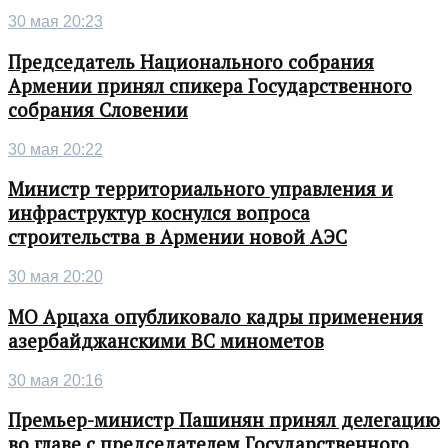
30 мая 20:23
Председатель Национального собрания
Армении принял спикера Государственного
собрания Словении
30 мая 20:22
Министр территориального управления и
инфраструктур коснулся вопроса
строительства в Армении новой АЭС
30 мая 20:20
МО Арцаха опубликовало кадры применения
азербайджанскими ВС минометов
30 мая 20:16
Премьер-министр Пашинян принял делегацию
во главе с председателем Государственного