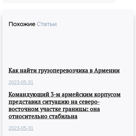
Похожие
Статьи
Как найти грузоперевозчика в Армении
2023-05-31
Командующий 3-м армейским корпусом
представил ситуацию на северо-
восточном участке границы: она
относительно стабильна
2023-05-31