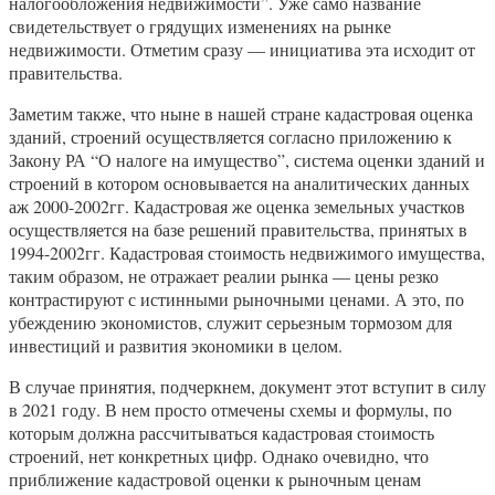
налогообложения недвижимости”. Уже само название
свидетельствует о грядущих изменениях на рынке
недвижимости. Отметим сразу — инициатива эта исходит от
правительства.
Заметим также, что ныне в нашей стране кадастровая оценка
зданий, строений осуществляется согласно приложению к
Закону РА “О налоге на имущество”, система оценки зданий и
строений в котором основывается на аналитических данных
аж 2000-2002гг. Кадастровая же оценка земельных участков
осуществляется на базе решений правительства, принятых в
1994-2002гг. Кадастровая стоимость недвижимого имущества,
таким образом, не отражает реалии рынка — цены резко
контрастируют с истинными рыночными ценами. А это, по
убеждению экономистов, служит серьезным тормозом для
инвестиций и развития экономики в целом.
В случае принятия, подчеркнем, документ этот вступит в силу
в 2021 году. В нем просто отмечены схемы и формулы, по
которым должна рассчитываться кадастровая стоимость
строений, нет конкретных цифр. Однако очевидно, что
приближение кадастровой оценки к рыночным ценам