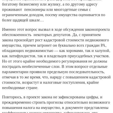
богатому бизнесмену или жулику, а по другому адресу
проживают пенсионеры или многодетные семьи с
ограниченным доходом, посему имущества оценивается по
более щадящей шкале…
Именно этот вопрос вызвал в ходе обсуждения законопроекта
обеспокоенность некоторых депутатов. Да, с принятием
закона произойдет рост кадастровой стоимости недвижимого
имущества, причем затронет он буквально всех граждан РА,
обладающих недвижимостью — как хоромами, так и халупой,
как латифундистов, так и владельцев приусадебных участков.
Но от этого крайне необходимого регулирования не должны
пострадать необеспеченные слои. В этом вопросе отдельные
парламентарии проявили предельную последовательность,
отмечая в то же время, что, наряду с повышением кадастровой
стоимости, возрастут и налоговые поступления, крайне
необходимые стране.
Повторюсь, в проекте закона не зафиксированы цифры, и
преждевременно строить прогнозы относительно возможного
повышения налога на имущество, в документе представлены
коэффициенты оценки имущества, зафиксировано, что