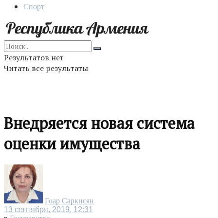
Спорт
Результатов нет
Читать все результаты
Внедряется новая система
оценки имущества
Гоар Саркисян
13 сентября, 2019, 12:31