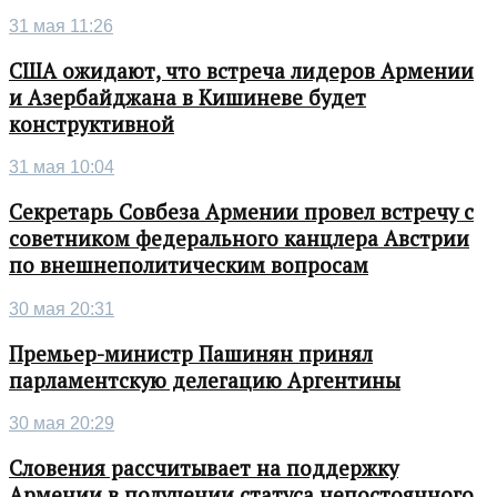
31 мая 11:26
США ожидают, что встреча лидеров Армении
и Азербайджана в Кишиневе будет
конструктивной
31 мая 10:04
Секретарь Совбеза Армении провел встречу с
советником федерального канцлера Австрии
по внешнеполитическим вопросам
30 мая 20:31
Премьер-министр Пашинян принял
парламентскую делегацию Аргентины
30 мая 20:29
Словения рассчитывает на поддержку
Армении в получении статуса непостоянного