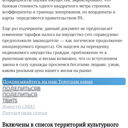
базовая стоимость одного квадратного метра строения,
коэффициенты и границы зонирования, их координаты и
карты определяются правительством РА.
Еще раз подчеркнем: данный документ не предполагает
изменение тарифов налога на имущество (это справедливо
предположили законодатели — как логическое продолжение
инициируемого процесса). Он нацелен на переоценку
недвижимого имущества граждан, приближение ее к
рыночным ценам, и весьма возможно, что со вступлением
закона в силу однажды проснемся богатыми людьми, узнав,
какова реальная цена нашего жилья на рынке.
Подписывайтесь на наш Телеграм канал
ПОДЕЛИТЬСЯ
8
ПОДЕЛИТЬСЯ
ТВИТ
5
Новости СМИ2
Предыдущая статья
Включены в список территорий культурного