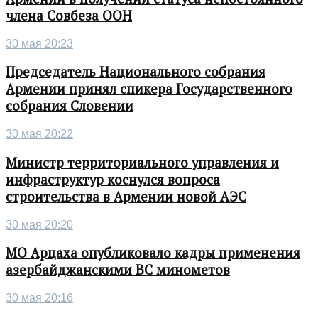
члена Совбеза ООН
30 мая 20:23
Председатель Национального собрания
Армении принял спикера Государственного
собрания Словении
30 мая 20:22
Министр территориального управления и
инфраструктур коснулся вопроса
строительства в Армении новой АЭС
30 мая 20:20
МО Арцаха опубликовало кадры применения
азербайджанскими ВС минометов
30 мая 20:16