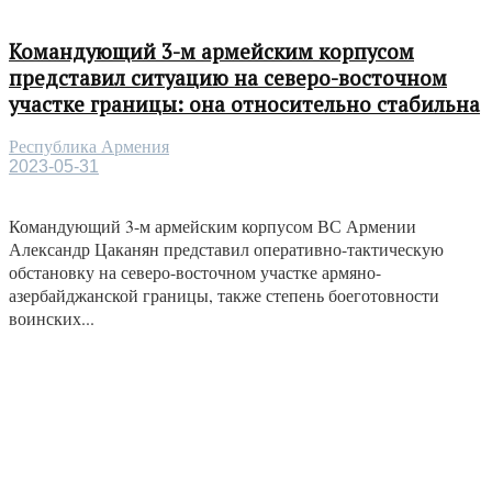
Командующий 3-м армейским корпусом
представил ситуацию на северо-восточном
участке границы: она относительно стабильна
Республика Армения
2023-05-31
Командующий 3-м армейским корпусом ВС Армении
Александр Цаканян представил оперативно-тактическую
обстановку на северо-восточном участке армяно-
азербайджанской границы, также степень боеготовности
воинских...