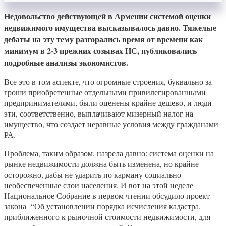
Недовольство действующей в Армении системой оценки
недвижимого имущества высказывалось давно. Тяжелые
дебаты на эту тему разгорались время от времени как
минимум в 2-3 прежних созывах НС, публиковались
подробные анализы экономистов.
Все это в том аспекте, что огромные строения, буквально за
гроши приобретенные отдельными привилегированными
предпринимателями, были оценены крайне дешево, и люди
эти, соответственно, выплачивают мизерный налог на
имущество, что создает неравные условия между гражданами
РА.
Проблема, таким образом, назрела давно: система оценки на
рынке недвижимости должна быть изменена, но крайне
осторожно, дабы не ударить по карману социально
необеспеченные слои населения. И вот на этой неделе
Национальное Собрание в первом чтении обсудило проект
закона “Об установлении порядка исчисления кадастра,
приближенного к рыночной стоимости недвижимости, для