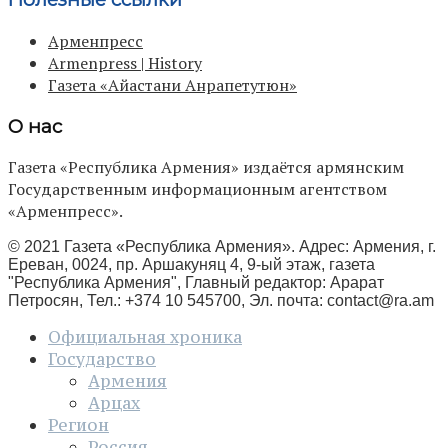
Арменпресс
Armenpress | History
Газета «Айастани Анрапетутюн»
О нас
Газета «Республика Армения» издаётся армянским
Государственным информационным агентством
«Арменпресс».
© 2021 Газета «Республика Армения». Адрес: Армения, г.
Ереван, 0024, пр. Аршакуняц 4, 9-ый этаж, газета
"Республика Армения", Главный редактор: Арарат
Петросян, Тел.: +374 10 545700, Эл. почта:
contact@ra.am
Официальная хроника
Государство
Армения
Арцах
Регион
Россия