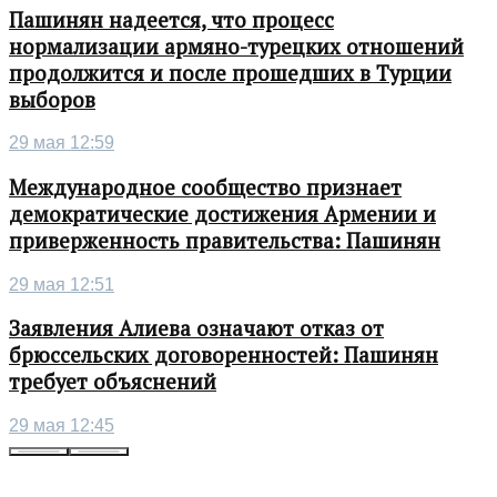
Пашинян надеется, что процесс
нормализации армяно-турецких отношений
продолжится и после прошедших в Турции
выборов
29 мая 12:59
Международное сообщество признает
демократические достижения Армении и
приверженность правительства: Пашинян
29 мая 12:51
Заявления Алиева означают отказ от
брюссельских договоренностей: Пашинян
требует объяснений
29 мая 12:45