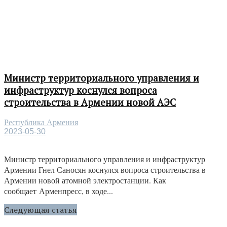
Министр территориального управления и
инфраструктур коснулся вопроса
строительства в Армении новой АЭС
Республика Армения
2023-05-30
Министр территориального управления и инфраструктур
Армении Гнел Саносян коснулся вопроса строительства в
Армении новой атомной электростанции. Как
сообщает Арменпресс, в ходе...
Следующая статья