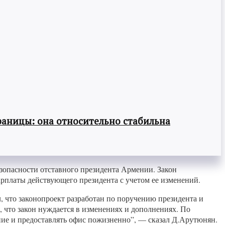
раницы: она относительно стабильна
зопасности отставного президента Армении. Закон
арплаты действующего президента с учетом ее изменений.
, что законопроект разработан по поручению президента и
, что закон нуждается в изменениях и дополнениях. По
ение и предоставлять офис пожизненно”, — сказал Д.Арутюнян.