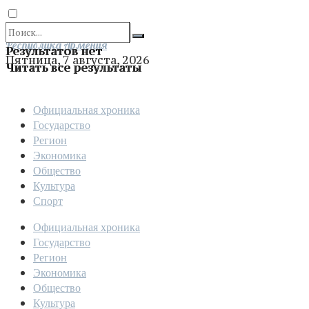
Отправить
Республика Армения
Результатов нет
Пятница, 7 августа, 2026
Читать все результаты
Официальная хроника
Государство
Регион
Экономика
Общество
Культура
Спорт
Официальная хроника
Государство
Регион
Экономика
Общество
Культура