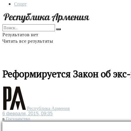
Спорт
Результатов нет
Читать все результаты
Реформируется Закон об экс
Республика Армения
6 февраля, 2015, 09:35
в
Государство