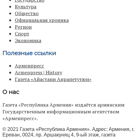
Культура
Общество
Официальная хроника
Регион
Спорт
Экономика
Полезные ссылки
Арменпресс
Armenpress | History
Газета «Айастани Анрапетутюн»
О нас
Газета «Республика Армения» издаётся армянским
Государственным информационным агентством
«Арменпресс».
© 2021 Газета «Республика Армения». Адрес: Армения, г.
Ереван, 0024, пр. Аршакуняц 4, 9-ый этаж, газета