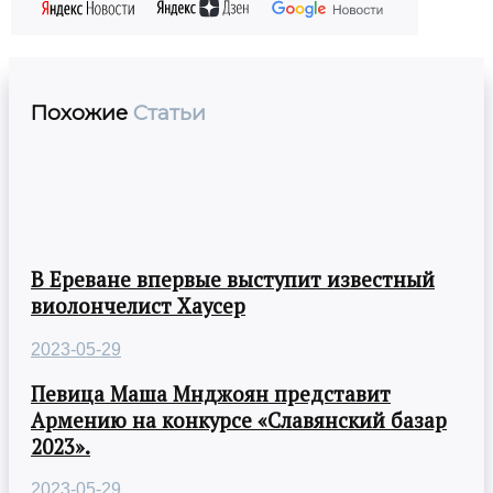
Похожие
Статьи
В Ереване впервые выступит известный
виолончелист Хаусер
2023-05-29
Певица Маша Мнджоян представит
Армению на конкурсе «Славянский базар
2023».
2023-05-29