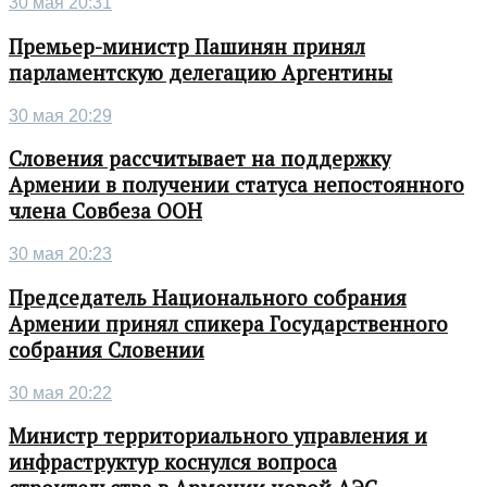
30 мая 20:31
Премьер-министр Пашинян принял
парламентскую делегацию Аргентины
30 мая 20:29
Словения рассчитывает на поддержку
Армении в получении статуса непостоянного
члена Совбеза ООН
30 мая 20:23
Председатель Национального собрания
Армении принял спикера Государственного
собрания Словении
30 мая 20:22
Министр территориального управления и
инфраструктур коснулся вопроса