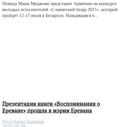
Певица Маша Мнджоян представит Армению на конкурсе
молодых исполнителей «Славянский базар 2023», который
пройдет 12-17 июля в Беларуси. Находящаяся в...
Презентация книги «Воспоминания о
Ереване» прошла в мэрии Еревана
Республика Армения
2023-05-29