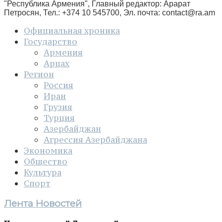
"Республика Армения", Главный редактор: Арарат
Петросян, Тел.: +374 10 545700, Эл. почта:
contact@ra.am
Официальная хроника
Государство
Армения
Арцах
Регион
Россия
Иран
Грузия
Турция
Азербайджан
Агрессия Азербайджана
Экономика
Общество
Культура
Спорт
Лента Новостей