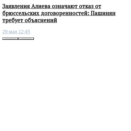
Заявления Алиева означают отказ от
брюссельских договоренностей: Пашинян
требует объяснений
29 мая 12:45