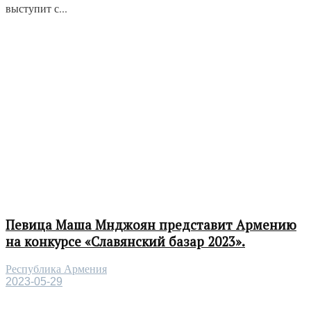
выступит с...
Певица Маша Мнджоян представит Армению
на конкурсе «Славянский базар 2023».
Республика Армения
2023-05-29