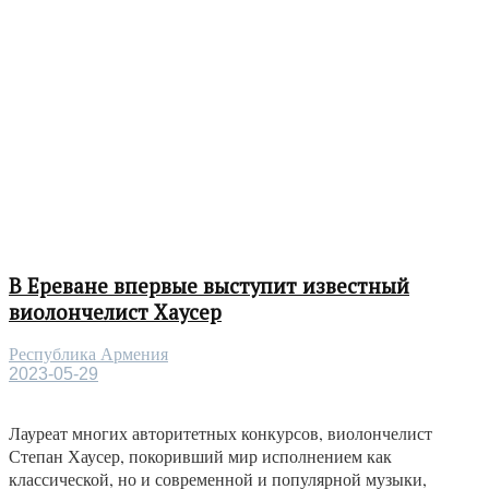
В Ереване впервые выступит известный
виолончелист Хаусер
Республика Армения
2023-05-29
Лауреат многих авторитетных конкурсов, виолончелист
Степан Хаусер, покоривший мир исполнением как
классической, но и современной и популярной музыки,