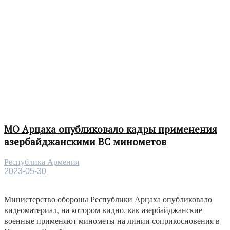
МО Арцаха опубликовало кадры применения
азербайджанскими ВС минометов
Республика Армения
2023-05-30
Министерство обороны Республики Арцаха опубликовало
видеоматериал, на котором видно, как азербайджанские
военные применяют минометы на линии соприкосновения в