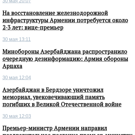
30 мая 20:07
На восстановление железнодорожной
инфраструктуры Армении потребуется около
2-3 лет: вице-премьер
30 мая 13:11
Минобороны Азербайджана распространило
очередную дезинформацию: Армия обороны
Арцаха
30 мая 12:04
Азербайджан в Бердзоре уничтожил
мемориал, увековечивающий память
погибших в Великой Отечественной войне
30 мая 12:03
Премьер-министр Армении направил