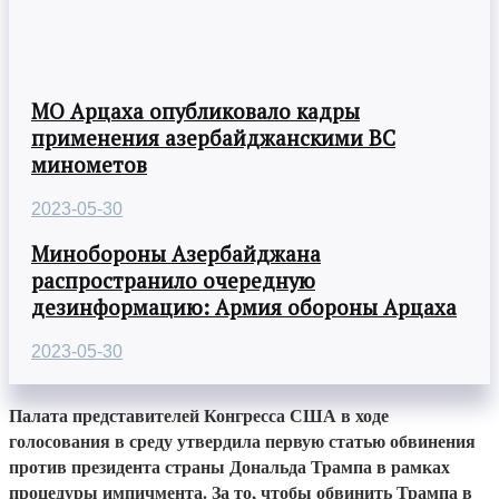
МО Арцаха опубликовало кадры
применения азербайджанскими ВС
минометов
2023-05-30
Минобороны Азербайджана
распространило очередную
дезинформацию: Армия обороны Арцаха
2023-05-30
Палата представителей Конгресса США в ходе
голосования в среду утвердила первую статью обвинения
против президента страны Дональда Трампа в рамках
процедуры импичмента. За то, чтобы обвинить Трампа в