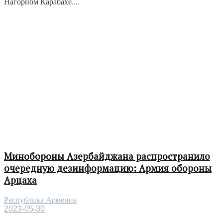
Нагорном Карабахе....
Минобороны Азербайджана распространило
очередную дезинформацию: Армия обороны
Арцаха
Республика Армения
2023-05-30