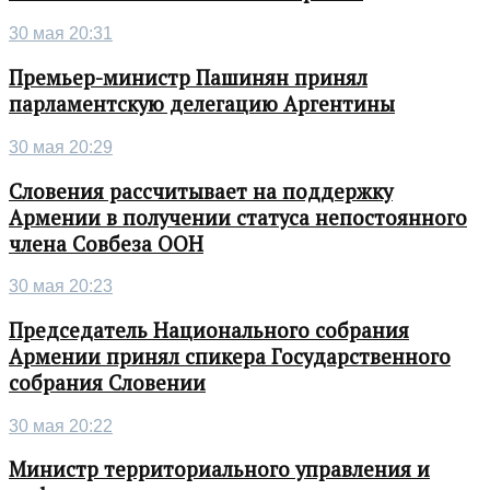
30 мая 20:31
Премьер-министр Пашинян принял
парламентскую делегацию Аргентины
30 мая 20:29
Словения рассчитывает на поддержку
Армении в получении статуса непостоянного
члена Совбеза ООН
30 мая 20:23
Председатель Национального собрания
Армении принял спикера Государственного
собрания Словении
30 мая 20:22
Министр территориального управления и