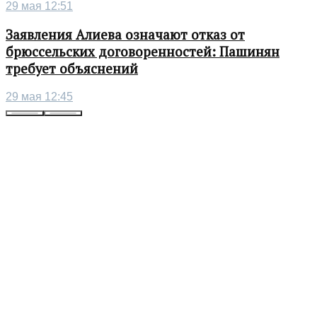
29 мая 12:51
Заявления Алиева означают отказ от
брюссельских договоренностей: Пашинян
требует объяснений
29 мая 12:45