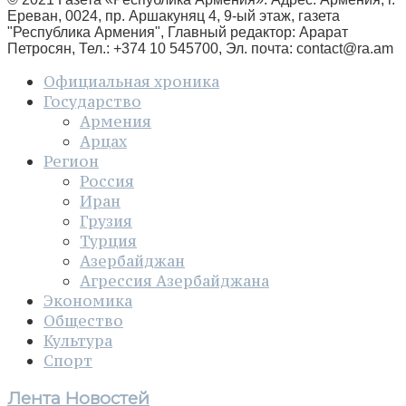
Ереван, 0024, пр. Аршакуняц 4, 9-ый этаж, газета
"Республика Армения", Главный редактор: Арарат
Петросян, Тел.: +374 10 545700, Эл. почта:
contact@ra.am
Официальная хроника
Государство
Армения
Арцах
Регион
Россия
Иран
Грузия
Турция
Азербайджан
Агрессия Азербайджана
Экономика
Общество
Культура
Спорт
Лента Новостей