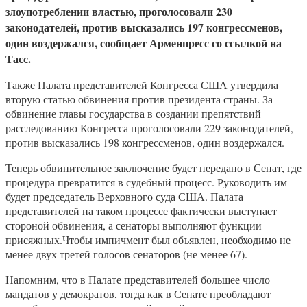
злоупотреблении властью, проголосовали 230
законодателей, против высказались 197 конгрессменов,
один воздержался, сообщает Арменпресс со ссылкой на
Тасс.
Также Палата представителей Конгресса США утвердила
вторую статью обвинения против президента страны. За
обвинение главы государства в создании препятствий
расследованию Конгресса проголосовали 229 законодателей,
против высказались 198 конгрессменов, один воздержался.
Теперь обвинительное заключение будет передано в Сенат, где
процедура превратится в судебный процесс. Руководить им
будет председатель Верховного суда США. Палата
представителей на таком процессе фактически выступает
стороной обвинения, а сенаторы выполняют функции
присяжных.Чтобы импичмент был объявлен, необходимо не
менее двух третей голосов сенаторов (не менее 67).
Напомним, что в Палате представителей большее число
мандатов у демократов, тогда как в Сенате преобладают