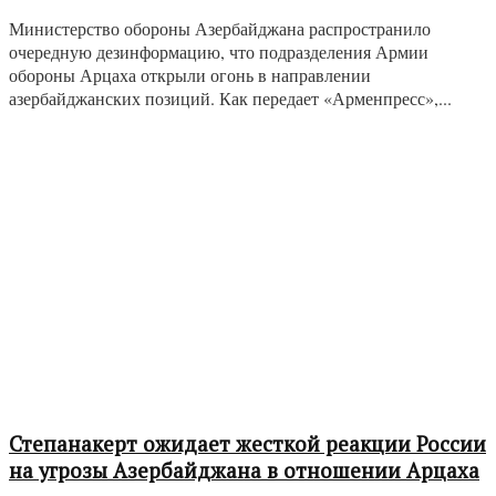
Министерство обороны Азербайджана распространило
очередную дезинформацию, что подразделения Армии
обороны Арцаха открыли огонь в направлении
азербайджанских позиций. Как передает «Арменпресс»,...
Степанакерт ожидает жесткой реакции России
на угрозы Азербайджана в отношении Арцаха