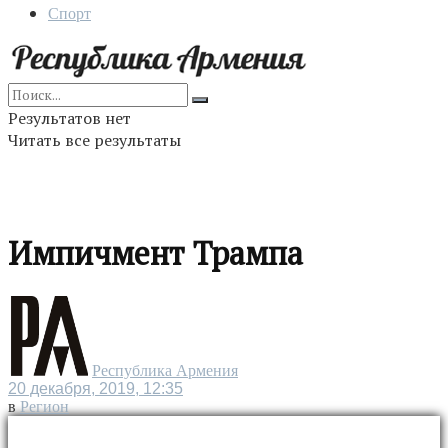
Спорт
Результатов нет
Читать все результаты
Импичмент Трампа
Республика Армения
20 декабря, 2019, 12:35
в
Регион