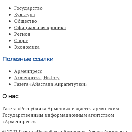
Государство
Культура
Общество
Официальная хроника
Регион
Спорт
Экономика
Полезные ссылки
Арменпресс
Armenpress | History
Газета «Айастани Анрапетутюн»
О нас
Газета «Республика Армения» издаётся армянским
Государственным информационным агентством
«Арменпресс».
© 2021 Газета «Республика Армения». Адрес: Армения, г.