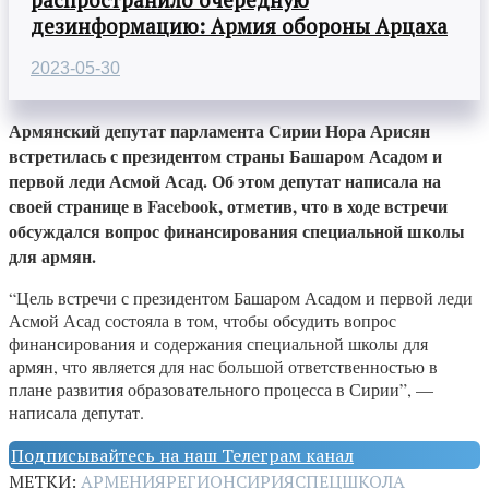
дезинформацию: Армия обороны Арцаха
2023-05-30
Армянский депутат парламента Сирии Нора Арисян
встретилась с президентом страны Башаром Асадом и
первой леди Асмой Асад. Об этом депутат написала на
своей странице в Facebook, отметив, что в ходе встречи
обсуждался вопрос финансирования специальной школы
для армян.
“Цель встречи с президентом Башаром Асадом и первой леди
Асмой Асад состояла в том, чтобы обсудить вопрос
финансирования и содержания специальной школы для
армян, что является для нас большой ответственностью в
плане развития образовательного процесса в Сирии”, —
написала депутат.
Подписывайтесь на наш Телеграм канал
МЕТКИ:
АРМЕНИЯ
РЕГИОН
СИРИЯ
СПЕЦШКОЛА