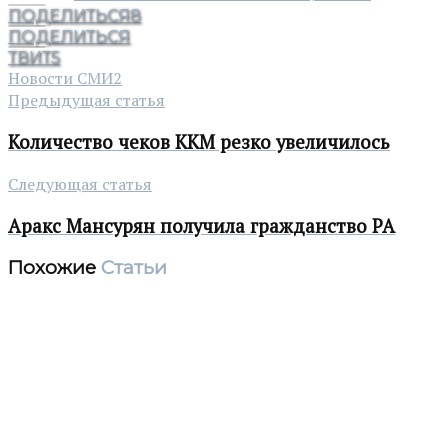
ПОДЕЛИТЬСЯ
8
ПОДЕЛИТЬСЯ
ТВИТ
5
Новости СМИ2
Предыдущая статья
Количество чеков ККМ резко увеличилось
Следующая статья
Аракс Мансурян получила гражданство РА
Похожие
Статьи