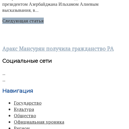
президентом Азербайджана Ильхамом Алиевым
высказывания, в...
Следующая статья
Аракс Мансурян получила гражданство РА
Социальные сети
Навигация
Государство
Культура
Общество
Официальная хроника
Регион