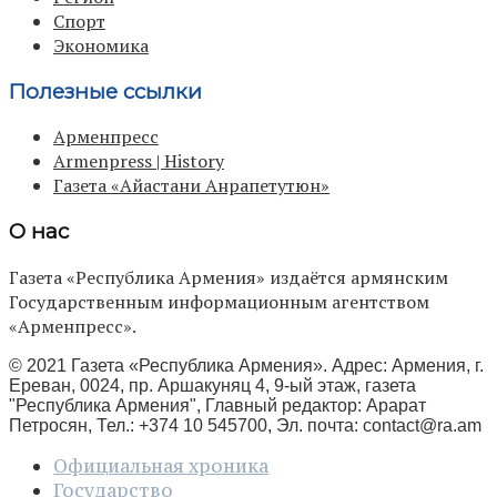
Спорт
Экономика
Полезные ссылки
Арменпресс
Armenpress | History
Газета «Айастани Анрапетутюн»
О нас
Газета «Республика Армения» издаётся армянским
Государственным информационным агентством
«Арменпресс».
© 2021 Газета «Республика Армения». Адрес: Армения, г.
Ереван, 0024, пр. Аршакуняц 4, 9-ый этаж, газета
"Республика Армения", Главный редактор: Арарат
Петросян, Тел.: +374 10 545700, Эл. почта:
contact@ra.am
Официальная хроника
Государство