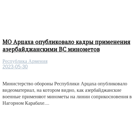
МО Арцаха опубликовало кадры применения
азербайджанскими ВС минометов
Республика Армения
2023-05-30
Министерство обороны Республики Арцаха опубликовало
видеоматериал, на котором видно, как азербайджанские
военные применяют минометы на линии соприкосновения в
Нагорном Карабахе....