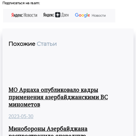
Подписаться на ra.am:
Похожие
Статьи
МО Арцаха опубликовало кадры
применения азербайджанскими ВС
минометов
2023-05-30
Минобороны Азербайджана
распространило очередную