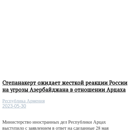
Степанакерт ожидает жесткой реакции России
на угрозы Азербайджана в отношении Арцаха
Республика Армения
2023-05-30
Министерство иностранных дел Республики Арцах
выступило с заявлением в ответ на сделанные 28 мая