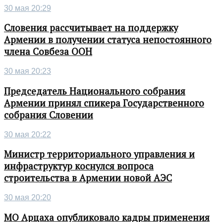
30 мая 20:29
Словения рассчитывает на поддержку
Армении в получении статуса непостоянного
члена Совбеза ООН
30 мая 20:23
Председатель Национального собрания
Армении принял спикера Государственного
собрания Словении
30 мая 20:22
Министр территориального управления и
инфраструктур коснулся вопроса
строительства в Армении новой АЭС
30 мая 20:20
МО Арцаха опубликовало кадры применения