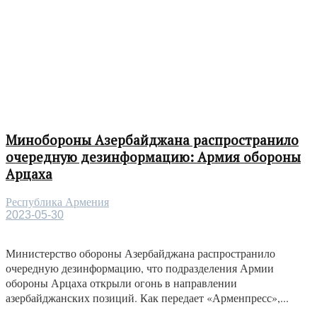
Минобороны Азербайджана распространило
очередную дезинформацию: Армия обороны
Арцаха
Республика Армения
2023-05-30
Министерство обороны Азербайджана распространило
очередную дезинформацию, что подразделения Армии
обороны Арцаха открыли огонь в направлении
азербайджанских позиций. Как передает «Арменпресс»,...