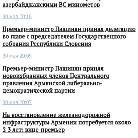
азербайджанскими ВС минометов
30 мая 20:16
Премьер-министр Пашинян принял делегацию
во главе с председателем Государственного
собрания Республики Словения
30 мая 20:09
Премьер-министр Пашинян принял
новоизбранных членов Центрального
правления Армянской либерально-
демократической партии
30 мая 20:07
На восстановление железнодорожной
инфраструктуры Армении потребуется около
2-3 лет: вице-премьер