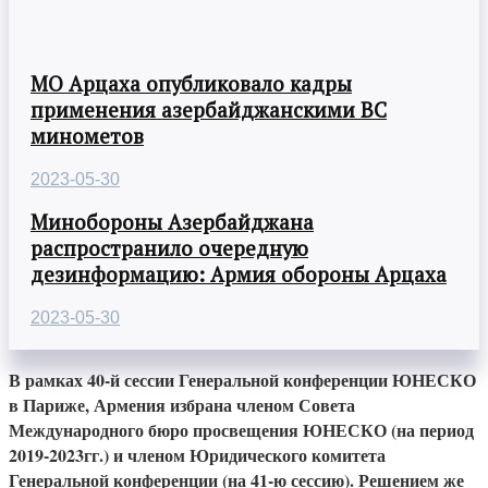
МО Арцаха опубликовало кадры
применения азербайджанскими ВС
минометов
2023-05-30
Минобороны Азербайджана
распространило очередную
дезинформацию: Армия обороны Арцаха
2023-05-30
В рамках 40-й сессии Генеральной конференции ЮНЕСКО
в Париже, Армения избрана членом Совета
Международного бюро просвещения ЮНЕСКО (на период
2019-2023гг.) и членом Юридического комитета
Генеральной конференции (на 41-ю сессию). Решением же