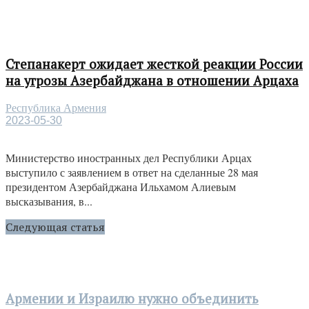
Степанакерт ожидает жесткой реакции России
на угрозы Азербайджана в отношении Арцаха
Республика Армения
2023-05-30
Министерство иностранных дел Республики Арцах
выступило с заявлением в ответ на сделанные 28 мая
президентом Азербайджана Ильхамом Алиевым
высказывания, в...
Следующая статья
Армении и Израилю нужно объединить