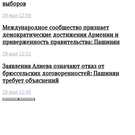
выборов
29 мая 12:59
Международное сообщество признает
демократические достижения Армении и
приверженность правительства: Пашинян
29 мая 12:51
Заявления Алиева означают отказ от
брюссельских договоренностей: Пашинян
требует объяснений
29 мая 12:45