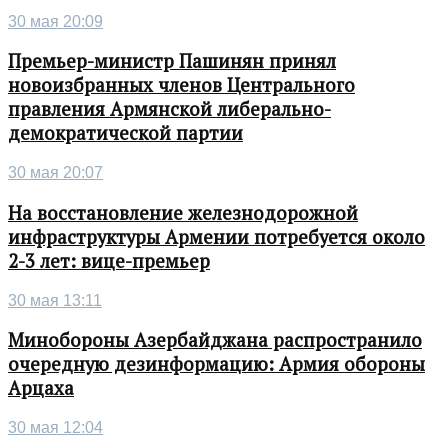
30 мая 20:09
Премьер-министр Пашинян принял
новоизбранных членов Центрального
правления Армянской либерально-
демократической партии
30 мая 20:07
На восстановление железнодорожной
инфраструктуры Армении потребуется около
2-3 лет: вице-премьер
30 мая 13:11
Минобороны Азербайджана распространило
очередную дезинформацию: Армия обороны
Арцаха
30 мая 12:04