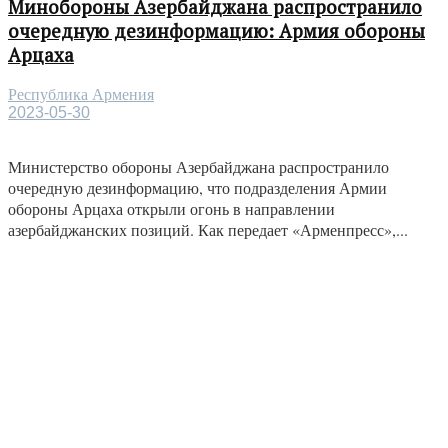
Минобороны Азербайджана распространило
очередную дезинформацию: Армия обороны
Арцаха
Республика Армения
2023-05-30
Министерство обороны Азербайджана распространило
очередную дезинформацию, что подразделения Армии
обороны Арцаха открыли огонь в направлении
азербайджанских позиций. Как передает «Арменпресс»,...