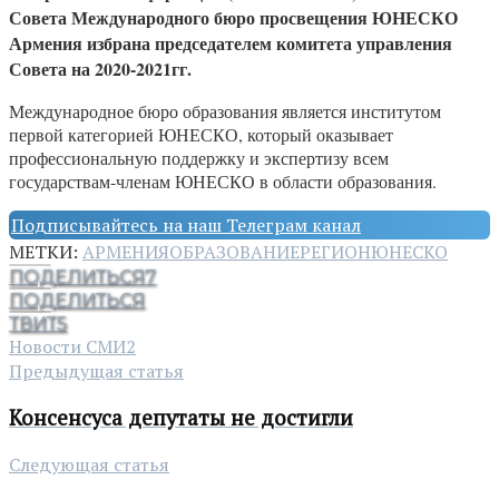
Совета Международного бюро просвещения ЮНЕСКО
Армения избрана председателем комитета управления
Совета на 2020-2021гг.
Международное бюро образования является институтом
первой категорией ЮНЕСКО, который оказывает
профессиональную поддержку и экспертизу всем
государствам-членам ЮНЕСКО в области образования.
Подписывайтесь на наш Телеграм канал
МЕТКИ:
АРМЕНИЯ
ОБРАЗОВАНИЕ
РЕГИОН
ЮНЕСКО
ПОДЕЛИТЬСЯ
7
ПОДЕЛИТЬСЯ
ТВИТ
5
Новости СМИ2
Предыдущая статья
Консенсуса депутаты не достигли
Следующая статья