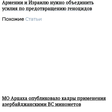
Армении и Израилю нужно объединить
усилия по предотвращению геноцидов
Похожие
Статьи
МО Арцаха опубликовало кадры применения
азербайджанскими ВС минометов