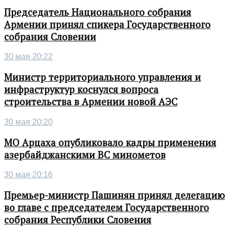
Председатель Национального собрания
Армении принял спикера Государственного
собрания Словении
30 мая 20:22
Министр территориального управления и
инфраструктур коснулся вопроса
строительства в Армении новой АЭС
30 мая 20:20
МО Арцаха опубликовало кадры применения
азербайджанскими ВС минометов
30 мая 20:16
Премьер-министр Пашинян принял делегацию
во главе с председателем Государственного
собрания Республики Словения