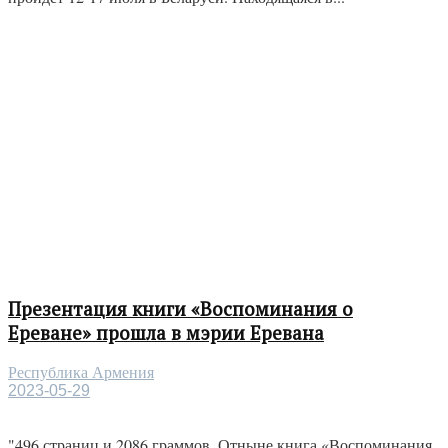
Презентация книги «Воспоминания о
Ереване» прошла в мэрии Еревана
Республика Армения
2023-05-29
"496 страниц и 2086 граммов. Отныне книга «Воспоминания