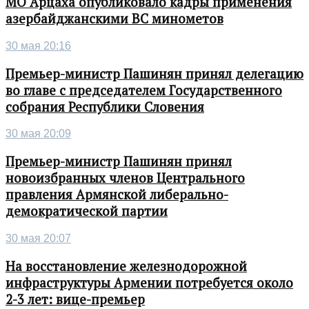
МО Арцаха опубликовало кадры применения
азербайджанскими ВС минометов
30 мая 20:16
Премьер-министр Пашинян принял делегацию
во главе с председателем Государственного
собрания Республики Словения
30 мая 20:09
Премьер-министр Пашинян принял
новоизбранных членов Центрального
правления Армянской либерально-
демократической партии
30 мая 20:07
На восстановление железнодорожной
инфраструктуры Армении потребуется около
2-3 лет: вице-премьер