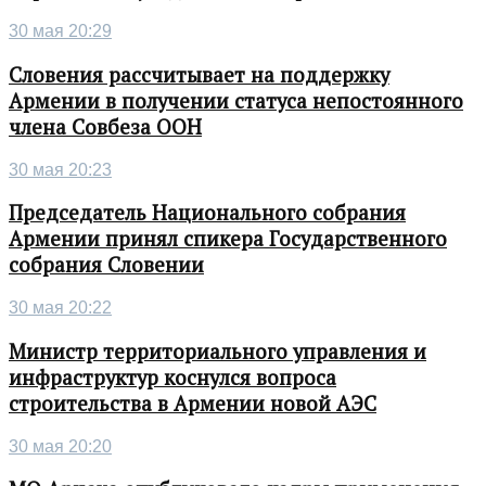
30 мая 20:29
Словения рассчитывает на поддержку
Армении в получении статуса непостоянного
члена Совбеза ООН
30 мая 20:23
Председатель Национального собрания
Армении принял спикера Государственного
собрания Словении
30 мая 20:22
Министр территориального управления и
инфраструктур коснулся вопроса
строительства в Армении новой АЭС
30 мая 20:20