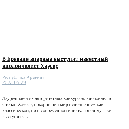
В Ереване впервые выступит известный
виолончелист Хаусер
Республика Армения
2023-05-29
Лауреат многих авторитетных конкурсов, виолончелист
Степан Хаусер, покоривший мир исполнением как
классической, но и современной и популярной музыки,
выступит с...