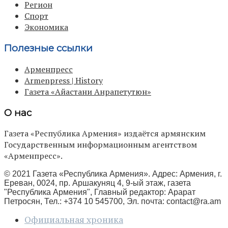
Регион
Спорт
Экономика
Полезные ссылки
Арменпресс
Armenpress | History
Газета «Айастани Анрапетутюн»
О нас
Газета «Республика Армения» издаётся армянским
Государственным информационным агентством
«Арменпресс».
© 2021 Газета «Республика Армения». Адрес: Армения, г.
Ереван, 0024, пр. Аршакуняц 4, 9-ый этаж, газета
"Республика Армения", Главный редактор: Арарат
Петросян, Тел.: +374 10 545700, Эл. почта:
contact@ra.am
Официальная хроника