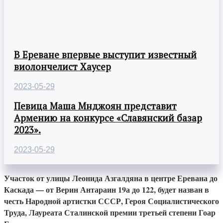
В Ереване впервые выступит известный
виолончелист Хаусер
2023-05-29
Певица Маша Мнджоян представит
Армению на конкурсе «Славянский базар
2023».
2023-05-29
Участок от улицы Леонида Азгалдяна в центре Еревана до
Каскада — от Верин Антараин 19а до 122, будет назван в
честь Народной артистки СССР, Героя Социалистического
Труда, Лауреата Сталинской премии третьей степени Гоар