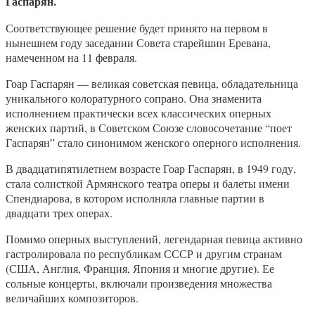
Гаспарян.
Соответствующее решение будет принято на первом в
нынешнем году заседании Совета старейшин Еревана,
намеченном на 11 февраля.
Гоар Гаспарян — великая советская певица, обладательница
уникального колоратурного сопрано. Она знаменита
исполнением практически всех классических оперных
женских партий, в Советском Союзе словосочетание “поет
Гаспарян” стало синонимом женского оперного исполнения.
В двадцатипятилетнем возрасте Гоар Гаспарян, в 1949 году,
стала солисткой Армянского театра оперы и балеты имени
Спендиарова, в котором исполняла главные партии в
двадцати трех операх.
Помимо оперных выступлений, легендарная певица активно
гастролировала по республикам СССР и другим странам
(США, Англия, Франция, Япония и многие другие). Ее
сольные концерты, включали произведения множества
величайших композиторов.