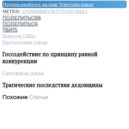
Подписывайтесь на наш Телеграм канал
МЕТКИ:
АРМЕНИЯ
КУЛЬТУРА
МУЗЫКА
ПОДЕЛИТЬСЯ
8
ПОДЕЛИТЬСЯ
ТВИТ
5
Новости СМИ2
Предыдущая статья
Госсодействие по принципу равной
конкуренции
Следующая статья
Трагические последствия дедовщины
Похожие
Статьи