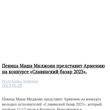
Певица Маша Мнджоян представит Армению
на конкурсе «Славянский базар 2023».
Республика Армения
2023-05-29
Певица Маша Мнджоян представит Армению на конкурсе
молодых исполнителей «Славянский базар 2023», который
пройдет 12-17 июля в Беларуси. Находящаяся в...