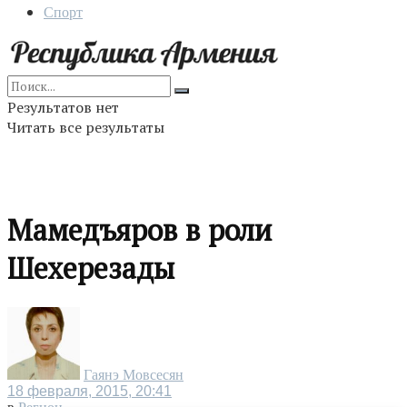
Спорт
Результатов нет
Читать все результаты
Мамедъяров в роли
Шехерезады
Гаянэ Мовсесян
18 февраля, 2015, 20:41