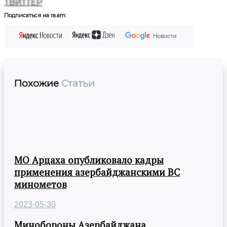
ТВИТТЕР
Подписаться на ra.am:
Похожие
Статьи
МО Арцаха опубликовало кадры
применения азербайджанскими ВС
минометов
2023-05-30
Минобороны Азербайджана