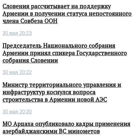
Словения рассчитывает на поддержку
Армении в получении статуса непостоянного
члена Совбеза ООН
30 мая 20:23
Председатель Национального собрания
Армении принял спикера Государственного
собрания Словении
30 мая 20:22
Министр территориального управления и
инфраструктур коснулся вопроса
строительства в Армении новой АЭС
30 мая 20:20
МО Арцаха опубликовало кадры применения
азербайджанскими ВС минометов