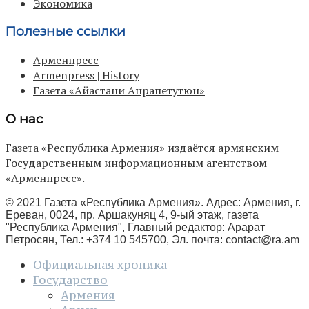
Экономика
Полезные ссылки
Арменпресс
Armenpress | History
Газета «Айастани Анрапетутюн»
О нас
Газета «Республика Армения» издаётся армянским
Государственным информационным агентством
«Арменпресс».
© 2021 Газета «Республика Армения». Адрес: Армения, г.
Ереван, 0024, пр. Аршакуняц 4, 9-ый этаж, газета
"Республика Армения", Главный редактор: Арарат
Петросян, Тел.: +374 10 545700, Эл. почта:
contact@ra.am
Официальная хроника
Государство
Армения