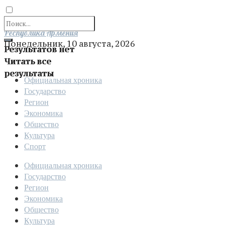
Отправить
Республика Армения
Понедельник, 10 августа, 2026
Результатов нет
Читать все
результаты
Официальная хроника
Государство
Регион
Экономика
Общество
Культура
Спорт
Официальная хроника
Государство
Регион
Экономика
Общество
Культура