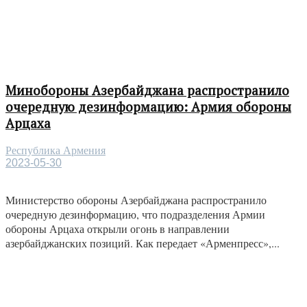
Минобороны Азербайджана распространило
очередную дезинформацию: Армия обороны
Арцаха
Республика Армения
2023-05-30
Министерство обороны Азербайджана распространило
очередную дезинформацию, что подразделения Армии
обороны Арцаха открыли огонь в направлении
азербайджанских позиций. Как передает «Арменпресс»,...