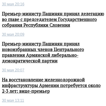
30 мая 20:16
Премьер-министр Пашинян принял делегацию
во главе с председателем Государственного
собрания Республики Словения
30 мая 20:09
Премьер-министр Пашинян принял
новоизбранных членов Центрального
правления Армянской либерально-
демократической партии
30 мая 20:07
На восстановление железнодорожной
инфраструктуры Армении потребуется около
2-3 лет: вице-премьер
30 мая 13:11