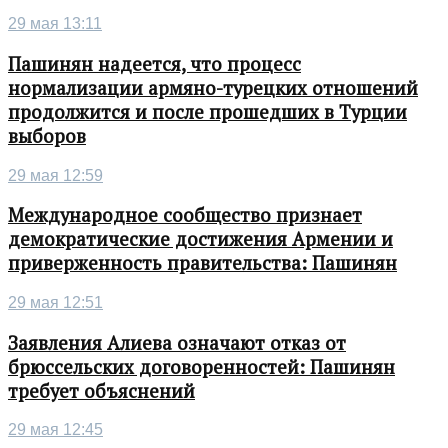
29 мая 13:11
Пашинян надеется, что процесс
нормализации армяно-турецких отношений
продолжится и после прошедших в Турции
выборов
29 мая 12:59
Международное сообщество признает
демократические достижения Армении и
приверженность правительства: Пашинян
29 мая 12:51
Заявления Алиева означают отказ от
брюссельских договоренностей: Пашинян
требует объяснений
29 мая 12:45