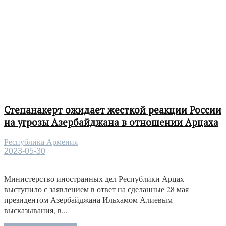
Степанакерт ожидает жесткой реакции России
на угрозы Азербайджана в отношении Арцаха
Республика Армения
2023-05-30
Министерство иностранных дел Республики Арцах
выступило с заявлением в ответ на сделанные 28 мая
президентом Азербайджана Ильхамом Алиевым
высказывания, в...