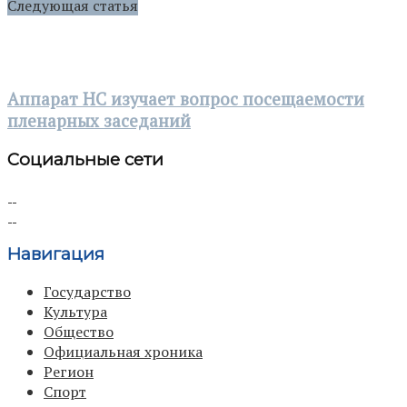
Следующая статья
Аппарат НС изучает вопрос посещаемости
пленарных заседаний
Социальные сети
Навигация
Государство
Культура
Общество
Официальная хроника
Регион
Спорт