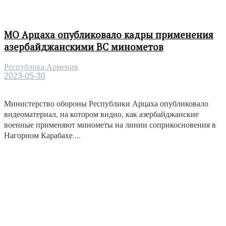
МО Арцаха опубликовало кадры применения
азербайджанскими ВС минометов
Республика Армения
2023-05-30
Министерство обороны Республики Арцаха опубликовало
видеоматериал, на котором видно, как азербайджанские
военные применяют минометы на линии соприкосновения в
Нагорном Карабахе....