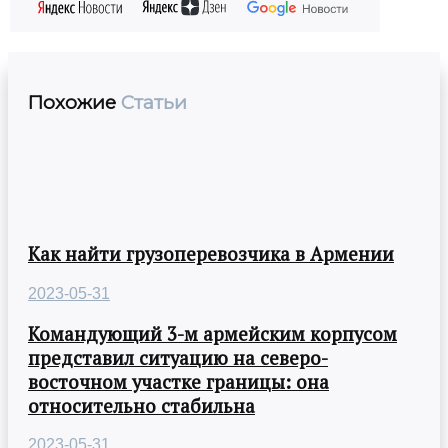
Похожие
Статьи
Как найти грузоперевозчика в Армении
2023-05-31
Командующий 3-м армейским корпусом
представил ситуацию на северо-
восточном участке границы: она
относительно стабильна
2023-05-31