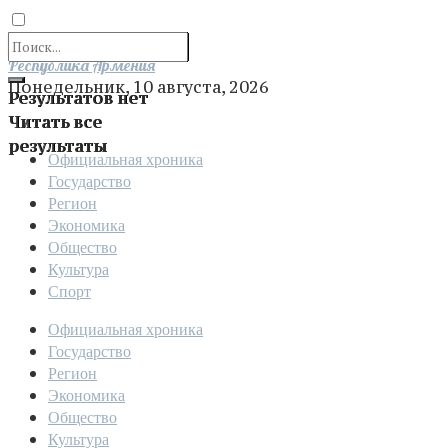
Отправить
Республика Армения
Понедельник, 10 августа, 2026
Результатов нет
Читать все
результаты
Официальная хроника
Государство
Регион
Экономика
Общество
Культура
Спорт
Официальная хроника
Государство
Регион
Экономика
Общество
Культура