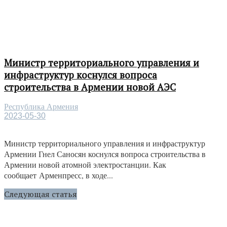
Министр территориального управления и
инфраструктур коснулся вопроса
строительства в Армении новой АЭС
Республика Армения
2023-05-30
Министр территориального управления и инфраструктур
Армении Гнел Саносян коснулся вопроса строительства в
Армении новой атомной электростанции. Как
сообщает Арменпресс, в ходе...
Следующая статья