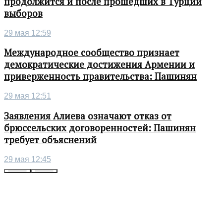
продолжится и после прошедших в Турции
выборов
29 мая 12:59
Международное сообщество признает
демократические достижения Армении и
приверженность правительства: Пашинян
29 мая 12:51
Заявления Алиева означают отказ от
брюссельских договоренностей: Пашинян
требует объяснений
29 мая 12:45