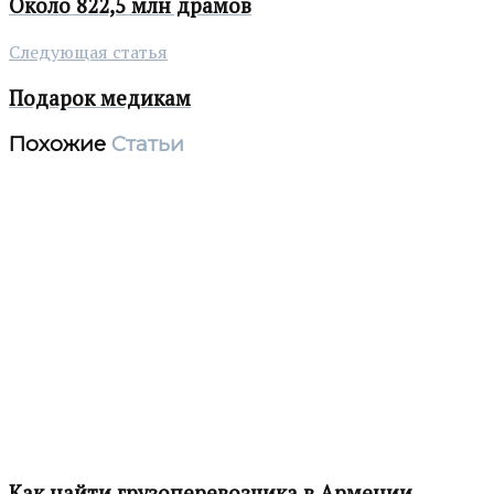
Около 822,5 млн драмов
Следующая статья
Подарок медикам
Похожие
Статьи
Как найти грузоперевозчика в Армении