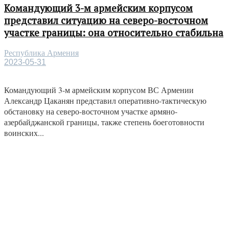
Командующий 3-м армейским корпусом
представил ситуацию на северо-восточном
участке границы: она относительно стабильна
Республика Армения
2023-05-31
Командующий 3-м армейским корпусом ВС Армении
Александр Цаканян представил оперативно-тактическую
обстановку на северо-восточном участке армяно-
азербайджанской границы, также степень боеготовности
воинских...