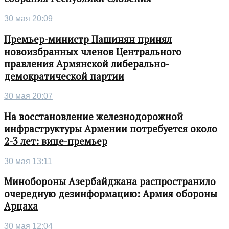
30 мая 20:09
Премьер-министр Пашинян принял
новоизбранных членов Центрального
правления Армянской либерально-
демократической партии
30 мая 20:07
На восстановление железнодорожной
инфраструктуры Армении потребуется около
2-3 лет: вице-премьер
30 мая 13:11
Минобороны Азербайджана распространило
очередную дезинформацию: Армия обороны
Арцаха
30 мая 12:04