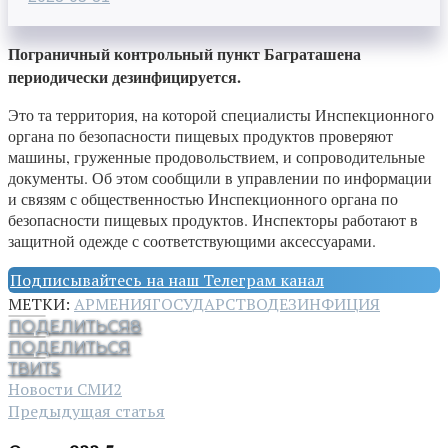
Пограничный контрольный пункт Баграташена
периодически дезинфицируется.
Это та территория, на которой специалисты Инспекционного
органа по безопасности пищевых продуктов проверяют
машины, груженные продовольствием, и сопроводительные
документы. Об этом сообщили в управлении по информации
и связям с общественностью Инспекционного органа по
безопасности пищевых продуктов. Инспекторы работают в
защитной одежде с соответствующими аксессуарами.
Подписывайтесь на наш Телеграм канал
МЕТКИ:
АРМЕНИЯ
ГОСУДАРСТВО
ДЕЗИНФИЦИЯ
ПОДЕЛИТЬСЯ
8
ПОДЕЛИТЬСЯ
ТВИТ
5
Новости СМИ2
Предыдущая статья