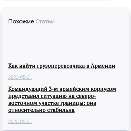
Похожие
Статьи
Как найти грузоперевозчика в Армении
2023-05-31
Командующий 3-м армейским корпусом
представил ситуацию на северо-
восточном участке границы: она
относительно стабильна
2023-05-31