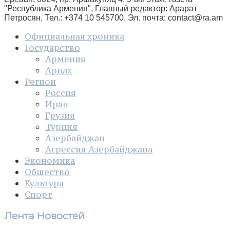
"Республика Армения", Главный редактор: Арарат
Петросян, Тел.: +374 10 545700, Эл. почта:
contact@ra.am
Официальная хроника
Государство
Армения
Арцах
Регион
Россия
Иран
Грузия
Турция
Азербайджан
Агрессия Азербайджана
Экономика
Общество
Культура
Спорт
Лента Новостей