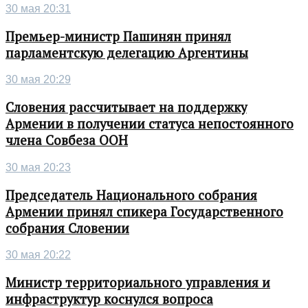
30 мая 20:31
Премьер-министр Пашинян принял
парламентскую делегацию Аргентины
30 мая 20:29
Словения рассчитывает на поддержку
Армении в получении статуса непостоянного
члена Совбеза ООН
30 мая 20:23
Председатель Национального собрания
Армении принял спикера Государственного
собрания Словении
30 мая 20:22
Министр территориального управления и
инфраструктур коснулся вопроса