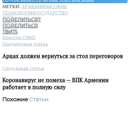
МЕТКИ:
АРМЕНИЯ
ВЫСОКИЕ
ТЕХНОЛОГИИ
ГОСУДАРСТВО
ПОДЕЛИТЬСЯ
7
ПОДЕЛИТЬСЯ
ТВИТ
5
Новости СМИ2
Предыдущая статья
Арцах должен вернуться за стол переговоров
Следующая статья
Коронавирус не помеха — ВПК Армении
работает в полную силу
Похожие
Статьи