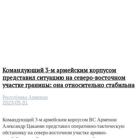
Командующий 3-м армейским корпусом
представил ситуацию на северо-восточном
участке границы: она относительно стабильна
Республика Армения
2023-05-31
Командующий 3-м армейским корпусом ВС Армении
Александр Цаканян представил оперативно-тактическую
обстановку на северо-восточном участке армяно-