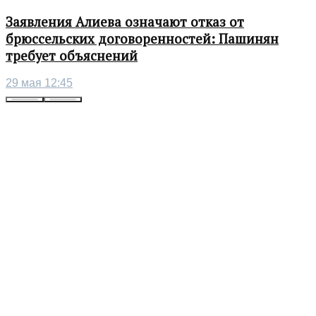
Заявления Алиева означают отказ от
брюссельских договоренностей: Пашинян
требует объяснений
29 мая 12:45