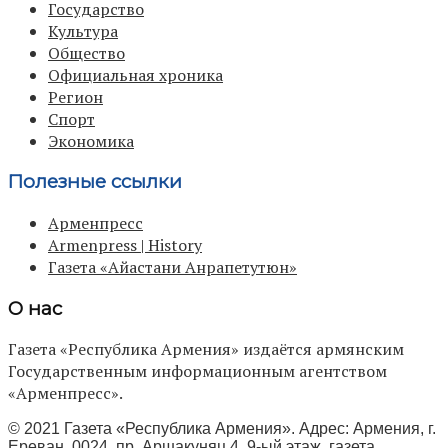
Государство
Культура
Общество
Официальная хроника
Регион
Спорт
Экономика
Полезные ссылки
Арменпресс
Armenpress | History
Газета «Айастани Анрапетутюн»
О нас
Газета «Республика Армения» издаётся армянским
Государственным информационным агентством
«Арменпресс».
© 2021 Газета «Республика Армения». Адрес: Армения, г.
Ереван, 0024, пр. Аршакуняц 4, 9-ый этаж, газета