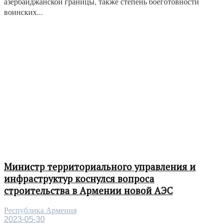
азербайджанской границы, также степень боеготовности
воинских...
Министр территориального управления и
инфраструктур коснулся вопроса
строительства в Армении новой АЭС
Республика Армения
2023-05-30