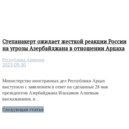
Степанакерт ожидает жесткой реакции России
на угрозы Азербайджана в отношении Арцаха
Республика Армения
2023-05-30
Министерство иностранных дел Республики Арцах
выступило с заявлением в ответ на сделанные 28 мая
президентом Азербайджана Ильхамом Алиевым
высказывания, в...
Следующая статья