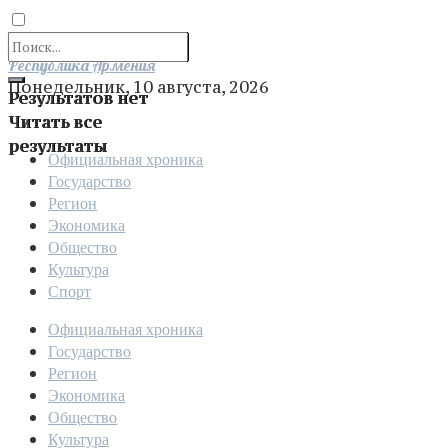
Отправить
Республика Армения
Понедельник, 10 августа, 2026
Результатов нет
Читать все
результаты
Официальная хроника
Государство
Регион
Экономика
Общество
Культура
Спорт
Официальная хроника
Государство
Регион
Экономика
Общество
Культура