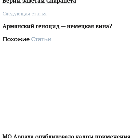
Верны заветам Спарапета
Следующая статья
Армянский геноцид — немецкая вина?
Похожие
Статьи
МО Арцаха опубликовало кадры применения