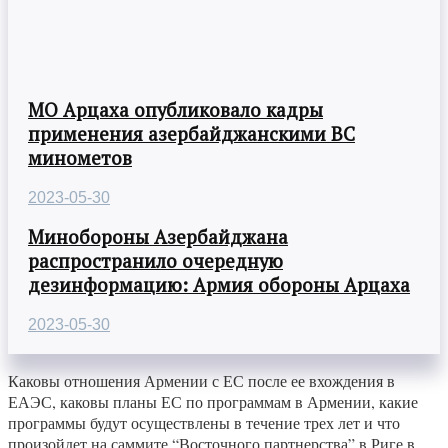
МО Арцаха опубликовало кадры
применения азербайджанскими ВС
минометов
2023-05-30
Минобороны Азербайджана
распространило очередную
дезинформацию: Армия обороны Арцаха
2023-05-30
Каковы отношения Армении с ЕС после ее вхождения в
ЕАЭС, каковы планы ЕС по программам в Армении, какие
программы будут осуществлены в течение трех лет и что
произойдет на саммите “Восточного партнерства” в Риге в