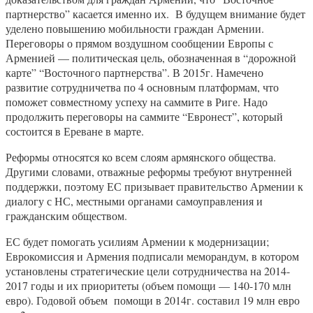
партнерство” касается именно их. В будущем внимание будет
уделено повышению мобильности граждан Армении.
Переговоры о прямом воздушном сообщении Европы с
Арменией — политическая цель, обозначенная в “дорожной
карте” “Восточного партнерства”. В 2015г. Намечено
развитие сотрудничетва по 4 основным платформам, что
поможет совместному успеху на саммите в Риге. Надо
продолжить переговоры на саммите “Евронест”, который
состоится в Ереване в марте.
Реформы относятся ко всем слоям армянского общества.
Другими словами, отважные реформы требуют внутренней
поддержки, поэтому ЕС призывает правительство Армении к
диалогу с НС, местными органами самоуправления и
гражданским обществом.
ЕС будет помогать усилиям Армении к модернизации;
Еврокомиссия и Армения подписали меморандум, в котором
установлены стратегические цели сотрудничества на 2014-
2017 годы и их приоритеты (объем помощи — 140-170 млн
евро). Годовой объем помощи в 2014г. составил 19 млн евро