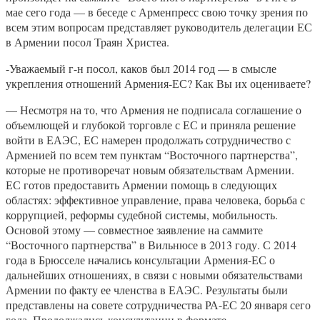
мае сего года — в беседе с Арменпресс свою точку зрения по
всем этим вопросам представляет руководитель делегации ЕС
в Армении посол Траян Христеа.
-Уважаемый г-н посол, каков был 2014 год — в смысле
укрепления отношений Армения-ЕС? Как Вы их оцениваете?
— Несмотря на то, что Армения не подписала соглашение о
объемлющей и глубокой торговле с ЕС и приняла решение
войти в ЕАЭС, ЕС намерен продолжать сотрудничество с
Арменией по всем тем пунктам “Восточного партнерства”,
которые не противоречат новым обязательствам Армении.
ЕС готов предоставить Армении помощь в следующих
областях: эффективное управление, права человека, борьба с
коррупцией, реформы судебной системы, мобильность.
Основой этому — совместное заявление на саммите
“Восточного партнерства” в Вильнюсе в 2013 году. С 2014
года в Брюсселе начались консультации Армения-ЕС о
дальнейших отношениях, в связи с новыми обязательствами
Армении по факту ее членства в ЕАЭС. Результаты были
представлены на совете сотрудничества РА-ЕС 20 января сего
года. Продолжались консультации в формате