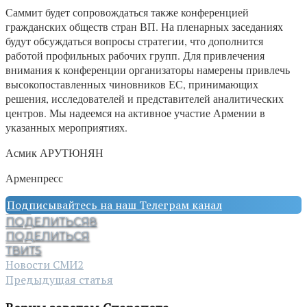
Саммит будет сопровождаться также конференцией
гражданских обществ стран ВП. На пленарных заседаниях
будут обсуждаться вопросы стратегии, что дополнится
работой профильных рабочих групп. Для привлечения
внимания к конференции организаторы намерены привлечь
высокопоставленных чиновников ЕС, принимающих
решения, исследователей и представителей аналитических
центров. Мы надеемся на активное участие Армении в
указанных мероприятиях.
Асмик АРУТЮНЯН
Арменпресс
Подписывайтесь на наш Телеграм канал
ПОДЕЛИТЬСЯ
8
ПОДЕЛИТЬСЯ
ТВИТ
5
Новости СМИ2
Предыдущая статья