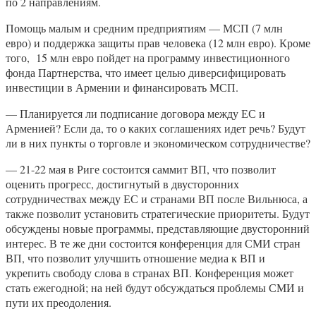
по 2 направлениям.
Помощь малым и средним предприятиям — МСП (7 млн
евро) и поддержка защиты прав человека (12 млн евро). Кроме
того, 15 млн евро пойдет на программу инвестиционного
фонда Партнерства, что имеет целью диверсифицировать
инвестиции в Армении и финансировать МСП.
— Планируется ли подписание договора между ЕС и
Арменией? Если да, то о каких соглашениях идет речь? Будут
ли в них пункты о торговле и экономическом сотрудничестве?
— 21-22 мая в Риге состоится саммит ВП, что позволит
оценить прогресс, достигнутый в двусторонних
сотрудничествах между ЕС и странами ВП после Вильнюса, а
также позволит установить стратегические приоритеты. Будут
обсуждены новые программы, представляющие двусторонний
интерес. В те же дни состоится конференция для СМИ стран
ВП, что позволит улучшить отношение медиа к ВП и
укрепить свободу слова в странах ВП. Конференция может
стать ежегодной; на ней будут обсуждаться проблемы СМИ и
пути их преодоления.