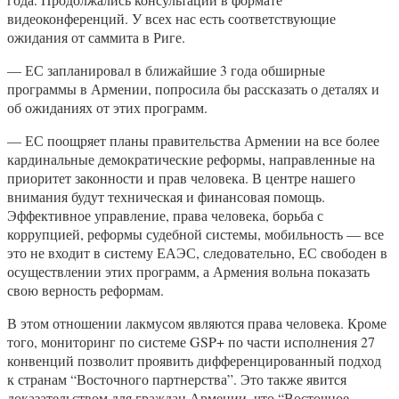
видеоконференций. У всех нас есть соответствующие
ожидания от саммита в Риге.
— ЕС запланировал в ближайшие 3 года обширные
программы в Армении, попросила бы рассказать о деталях и
об ожиданиях от этих программ.
— ЕС поощряет планы правительства Армении на все более
кардинальные демократические реформы, направленные на
приоритет законности и прав человека. В центре нашего
внимания будут техническая и финансовая помощь.
Эффективное управление, права человека, борьба с
коррупцией, реформы судебной системы, мобильность — все
это не входит в систему ЕАЭС, следовательно, ЕС свободен в
осуществлении этих программ, а Армения вольна показать
свою верность реформам.
В этом отношении лакмусом являются права человека. Кроме
того, мониторинг по системе GSP+ по части исполнения 27
конвенций позволит проявить дифференцированный подход
к странам “Восточного партнерства”. Это также явится
доказательством для граждан Армении, что “Восточное