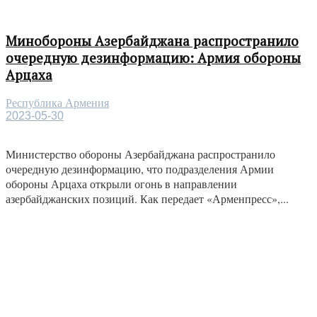
Минобороны Азербайджана распространило
очередную дезинформацию: Армия обороны
Арцаха
Республика Армения
2023-05-30
Министерство обороны Азербайджана распространило
очередную дезинформацию, что подразделения Армии
обороны Арцаха открыли огонь в направлении
азербайджанских позиций. Как передает «Арменпресс»,...