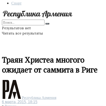
Спорт
Результатов нет
Читать все результаты
Траян Христеа многого
ожидает от саммита в Риге
Республика Армения
6 марта, 2015, 18:15