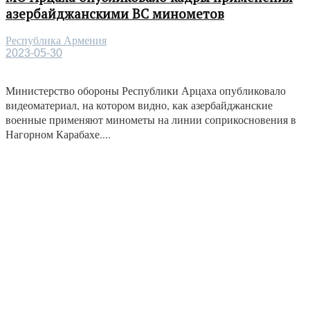
азербайджанскими ВС минометов
Республика Армения
2023-05-30
Министерство обороны Республики Арцаха опубликовало
видеоматериал, на котором видно, как азербайджанские
военные применяют минометы на линии соприкосновения в
Нагорном Карабахе....