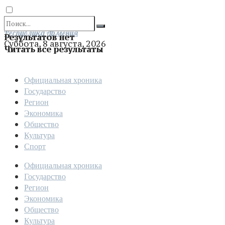
Отправить
Республика Армения
Результатов нет
Суббота, 8 августа, 2026
Читать все результаты
Официальная хроника
Государство
Регион
Экономика
Общество
Культура
Спорт
Официальная хроника
Государство
Регион
Экономика
Общество
Культура