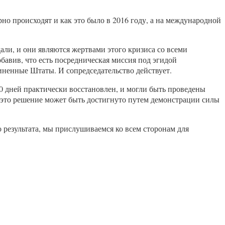
но происходят и как это было в 2016 году, а на международной
али, и они являются жертвами этого кризиса со всеми
авив, что есть посредническая миссия под эгидой
иненные Штаты. И сопредседательство действует.
 дней практически восстановлен, и могли быть проведены
 это решение может быть достигнуто путем демонстрации силы
 результата, мы прислушиваемся ко всем сторонам для