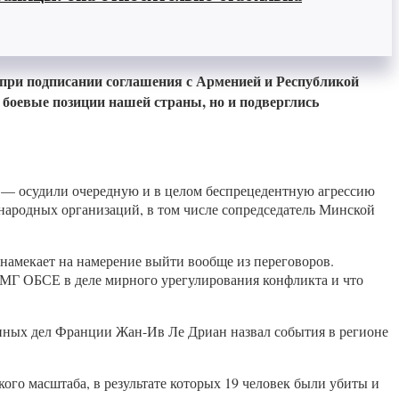
 при подписании соглашения с Арменией и Республикой
 боевые позиции нашей страны, но и подверглись
 — осудили очередную и в целом беспрецедентную агрессию
народных организаций, в том числе сопредседатель Минской
намекает на намерение выйти вообще из переговоров.
 МГ ОБСЕ в деле мирного урегулирования конфликта и что
нных дел Франции Жан-Ив Ле Дриан назвал события в регионе
ого масштаба, в результате которых 19 человек были убиты и