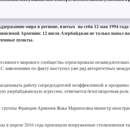
ддержанию мира в регионе, взятых на себя 12 мая 1994 года
езависимой Армении: 12 июля Азербайджан не только напал на
ленные пункты.
ессивного мирового сообщества отреагировали незамедлительно
 С заявлениями по факту выступил уже ряд авторитетных между
сценивать работу сопредседателей неэффективной и прозрачно 
ую азербайджанскую агрессию, отмечается безоговорочная роль
ской группы Франция-Армения Жака Мариносяна министр иностра
ны в апреле 2016 года произошли вооруженные столкновения так