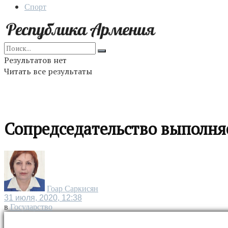
Спорт
Результатов нет
Читать все результаты
Сопредседательство выполня
Гоар Саркисян
31 июля, 2020, 12:38
в
Государство