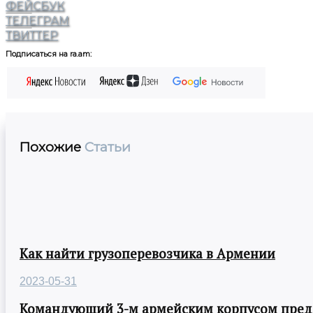
ФЕЙСБУК
ТЕЛЕГРАМ
ТВИТТЕР
Подписаться на ra.am:
Похожие
Статьи
Как найти грузоперевозчика в Армении
2023-05-31
Командующий 3-м армейским корпусом предст