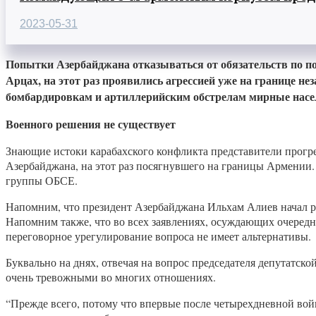
2023-05-31
Попытки Азербайджана отказываться от обязательств по по
Арцах, на этот раз проявились агрессией уже на границе н
бомбардировкам и артиллерийским обстрелам мирные насе
Военного решения не существует
Знающие истоки карабахского конфликта представители прогр
Азербайджана, на этот раз посягнувшего на границы Армении.
группы ОБСЕ.
Напомним, что президент Азербайджана Ильхам Алиев начал ра
Напомним также, что во всех заявлениях, осуждающих очередн
переговорное урегулирование вопроса не имеет альтернативы.
Буквально на днях, отвечая на вопрос председателя депутат
очень тревожными во многих отношениях.
“Прежде всего, потому что впервые после четырехдневной вой