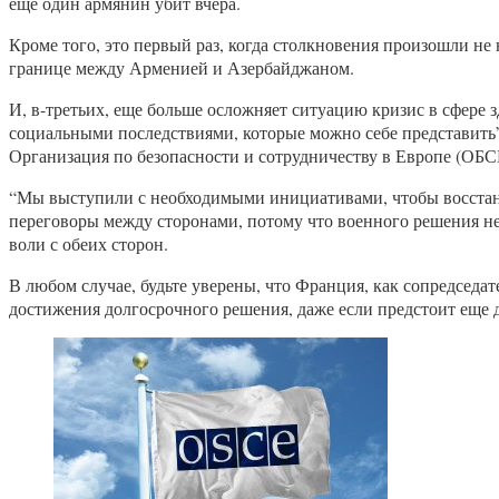
еще один армянин убит вчера.
Кроме того, это первый раз, когда столкновения произошли не
границе между Арменией и Азербайджаном.
И, в-третьих, еще больше осложняет ситуацию кризис в сфере 
социальными последствиями, которые можно себе представить”
Организация по безопасности и сотрудничеству в Европе (ОБС
“Мы выступили с необходимыми инициативами, чтобы восстано
переговоры между сторонами, потому что военного решения не
воли с обеих сторон.
В любом случае, будьте уверены, что Франция, как сопредседа
достижения долгосрочного решения, даже если предстоит еще 