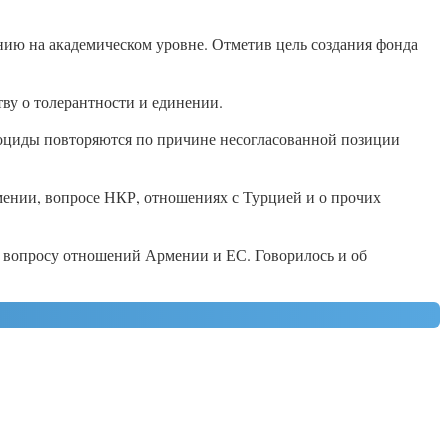
ию на академическом уровне. Отметив цель создания фонда
ву о толерантности и единении.
еноциды повторяются по причине несогласованной позиции
мении, вопросе НКР, отношениях с Турцией и о прочих
о вопросу отношений Армении и ЕС. Говорилось и об