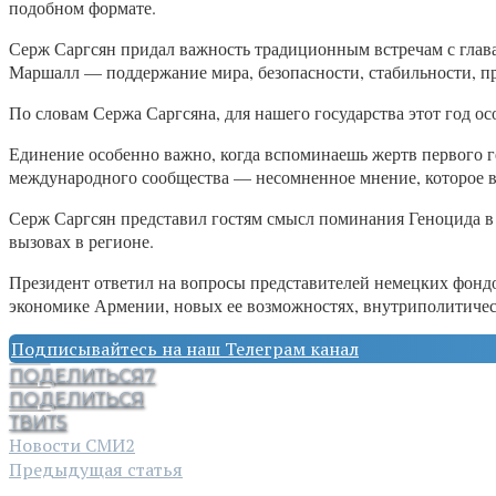
подобном формате.
Серж Саргсян придал важность традиционным встречам с глав
Маршалл — поддержание мира, безопасности, стабильности, пр
По словам Сержа Саргсяна, для нашего государства этот год 
Единение особенно важно, когда вспоминаешь жертв первого г
международного сообщества — несомненное мнение, которое 
Серж Саргсян представил гостям смысл поминания Геноцида в
вызовах в регионе.
Президент ответил на вопросы представителей немецких фонд
экономике Армении, новых ее возможностях, внутриполитичес
Подписывайтесь на наш Телеграм канал
ПОДЕЛИТЬСЯ
7
ПОДЕЛИТЬСЯ
ТВИТ
5
Новости СМИ2
Предыдущая статья