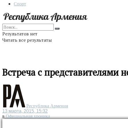
Спорт
Результатов нет
Читать все результаты
Встреча с представителями 
Республика Армения
13 марта, 2015, 15:32
в
Официальная хроника