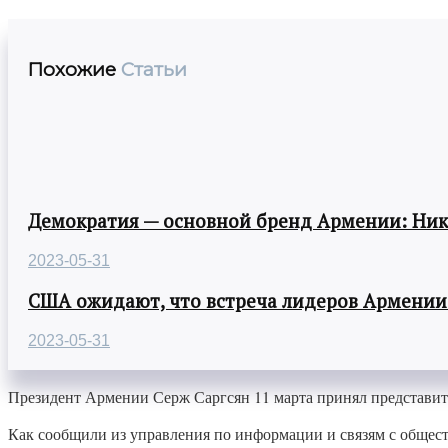
Похожие
Статьи
Демократия — основной бренд Армении: Ни
2023-05-31
США ожидают, что встреча лидеров Армении
2023-05-31
Президент Армении Серж Саргсян 11 марта принял представи
Как сообщили из управления по информации и связям с общест