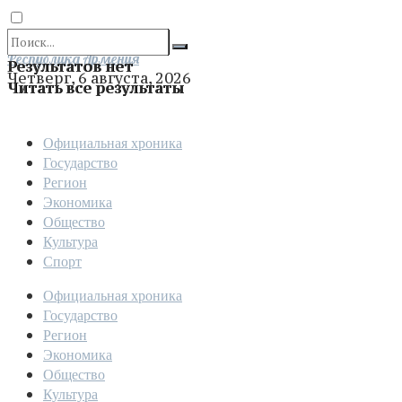
Отправить
Республика Армения
Результатов нет
Четверг, 6 августа, 2026
Читать все результаты
Официальная хроника
Государство
Регион
Экономика
Общество
Культура
Спорт
Официальная хроника
Государство
Регион
Экономика
Общество
Культура