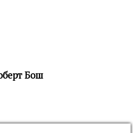
оберт Бош