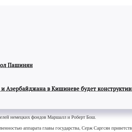
кол Пашинян
 и Азербайджана в Кишиневе будет конструкти
телей немецких фондов Маршалл и Роберт Бош.
венностью аппарата главы государства, Серж Саргсян приветств