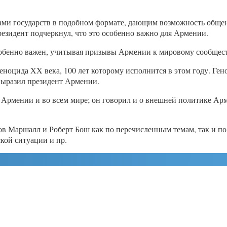
ами государств в подобном формате, дающим возможность общен
езидент подчеркнул, что это особенно важно для Армении.
особенно важен, учитывая призывы Армении к мировому сообщест
еноцида XX века, 100 лет которому исполнится в этом году. Г
выразил президент Армении.
 Армении и во всем мире; он говорил и о внешней политике Ар
ов Маршалл и Роберт Бош как по перечисленным темам, так и п
кой ситуации и пр.