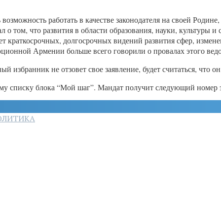
возможность работать в качестве законодателя на своей Родине,
л о том, что развития в области образования, науки, культуры 
ет краткосрочных, долгосрочных видений развития сфер, измене
ционной Армении больше всего говорили о провалах этого ведом
 избранник не отзовет свое заявление, будет считаться, что о
у списку блока “Мой шаг”. Мандат получит следующий номер это
ОЛИТИКА