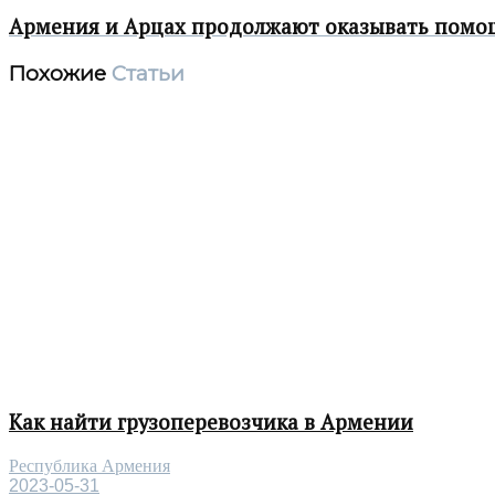
Армения и Арцах продолжают оказывать помо
Похожие
Статьи
Как найти грузоперевозчика в Армении
Республика Армения
2023-05-31