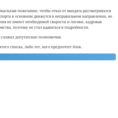
 высказав пожелание, чтобы отказ от мандата рассматривался
и спорта в основном движутся в неправильном направлении, не
ния не имеют необходимой скорости и логики, кадровая
ства, поэтому не стал вдаваться в подробности.
н сложил депутатские полномочия.
го списка, либо тот, кого предпочтет блок.