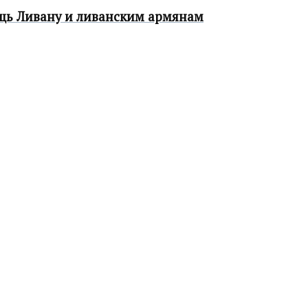
щь Ливану и ливанским армянам