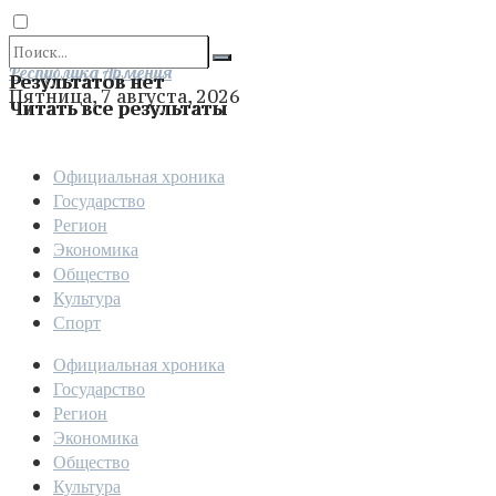
Отправить
Республика Армения
Результатов нет
Пятница, 7 августа, 2026
Читать все результаты
Официальная хроника
Государство
Регион
Экономика
Общество
Культура
Спорт
Официальная хроника
Государство
Регион
Экономика
Общество
Культура