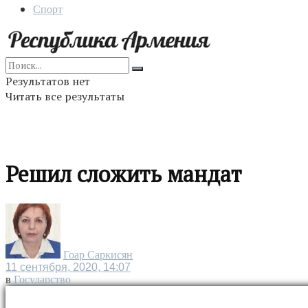
Спорт
Результатов нет
Читать все результаты
Решил сложить мандат
Гоар Саркисян
11 сентября, 2020, 14:07
в
Государство