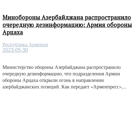
Минобороны Азербайджана распространило
очередную дезинформацию: Армия обороны
Арцаха
Республика Армения
2023-05-30
Министерство обороны Азербайджана распространило
очередную дезинформацию, что подразделения Армии
обороны Арцаха открыли огонь в направлении
азербайджанских позиций. Как передает «Арменпресс»,...