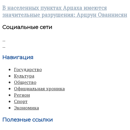
В населенных пунктах Арцаха имеются
значительные разрушения: Арцрун Ованнисян
Социальные сети
Навигация
Государство
Культура
Общество
Официальная хроника
Регион
Спорт
Экономика
Полезные ссылки