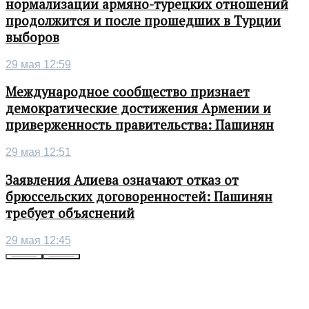
нормализации армяно-турецких отношений
продолжится и после прошедших в Турции
выборов
29 мая 12:59
Международное сообщество признает
демократические достижения Армении и
приверженность правительства: Пашинян
29 мая 12:51
Заявления Алиева означают отказ от
брюссельских договоренностей: Пашинян
требует объяснений
29 мая 12:45