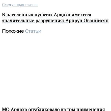
Следующая статья
В населенных пунктах Арцаха имеются
значительные разрушения: Арцрун Ованнисян
Похожие
Статьи
МО Арцаха опубликовало кадры применения