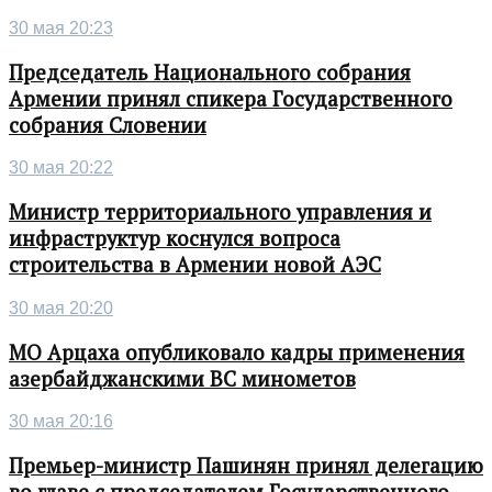
30 мая 20:23
Председатель Национального собрания
Армении принял спикера Государственного
собрания Словении
30 мая 20:22
Министр территориального управления и
инфраструктур коснулся вопроса
строительства в Армении новой АЭС
30 мая 20:20
МО Арцаха опубликовало кадры применения
азербайджанскими ВС минометов
30 мая 20:16
Премьер-министр Пашинян принял делегацию