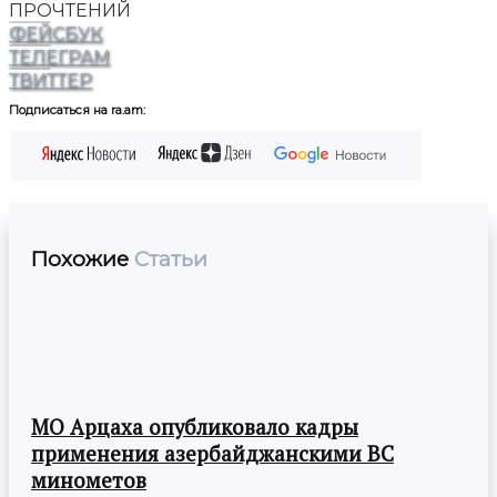
ПРОЧТЕНИЙ
ФЕЙСБУК
ТЕЛЕГРАМ
ТВИТТЕР
Подписаться на ra.am:
Похожие
Статьи
МО Арцаха опубликовало кадры
применения азербайджанскими ВС
минометов