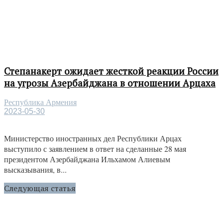
Степанакерт ожидает жесткой реакции России
на угрозы Азербайджана в отношении Арцаха
Республика Армения
2023-05-30
Министерство иностранных дел Республики Арцах
выступило с заявлением в ответ на сделанные 28 мая
президентом Азербайджана Ильхамом Алиевым
высказывания, в...
Следующая статья