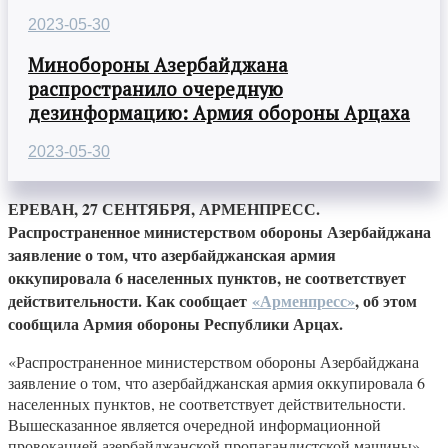
2023-05-30
Минобороны Азербайджана
распространило очередную
дезинформацию: Армия обороны Арцаха
2023-05-30
ЕРЕВАН, 27 СЕНТЯБРЯ, АРМЕНПРЕСС.
Распространенное министерством обороны Азербайджана
заявление о том, что азербайджанская армия
оккупировала 6 населенных пунктов, не соответствует
действительности. Как сообщает
«Арменпресс»
, об этом
сообщила Армия обороны Республики Арцах.
«Распространенное министерством обороны Азербайджана
заявление о том, что азербайджанская армия оккупировала 6
населенных пунктов, не соответствует действительности.
Вышесказанное является очередной информационной
провокацией азербайджанской пропагандистской машины»,