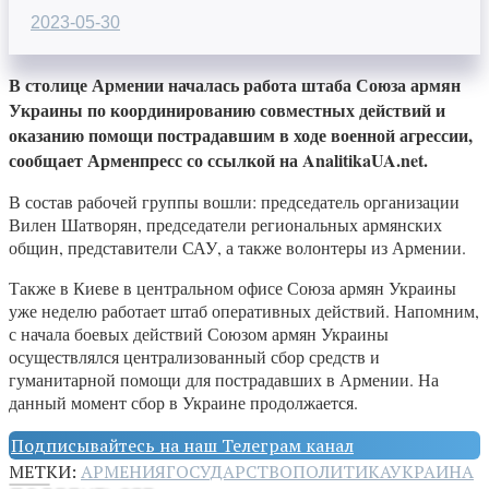
2023-05-30
В столице Армении началась работа штаба Союза армян
Украины по координированию совместных действий и
оказанию помощи пострадавшим в ходе военной агрессии,
сообщает Арменпресс со ссылкой на AnalitikaUA.net.
В состав рабочей группы вошли: председатель организации
Вилен Шатворян, председатели региональных армянских
общин, представители САУ, а также волонтеры из Армении.
Также в Киеве в центральном офисе Союза армян Украины
уже неделю работает штаб оперативных действий. Напомним,
с начала боевых действий Союзом армян Украины
осуществлялся централизованный сбор средств и
гуманитарной помощи для пострадавших в Армении. На
данный момент сбор в Украине продолжается.
Подписывайтесь на наш Телеграм канал
МЕТКИ:
АРМЕНИЯ
ГОСУДАРСТВО
ПОЛИТИКА
УКРАИНА