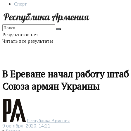
Спорт
Результатов нет
Читать все результаты
В Ереване начал работу штаб
Союза армян Украины
Республика Армения
9 октября, 2020, 14:21