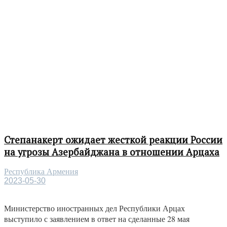
Степанакерт ожидает жесткой реакции России
на угрозы Азербайджана в отношении Арцаха
Республика Армения
2023-05-30
Министерство иностранных дел Республики Арцах
выступило с заявлением в ответ на сделанные 28 мая