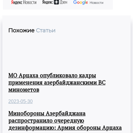
Похожие
Статьи
МО Арцаха опубликовало кадры
применения азербайджанскими ВС
минометов
2023-05-30
Минобороны Азербайджана
распространило очередную
дезинформацию: Армия обороны Арцаха