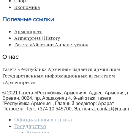
Спорт
Экономика
Полезные ссылки
Арменпресс
Armenpress | History
Газета «Айастани Анрапетутюн»
О нас
Газета «Республика Армения» издаётся армянским
Государственным информационным агентством
«Арменпресс».
© 2021 Газета «Республика Армения». Адрес: Армения, г.
Ереван, 0024, пр. Аршакуняц 4, 9-ый этаж, газета
"Республика Армения", Главный редактор: Арарат
Петросян, Тел.: +374 10 545700, Эл. почта:
contact@ra.am
Официальная хроника
Государство
Армения