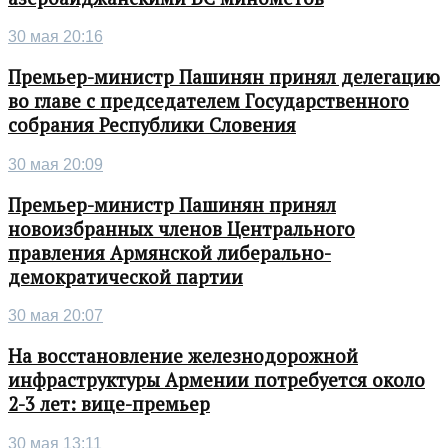
30 мая 20:16
Премьер-министр Пашинян принял делегацию
во главе с председателем Государственного
собрания Республики Словения
30 мая 20:09
Премьер-министр Пашинян принял
новоизбранных членов Центрального
правления Армянской либерально-
демократической партии
30 мая 20:07
На восстановление железнодорожной
инфраструктуры Армении потребуется около
2-3 лет: вице-премьер
30 мая 13:11