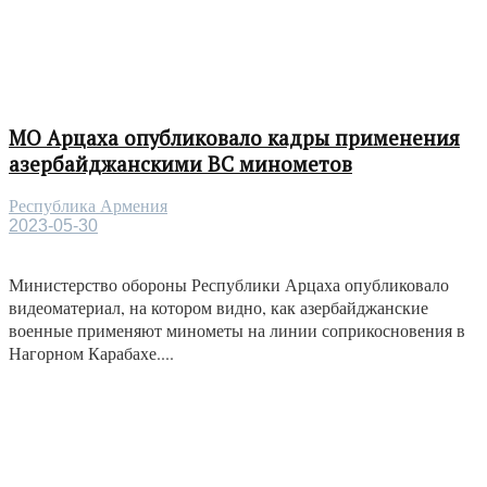
МО Арцаха опубликовало кадры применения
азербайджанскими ВС минометов
Республика Армения
2023-05-30
Министерство обороны Республики Арцаха опубликовало
видеоматериал, на котором видно, как азербайджанские
военные применяют минометы на линии соприкосновения в
Нагорном Карабахе....