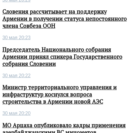
Словения рассчитывает на поддержку
Армении в получении статуса непостоянного
члена Совбеза ООН
30 мая 20:23
Председатель Национального собрания
Армении принял спикера Государственного
собрания Словении
30 мая 20:22
Министр территориального управления и
инфраструктур коснулся вопроса
строительства в Армении новой АЭС
30 мая 20:20
МО Арцаха опубликовало кадры применения
азербайджанскими ВС минометов