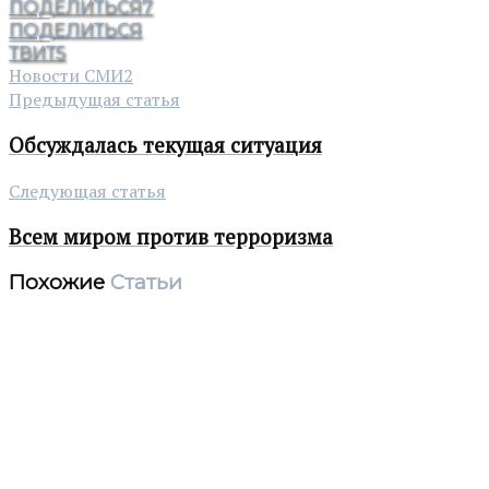
ПОДЕЛИТЬСЯ
7
ПОДЕЛИТЬСЯ
ТВИТ
5
Новости СМИ2
Предыдущая статья
Обсуждалась текущая ситуация
Следующая статья
Всем миром против терроризма
Похожие
Статьи