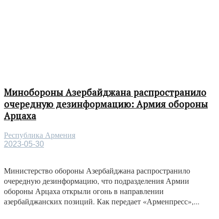
Минобороны Азербайджана распространило
очередную дезинформацию: Армия обороны
Арцаха
Республика Армения
2023-05-30
Министерство обороны Азербайджана распространило
очередную дезинформацию, что подразделения Армии
обороны Арцаха открыли огонь в направлении
азербайджанских позиций. Как передает «Арменпресс»,...