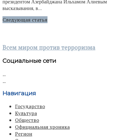
президентом Азербайджана Ильхамом Алиевым
высказывания, в...
Следующая статья
Всем миром против терроризма
Социальные сети
Навигация
Государство
Культура
Общество
Официальная хроника
Регион