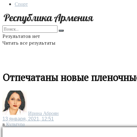
Спорт
Результатов нет
Читать все результаты
Отпечатаны новые пленочны
Ирина Аброян
13 января, 2021, 12:51
в
Культура