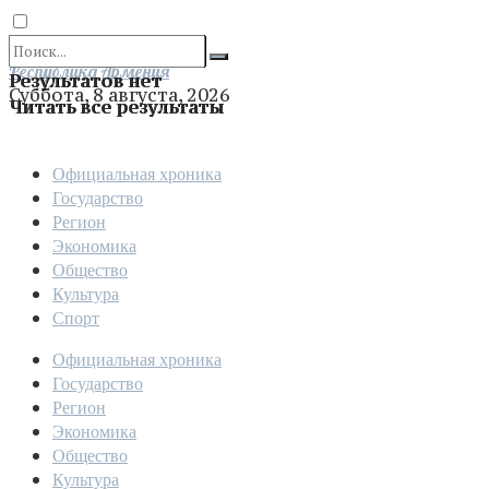
Отправить
Республика Армения
Результатов нет
Суббота, 8 августа, 2026
Читать все результаты
Официальная хроника
Государство
Регион
Экономика
Общество
Культура
Спорт
Официальная хроника
Государство
Регион
Экономика
Общество
Культура