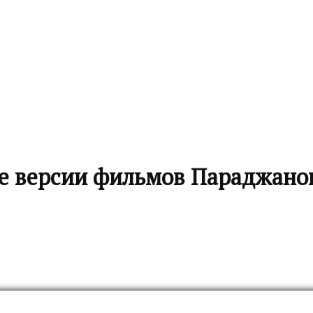
е версии фильмов Параджано