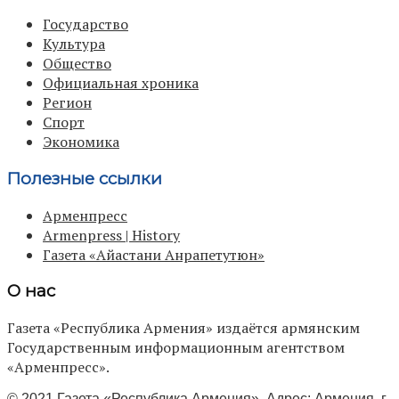
Государство
Культура
Общество
Официальная хроника
Регион
Спорт
Экономика
Полезные ссылки
Арменпресс
Armenpress | History
Газета «Айастани Анрапетутюн»
О нас
Газета «Республика Армения» издаётся армянским
Государственным информационным агентством
«Арменпресс».
© 2021 Газета «Республика Армения». Адрес: Армения, г.