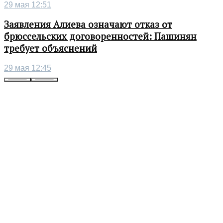
29 мая 12:51
Заявления Алиева означают отказ от
брюссельских договоренностей: Пашинян
требует объяснений
29 мая 12:45