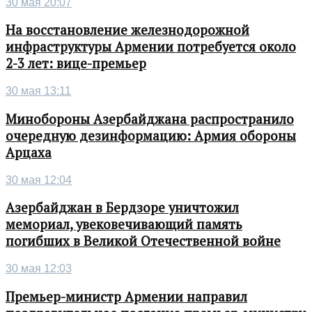
30 мая 20:07
На восстановление железнодорожной
инфраструктуры Армении потребуется около
2-3 лет: вице-премьер
30 мая 13:11
Минобороны Азербайджана распространило
очередную дезинформацию: Армия обороны
Арцаха
30 мая 12:04
Азербайджан в Бердзоре уничтожил
мемориал, увековечивающий память
погибших в Великой Отечественной войне
30 мая 12:03
Премьер-министр Армении направил