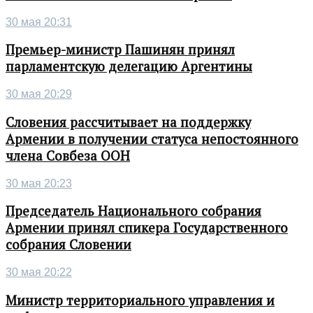
30 мая 20:31
Премьер-министр Пашинян принял
парламентскую делегацию Аргентины
30 мая 20:29
Словения рассчитывает на поддержку
Армении в получении статуса непостоянного
члена Совбеза ООН
30 мая 20:23
Председатель Национального собрания
Армении принял спикера Государственного
собрания Словении
30 мая 20:22
Министр территориального управления и