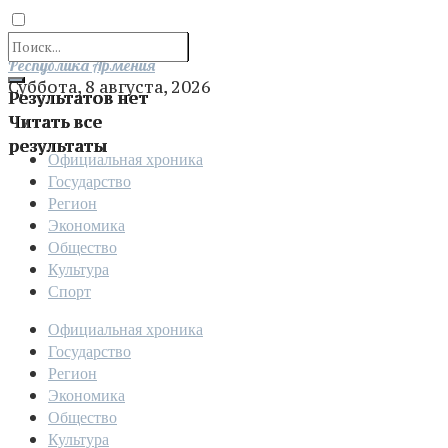
Отправить
Республика Армения
Суббота, 8 августа, 2026
Результатов нет
Читать все
результаты
Официальная хроника
Государство
Регион
Экономика
Общество
Культура
Спорт
Официальная хроника
Государство
Регион
Экономика
Общество
Культура