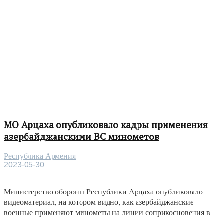
МО Арцаха опубликовало кадры применения
азербайджанскими ВС минометов
Республика Армения
2023-05-30
Министерство обороны Республики Арцаха опубликовало
видеоматериал, на котором видно, как азербайджанские
военные применяют минометы на линии соприкосновения в