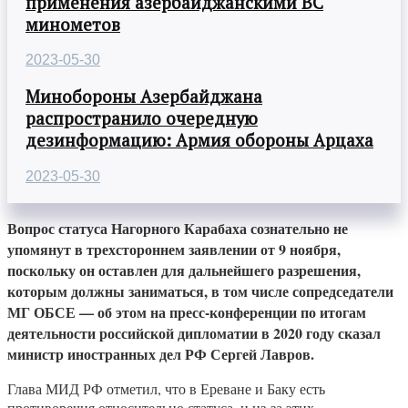
применения азербайджанскими ВС
минометов
2023-05-30
Минобороны Азербайджана
распространило очередную
дезинформацию: Армия обороны Арцаха
2023-05-30
Вопрос статуса Нагорного Карабаха сознательно не
упомянут в трехстороннем заявлении от 9 ноября,
поскольку он оставлен для дальнейшего разрешения,
которым должны заниматься, в том числе сопредседатели
МГ ОБСЕ — об этом на пресс-конференции по итогам
деятельности российской дипломатии в 2020 году сказал
министр иностранных дел РФ Сергей Лавров.
Глава МИД РФ отметил, что в Ереване и Баку есть
противоречия относительно статуса, и из-за этих