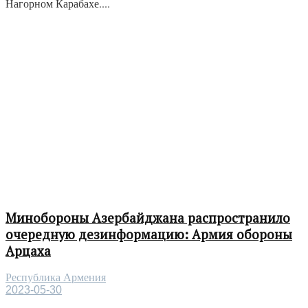
Нагорном Карабахе....
Минобороны Азербайджана распространило
очередную дезинформацию: Армия обороны
Арцаха
Республика Армения
2023-05-30