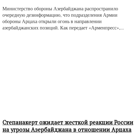
Министерство обороны Азербайджана распространило
очередную дезинформацию, что подразделения Армии
обороны Арцаха открыли огонь в направлении
азербайджанских позиций. Как передает «Арменпресс»,...
Степанакерт ожидает жесткой реакции России
на угрозы Азербайджана в отношении Арцаха