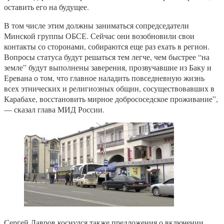
оставить его на будущее.
В том числе этим должны заниматься сопредседатели
Минской группы ОБСЕ. Сейчас они возобновили свои
контакты со сторонами, собираются еще раз ехать в регион.
Вопросы статуса будут решаться тем легче, чем быстрее “на
земле” будут выполнены заверения, прозвучавшие из Баку и
Еревана о том, что главное наладить повседневную жизнь
всех этнических и религиозных общин, сосуществовавших в
Карабахе, восстановить мирное добрососедское проживание”,
— сказал глава МИД России.
Сергей Лавров коснулся также предложения о включении