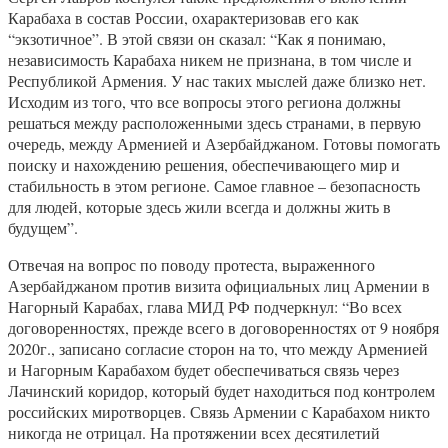
Карабаха в состав России, охарактеризовав его как
“экзотичное”. В этой связи он сказал: “Как я понимаю,
независимость Карабаха никем не признана, в том числе и
Республикой Армения. У нас таких мыслей даже близко нет.
Исходим из того, что все вопросы этого региона должны
решаться между расположенными здесь странами, в первую
очередь, между Арменией и Азербайджаном. Готовы помогать
поиску и нахождению решения, обеспечивающего мир и
стабильность в этом регионе. Самое главное – безопасность
для людей, которые здесь жили всегда и должны жить в
будущем”.
Отвечая на вопрос по поводу протеста, выраженного
Азербайджаном против визита официальных лиц Армении в
Нагорный Карабах, глава МИД РФ подчеркнул: “Во всех
договоренностях, прежде всего в договоренностях от 9 ноября
2020г., записано согласие сторон на то, что между Арменией
и Нагорным Карабахом будет обеспечиваться связь через
Лачинский коридор, который будет находиться под контролем
российских миротворцев. Связь Армении с Карабахом никто
никогда не отрицал. На протяжении всех десятилетий