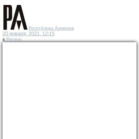
Республика Армения
20 января, 2021, 12:15
в
Регион