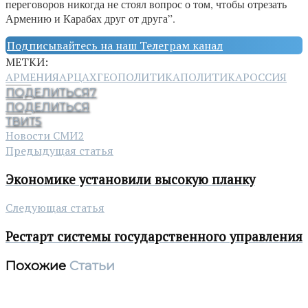
переговоров никогда не стоял вопрос о том, чтобы отрезать
Армению и Карабах друг от друга”.
Подписывайтесь на наш Телеграм канал
МЕТКИ:
АРМЕНИЯ
АРЦАХ
ГЕОПОЛИТИКА
ПОЛИТИКА
РОССИЯ
ПОДЕЛИТЬСЯ
7
ПОДЕЛИТЬСЯ
ТВИТ
5
Новости СМИ2
Предыдущая статья
Экономике установили высокую планку
Следующая статья
Рестарт системы государственного управления
Похожие
Статьи