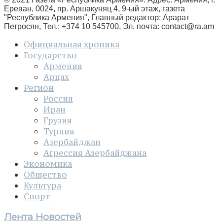
Ереван, 0024, пр. Аршакуняц 4, 9-ый этаж, газета
"Республика Армения", Главный редактор: Арарат
Петросян, Тел.: +374 10 545700, Эл. почта:
contact@ra.am
Официальная хроника
Государство
Армения
Арцах
Регион
Россия
Иран
Грузия
Турция
Азербайджан
Агрессия Азербайджана
Экономика
Общество
Культура
Спорт
Лента Новостей